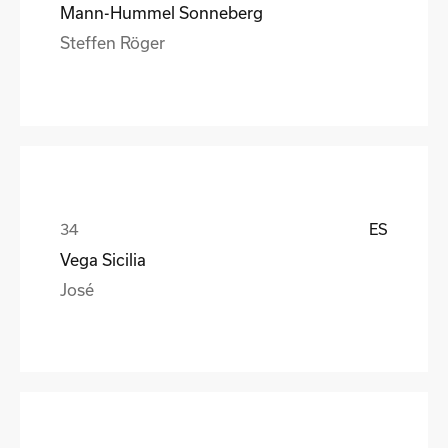
Mann-Hummel Sonneberg
Steffen Röger
ES
Vega Sicilia
José