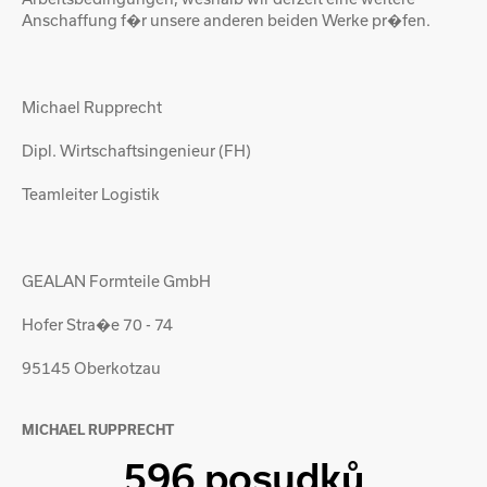
Anschaffung f�r unsere anderen beiden Werke pr�fen.
Michael Rupprecht
Dipl. Wirtschaftsingenieur (FH)
Teamleiter Logistik
GEALAN Formteile GmbH
Hofer Stra�e 70 - 74
95145 Oberkotzau
MICHAEL RUPPRECHT
596 posudků