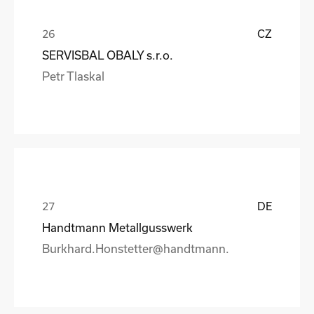
CZ
SERVISBAL OBALY s.r.o.
Petr Tlaskal
DE
Handtmann Metallgusswerk
Burkhard.Honstetter@handtmann.