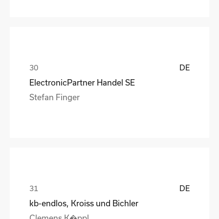
DE
ElectronicPartner Handel SE
Stefan Finger
DE
kb-endlos, Kroiss und Bichler
Clemens K�ppl