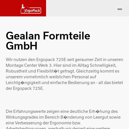
Gealan Formteile
GmbH
Wir nutzen den Ergopack 725E seit geraumer Zeit in unseren
Montage Center Werk 3. Hier sind im Alltag Schnelligkeit,
Robustheit und Flexibilit�t gefragt. Gleichzeitig kommt es
unserem vornehmlich weiblichen Personal auf
Leichtg�ngigkeit und einfache Bedienung an - all das bietet
der Ergopack 725E.
Die Erfahrungswerte zeigen eine deutliche Erh�hung des
Wirkungsgrades im Bereich B�nderung von Leergut sowie
eine Verbesserung der Ergonomie bzw.
Arbeitsbedingungen, weshalb wir derzeit eine weitere