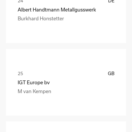
DE
Albert Handtmann Metallgusswerk
Burkhard Honstetter
GB
IGT Europe bv
M van Kempen