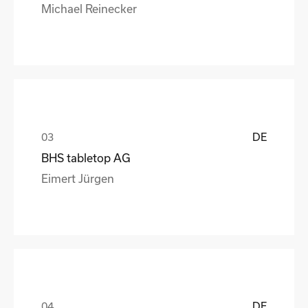
Michael Reinecker
DE
BHS tabletop AG
Eimert Jürgen
DE