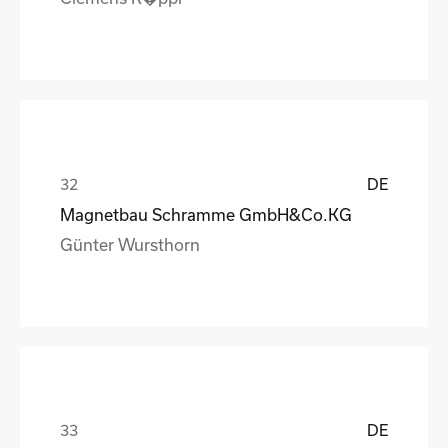
DE
Magnetbau Schramme GmbH&Co.KG
Günter Wursthorn
DE