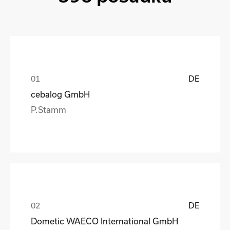
DE
cebalog GmbH
P.Stamm
DE
Dometic WAECO International GmbH