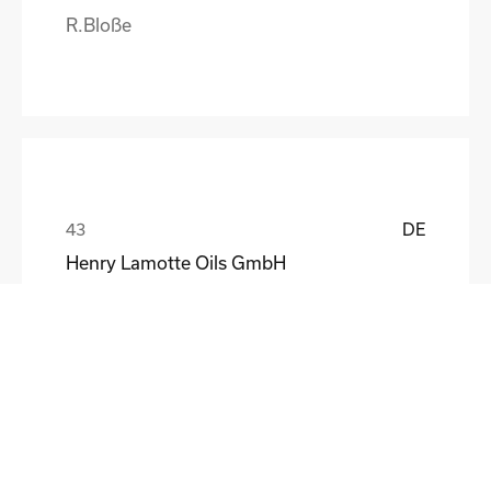
R.Bloße
DE
Henry Lamotte Oils GmbH
Maik Knoblich