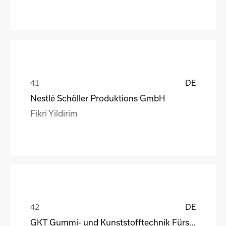
DE
Nestlé Schöller Produktions GmbH
Fikri Yildirim
DE
GKT Gummi- und Kunststofftechnik Fürstenwalde Gmb