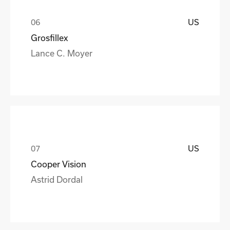
US
Grosfillex
Lance C. Moyer
US
Cooper Vision
Astrid Dordal