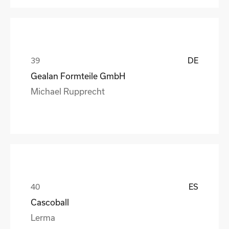
DE
Gealan Formteile GmbH
Michael Rupprecht
ES
Cascoball
Lerma