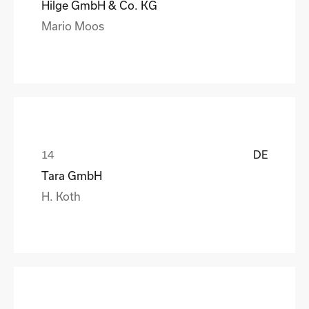
Hilge GmbH & Co. KG
Mario Moos
DE
Tara GmbH
H. Koth