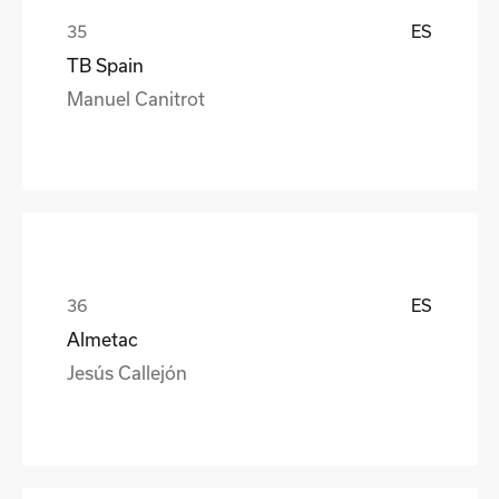
ES
TB Spain
Manuel Canitrot
ES
Almetac
Jesús Callejón