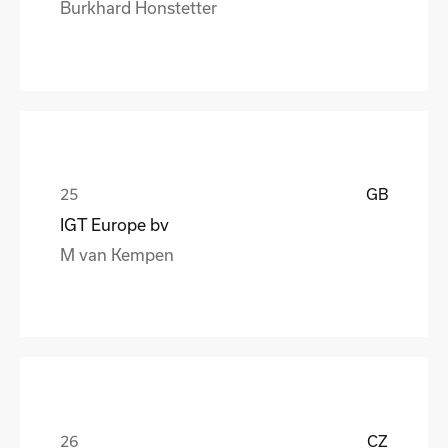
Burkhard Honstetter
GB
IGT Europe bv
M van Kempen
CZ