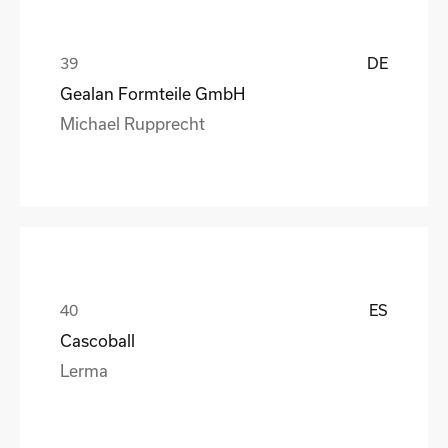
DE
Gealan Formteile GmbH
Michael Rupprecht
ES
Cascoball
Lerma