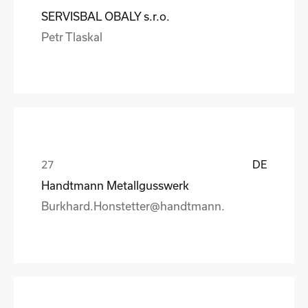
SERVISBAL OBALY s.r.o.
Petr Tlaskal
DE
Handtmann Metallgusswerk
Burkhard.Honstetter@handtmann.