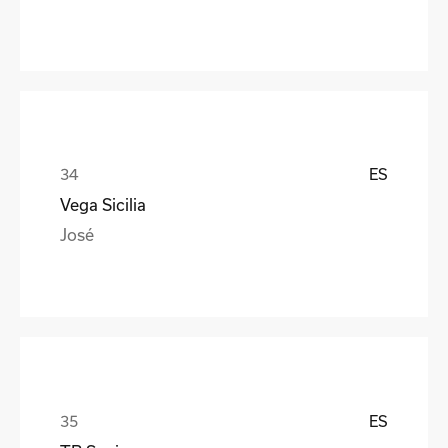
ES
Vega Sicilia
José
ES