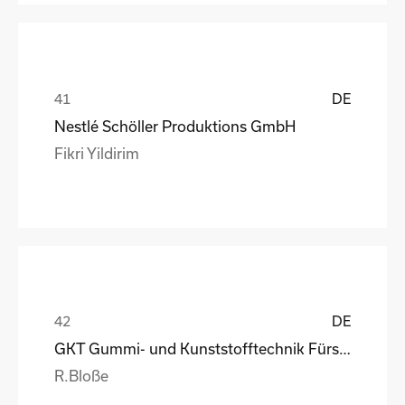
DE
Nestlé Schöller Produktions GmbH
Fikri Yildirim
DE
GKT Gummi- und Kunststofftechnik Fürstenwalde Gmb
R.Bloße