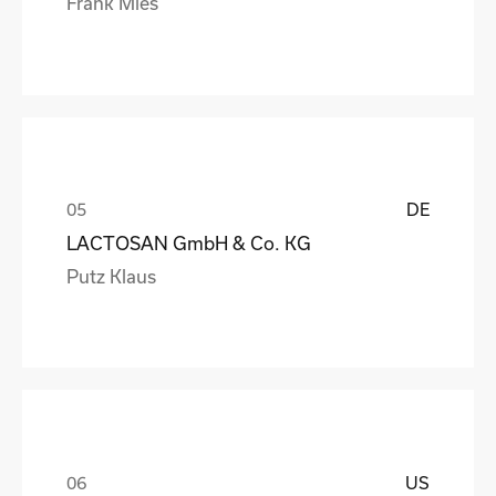
Frank Mies
DE
LACTOSAN GmbH & Co. KG
Putz Klaus
US