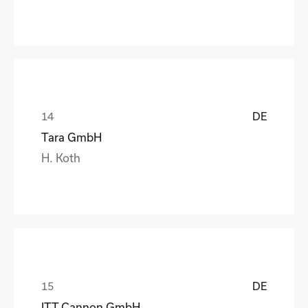
DE
Tara GmbH
H. Koth
DE
ITT Cannon GmbH