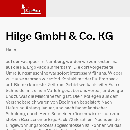
Hilge GmbH & Co. KG
Hallo,
auf der Fachpack in Nürnberg, wurden wir zum ersten mal
auf die Fa. ErgoPack aufmerksam. Die dort vorgestellte
Umreifungsmaschine war sofort interessant für uns. Wieder
zu Hause nahmen wir sofort Kontakt mit der Fa. Ergopack
auf. Binnen kürzester Zeit kam Gebietsverkaufsleiter Frank
Schneider mit einem Vorführgerät bei uns vorbei, und zeigte
uns zu was die Maschine fähig ist. Die 4 Kollegen aus dem
Versandbereich waren von Beginn an begeistert. Nach
Lieferung Anfang Januar, und nach fachmännischer
Schulung, durch Herrn Schneider können wir uns nun zum
stolzen Besitzer einer ErgoPack 725E zählen. Nachdem der
Eingewöhnungsprozess abgeschlossen ist, können wir das