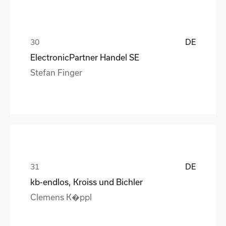
DE
ElectronicPartner Handel SE
Stefan Finger
DE
kb-endlos, Kroiss und Bichler
Clemens K�ppl