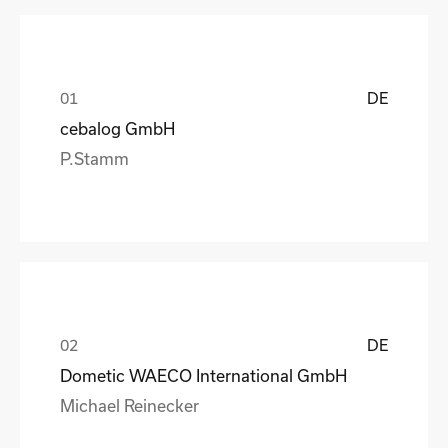
DE
cebalog GmbH
P.Stamm
DE
Dometic WAECO International GmbH
Michael Reinecker