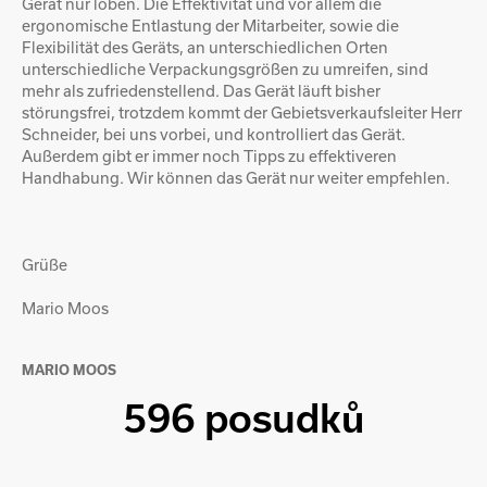
Gerät nur loben. Die Effektivität und vor allem die
ergonomische Entlastung der Mitarbeiter, sowie die
Flexibilität des Geräts, an unterschiedlichen Orten
unterschiedliche Verpackungsgrößen zu umreifen, sind
mehr als zufriedenstellend. Das Gerät läuft bisher
störungsfrei, trotzdem kommt der Gebietsverkaufsleiter Herr
Schneider, bei uns vorbei, und kontrolliert das Gerät.
Außerdem gibt er immer noch Tipps zu effektiveren
Handhabung. Wir können das Gerät nur weiter empfehlen.
Grüße
Mario Moos
MARIO MOOS
596 posudků