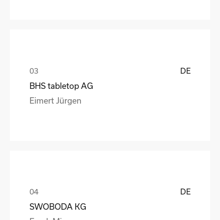
DE
BHS tabletop AG
Eimert Jürgen
DE
SWOBODA KG