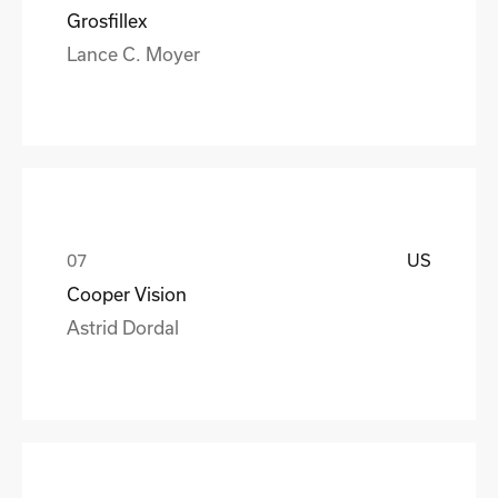
Grosfillex
Lance C. Moyer
US
Cooper Vision
Astrid Dordal