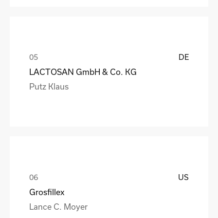
DE
LACTOSAN GmbH & Co. KG
Putz Klaus
US
Grosfillex
Lance C. Moyer