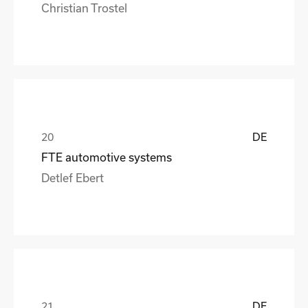
Christian Trostel
DE
FTE automotive systems
Detlef Ebert
DE