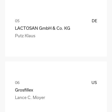
DE
LACTOSAN GmbH & Co. KG
Putz Klaus
US
Grosfillex
Lance C. Moyer