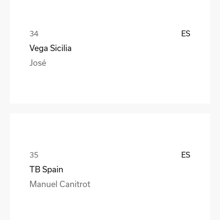
ES
Vega Sicilia
José
ES
TB Spain
Manuel Canitrot