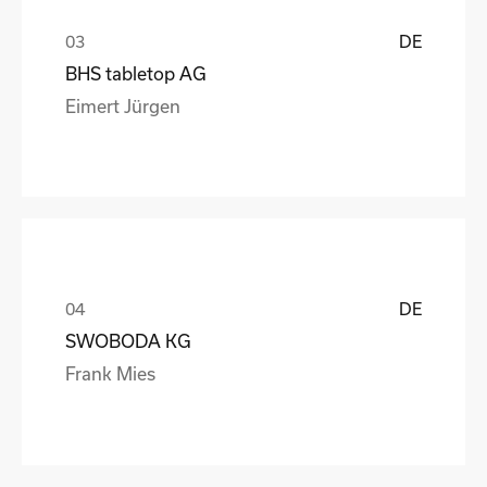
DE
BHS tabletop AG
Eimert Jürgen
DE
SWOBODA KG
Frank Mies