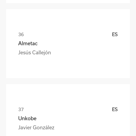
ES
Almetac
Jesús Callejón
ES
Unkobe
Javier González