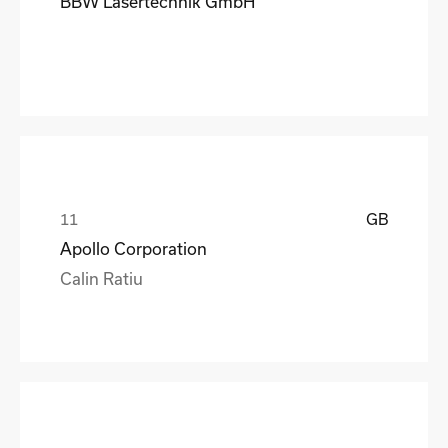
BBW Lasertechnik GmbH
GB
Apollo Corporation
Calin Ratiu