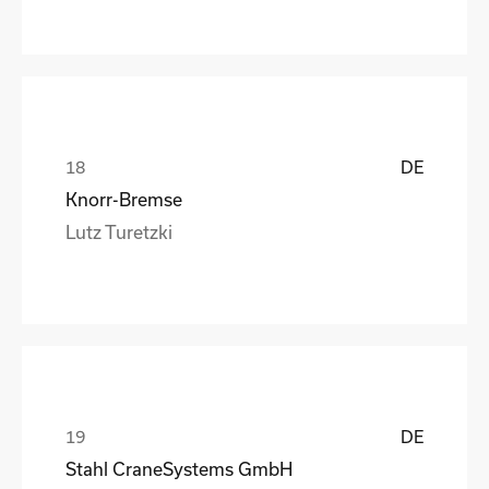
DE
Knorr-Bremse
Lutz Turetzki
DE
Stahl CraneSystems GmbH