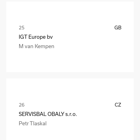
GB
IGT Europe bv
M van Kempen
CZ
SERVISBAL OBALY s.r.o.
Petr Tlaskal