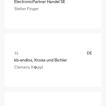
ElectronicPartner Handel SE
Stefan Finger
DE
kb-endlos, Kroiss und Bichler
Clemens K�ppl