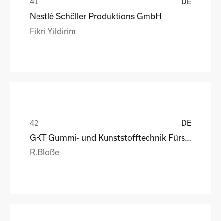
DE
Nestlé Schöller Produktions GmbH
Fikri Yildirim
DE
GKT Gummi- und Kunststofftechnik Fürstenwalde Gmb
R.Bloße