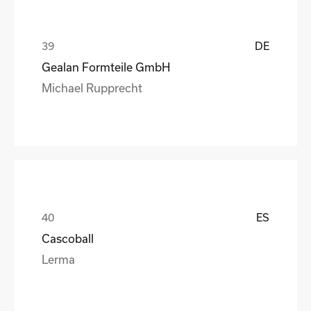
DE
Gealan Formteile GmbH
Michael Rupprecht
ES
Cascoball
Lerma