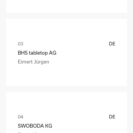
DE
BHS tabletop AG
Eimert Jürgen
DE
SWOBODA KG