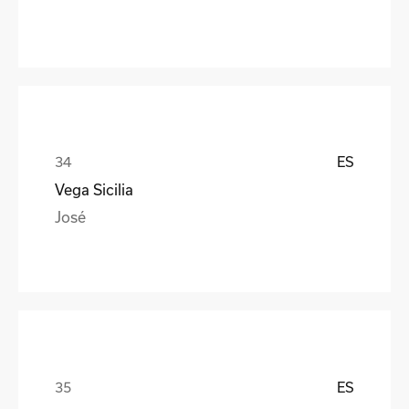
ES
Vega Sicilia
José
ES