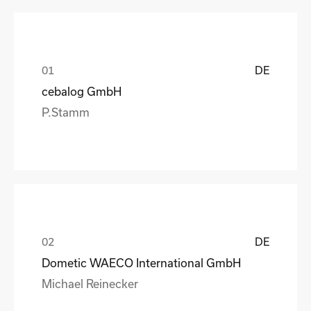
DE
cebalog GmbH
P.Stamm
DE
Dometic WAECO International GmbH
Michael Reinecker