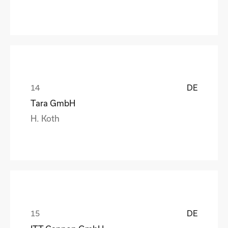
DE
Tara GmbH
H. Koth
DE