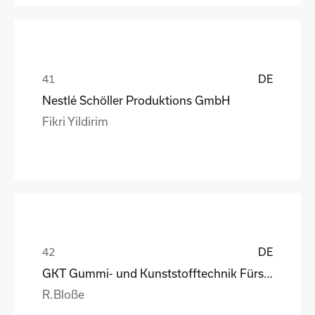
DE
Nestlé Schöller Produktions GmbH
Fikri Yildirim
DE
GKT Gummi- und Kunststofftechnik Fürstenwalde Gmb
R.Bloße