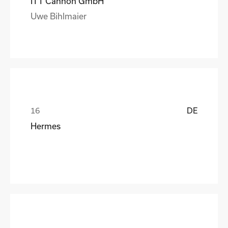
ITT Cannon GmbH
Uwe Bihlmaier
DE
Hermes