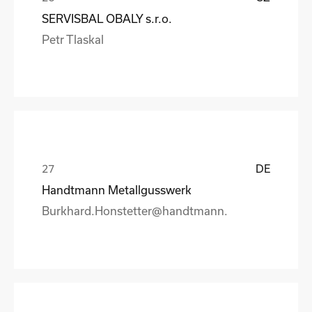
SERVISBAL OBALY s.r.o.
Petr Tlaskal
DE
Handtmann Metallgusswerk
Burkhard.Honstetter@handtmann.