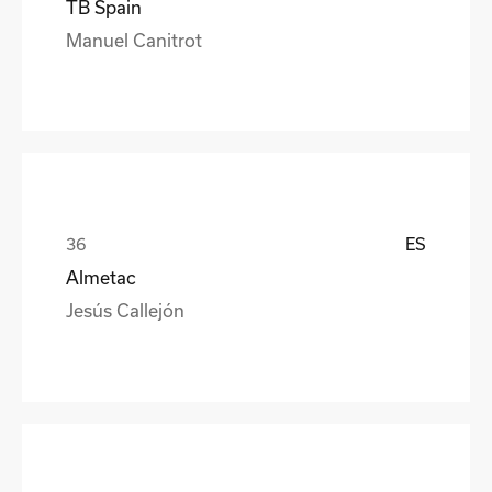
TB Spain
Manuel Canitrot
ES
Almetac
Jesús Callejón