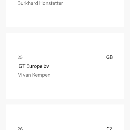
Burkhard Honstetter
GB
IGT Europe bv
M van Kempen
CZ