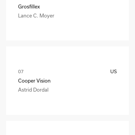
Grosfillex
Lance C. Moyer
US
Cooper Vision
Astrid Dordal