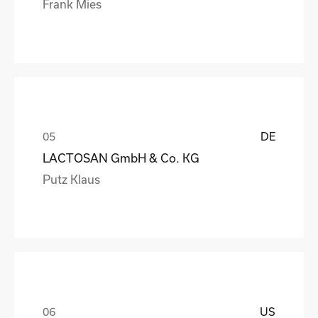
Frank Mies
DE
LACTOSAN GmbH & Co. KG
Putz Klaus
US