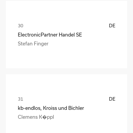
DE
ElectronicPartner Handel SE
Stefan Finger
DE
kb-endlos, Kroiss und Bichler
Clemens K�ppl