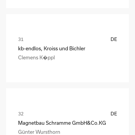
DE
kb-endlos, Kroiss und Bichler
Clemens K�ppl
DE
Magnetbau Schramme GmbH&Co.KG
Günter Wursthorn