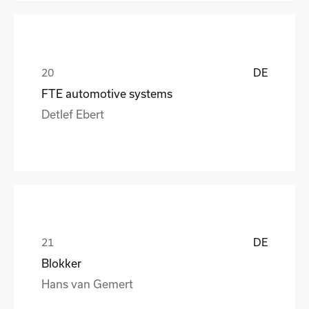
DE
FTE automotive systems
Detlef Ebert
DE
Blokker
Hans van Gemert