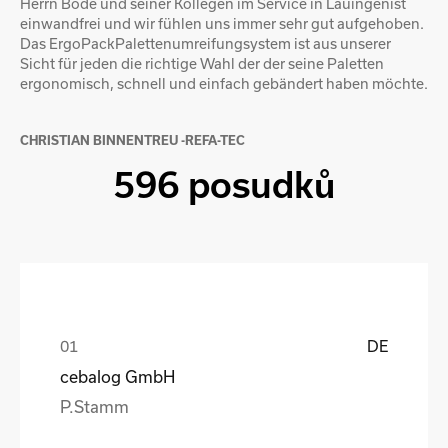
Herrn Bode und seiner Kollegen im Service in Lauingenist
einwandfrei und wir fühlen uns immer sehr gut aufgehoben.
Das ErgoPackPalettenumreifungsystem ist aus unserer
Sicht für jeden die richtige Wahl der der seine Paletten
ergonomisch, schnell und einfach gebändert haben möchte.
CHRISTIAN BINNENTREU -REFA-TEC
596 posudků
DE
cebalog GmbH
P.Stamm