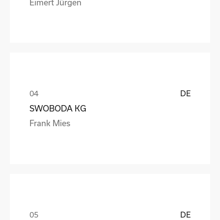
Eimert Jürgen
DE
SWOBODA KG
Frank Mies
DE