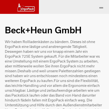
Beck+Heun GmbH
Wir haben Rollladenkästen zu bändern. Dieses ist ohne
ErgoPack eine lästige und anstrengende Tätigkeit.
Deswegen haben wir uns vor knapp einem Jahr ein
ErgoPack 725E System gekauft. Für die Mitarbeiter war es
eine Umstellung mit einem ErgoPack System zu arbeiten,
aber mittlerweile wollen Sie ihren ErgoPack nicht mehr
missen.Deshalb und weil unsere Palettenzahlen gestiegen
sind haben wir uns entschlossen noch mindestens einen
weiteren ErgoPack zu kaufen.Für uns sind die Flexibilität,
das leichte Handling und vor allem die Ergonomie einfach
unschlagbar. Lästige und zeitaufwendige arbeiten wie um
das Packstück laufen oder das Band von Hand darunter
hindurch fädeln fallen mit ErgoPack einfach weg. Die
Unterstützung und Hilfe durch den Außendienstmitarbeiter