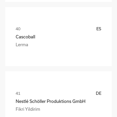
ES
Cascoball
Lerma
DE
Nestlé Schöller Produktions GmbH
Fikri Yildirim