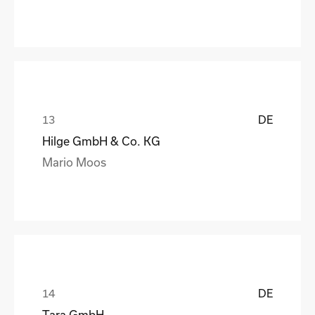
DE
Hilge GmbH & Co. KG
Mario Moos
DE
Tara GmbH