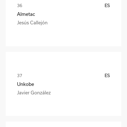
ES
Almetac
Jesús Callejón
ES
Unkobe
Javier González