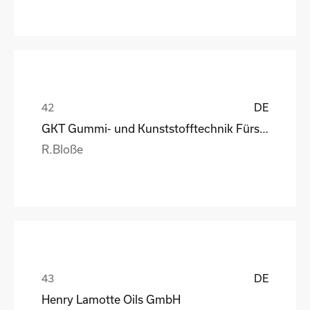
DE
GKT Gummi- und Kunststofftechnik Fürstenwalde Gmb
R.Bloße
DE
Henry Lamotte Oils GmbH