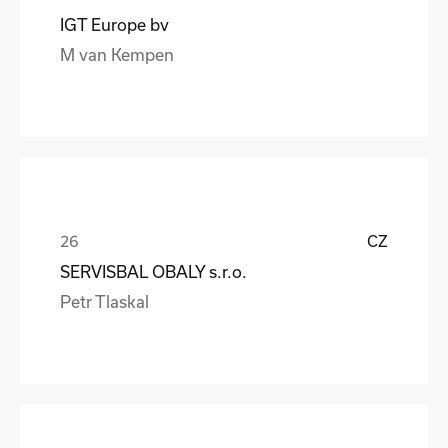
IGT Europe bv
M van Kempen
CZ
SERVISBAL OBALY s.r.o.
Petr Tlaskal