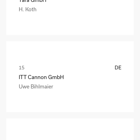
H. Koth
DE
ITT Cannon GmbH
Uwe Bihlmaier