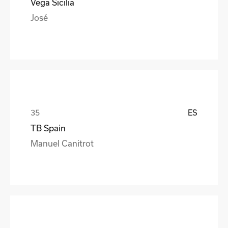
Vega Sicilia
José
ES
TB Spain
Manuel Canitrot