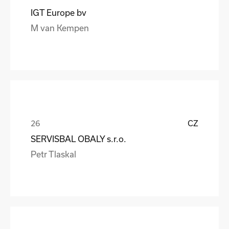
IGT Europe bv
M van Kempen
CZ
SERVISBAL OBALY s.r.o.
Petr Tlaskal