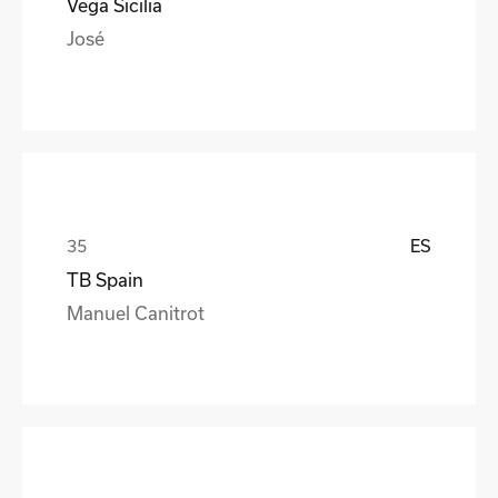
Vega Sicilia
José
ES
TB Spain
Manuel Canitrot