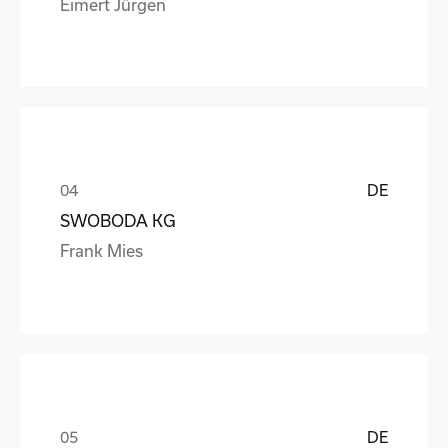
Eimert Jürgen
DE
SWOBODA KG
Frank Mies
DE