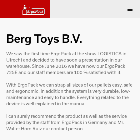
Berg Toys B.V.
We saw the first time ErgoPack at the show LOGISTICA in
Utrecht and decided to have soon a presentation in our
warehouse. Since June 2016 we have now our ErgoPack
725E and our staff members are 100 % satisfied with it.
With ErgoPack we can strap all sizes of our pallets easy, safe
and ergonomic. In addition the system is very durable, low-
maintenance and easy to handle. Everything related to the
device is well explained in the manual.
I can surely recommend the product as well as the service
provided by the staff from ErgoPack in Germany and Mr.
Walter Horn Ruiz our contact person.