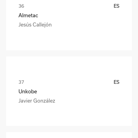
ES
Almetac
Jesús Callejón
ES
Unkobe
Javier González