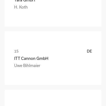
H. Koth
DE
ITT Cannon GmbH
Uwe Bihlmaier