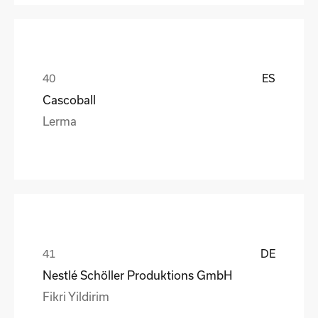
ES
Cascoball
Lerma
DE
Nestlé Schöller Produktions GmbH
Fikri Yildirim