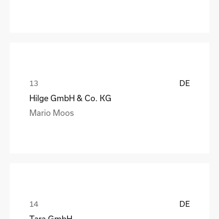
DE
Hilge GmbH & Co. KG
Mario Moos
DE
Tara GmbH