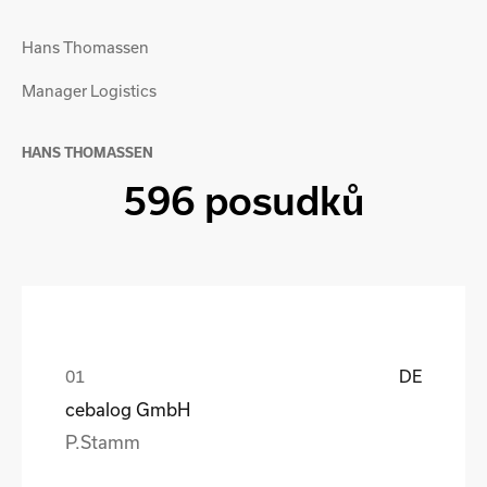
Hans Thomassen
Manager Logistics
HANS THOMASSEN
596 posudků
DE
cebalog GmbH
P.Stamm