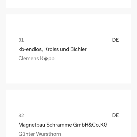
DE
kb-endlos, Kroiss und Bichler
Clemens K�ppl
DE
Magnetbau Schramme GmbH&Co.KG
Günter Wursthorn