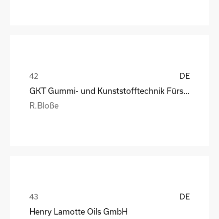
DE
GKT Gummi- und Kunststofftechnik Fürstenwalde Gmb
R.Bloße
DE
Henry Lamotte Oils GmbH