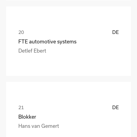
DE
FTE automotive systems
Detlef Ebert
DE
Blokker
Hans van Gemert