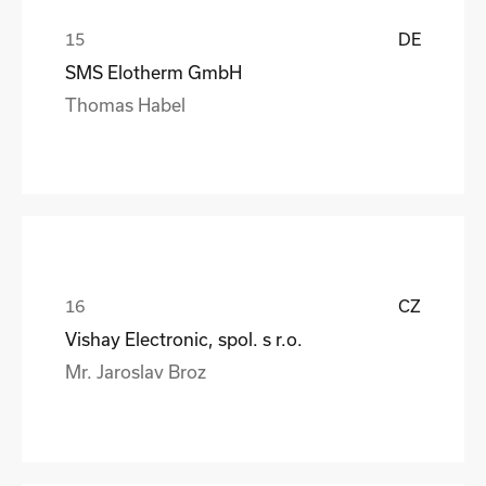
DE
SMS Elotherm GmbH
Thomas Habel
CZ
Vishay Electronic, spol. s r.o.
Mr. Jaroslav Broz