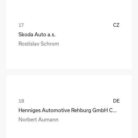
CZ
Skoda Auto a.s.
Rostislav Schrom
DE
Henniges Automotive Rehburg GmbH Co.KG
Norbert Aumann