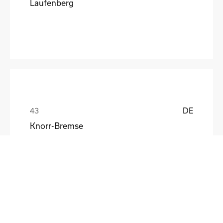
Laufenberg
DE
Knorr-Bremse
Lutz Turetzki