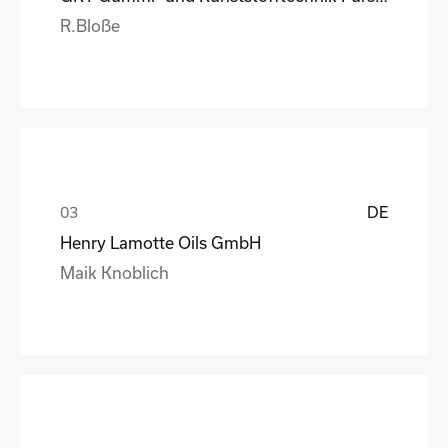
R.Bloße
DE
Henry Lamotte Oils GmbH
Maik Knoblich