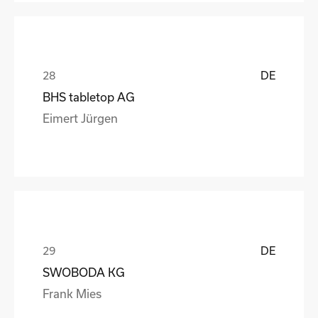
DE
BHS tabletop AG
Eimert Jürgen
DE
SWOBODA KG
Frank Mies