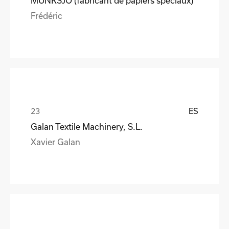
MUNKSJO (fabricant de papiers spéciaux)
Frédéric
ES
Galan Textile Machinery, S.L.
Xavier Galan