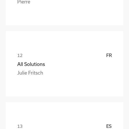
Pierre
FR
All Solutions
Julie Fritsch
ES