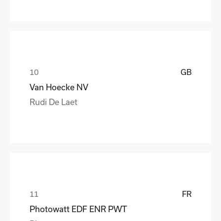
GB
Van Hoecke NV
Rudi De Laet
FR
Photowatt EDF ENR PWT