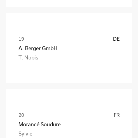
DE
A. Berger GmbH
T. Nobis
FR
Morancé Soudure
Sylvie