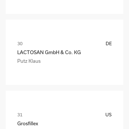
DE
LACTOSAN GmbH & Co. KG
Putz Klaus
US
Grosfillex