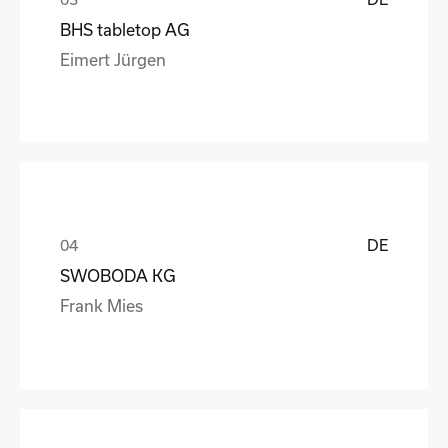
BHS tabletop AG
Eimert Jürgen
DE
SWOBODA KG
Frank Mies