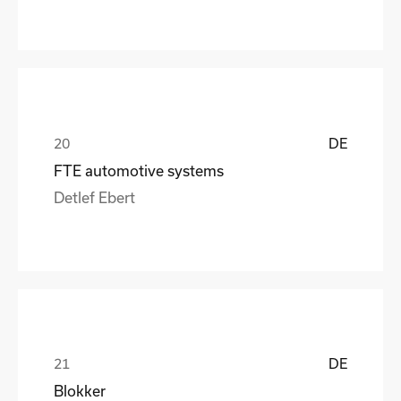
DE
FTE automotive systems
Detlef Ebert
DE
Blokker