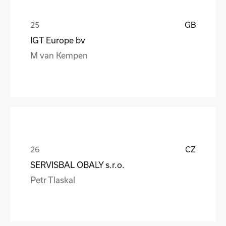
GB
IGT Europe bv
M van Kempen
CZ
SERVISBAL OBALY s.r.o.
Petr Tlaskal