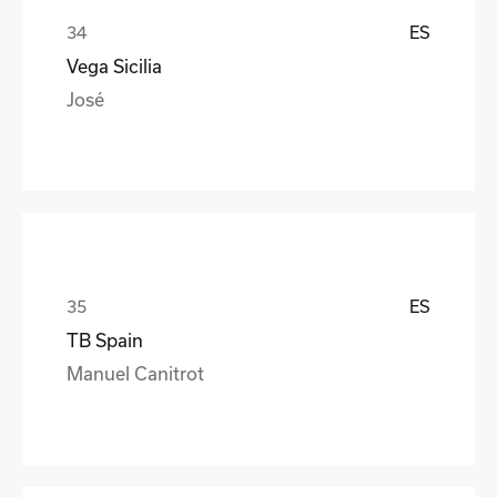
ES
Vega Sicilia
José
ES
TB Spain
Manuel Canitrot