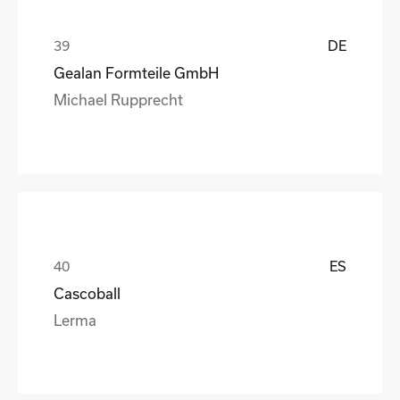
DE
Gealan Formteile GmbH
Michael Rupprecht
ES
Cascoball
Lerma