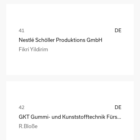
DE
Nestlé Schöller Produktions GmbH
Fikri Yildirim
DE
GKT Gummi- und Kunststofftechnik Fürstenwalde Gmb
R.Bloße