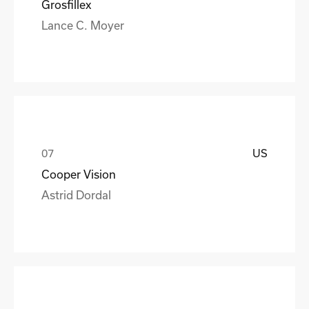
Grosfillex
Lance C. Moyer
US
Cooper Vision
Astrid Dordal