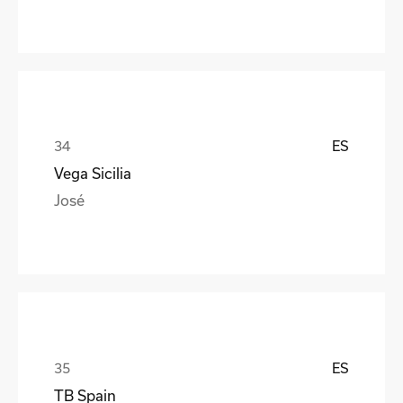
ES
Vega Sicilia
José
ES
TB Spain