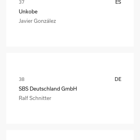
ES
Unkobe
Javier González
DE
SBS Deutschland GmbH
Ralf Schnitter