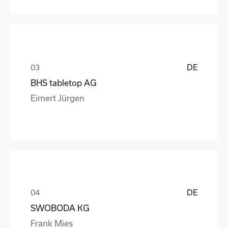
DE
BHS tabletop AG
Eimert Jürgen
DE
SWOBODA KG
Frank Mies