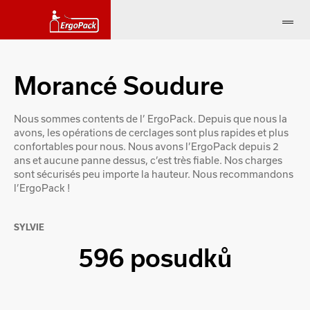
Morancé Soudure
Nous sommes contents de l’ ErgoPack. Depuis que nous la
avons, les opérations de cerclages sont plus rapides et plus
confortables pour nous. Nous avons l’ErgoPack depuis 2
ans et aucune panne dessus, c’est très fiable. Nos charges
sont sécurisés peu importe la hauteur. Nous recommandons
l’ErgoPack !
SYLVIE
596 posudků