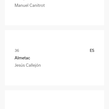
Manuel Canitrot
ES
Almetac
Jesús Callejón