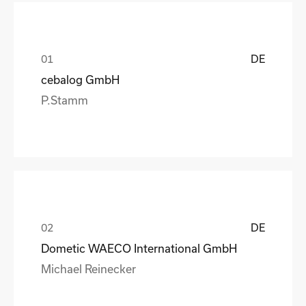
DE
cebalog GmbH
P.Stamm
DE
Dometic WAECO International GmbH
Michael Reinecker