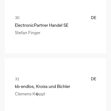
DE
ElectronicPartner Handel SE
Stefan Finger
DE
kb-endlos, Kroiss und Bichler
Clemens K�ppl