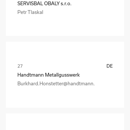
SERVISBAL OBALY s.r.o.
Petr Tlaskal
DE
Handtmann Metallgusswerk
Burkhard.Honstetter@handtmann.