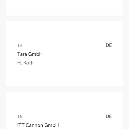
DE
Tara GmbH
H. Koth
DE
ITT Cannon GmbH