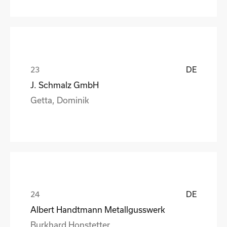
DE
J. Schmalz GmbH
Getta, Dominik
DE
Albert Handtmann Metallgusswerk
Burkhard Honstetter