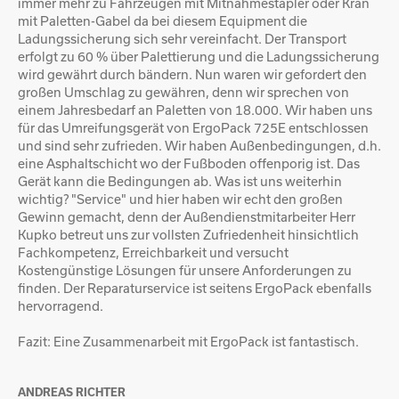
immer mehr zu Fahrzeugen mit Mitnahmestapler oder Kran
mit Paletten-Gabel da bei diesem Equipment die
Ladungssicherung sich sehr vereinfacht. Der Transport
erfolgt zu 60 % über Palettierung und die Ladungssicherung
wird gewährt durch bändern. Nun waren wir gefordert den
großen Umschlag zu gewähren, denn wir sprechen von
einem Jahresbedarf an Paletten von 18.000. Wir haben uns
für das Umreifungsgerät von ErgoPack 725E entschlossen
und sind sehr zufrieden. Wir haben Außenbedingungen, d.h.
eine Asphaltschicht wo der Fußboden offenporig ist. Das
Gerät kann die Bedingungen ab. Was ist uns weiterhin
wichtig? "Service" und hier haben wir echt den großen
Gewinn gemacht, denn der Außendienstmitarbeiter Herr
Kupko betreut uns zur vollsten Zufriedenheit hinsichtlich
Fachkompetenz, Erreichbarkeit und versucht
Kostengünstige Lösungen für unsere Anforderungen zu
finden. Der Reparaturservice ist seitens ErgoPack ebenfalls
hervorragend.
Fazit: Eine Zusammenarbeit mit ErgoPack ist fantastisch.
ANDREAS RICHTER