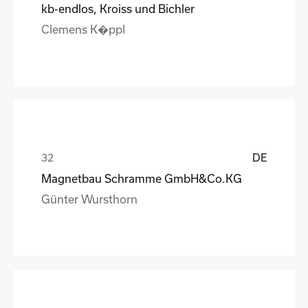
kb-endlos, Kroiss und Bichler
Clemens K�ppl
DE
Magnetbau Schramme GmbH&Co.KG
Günter Wursthorn