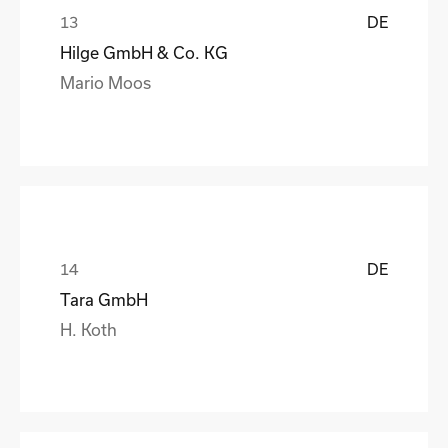
DE
Hilge GmbH & Co. KG
Mario Moos
DE
Tara GmbH
H. Koth