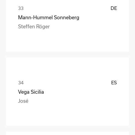
DE
Mann-Hummel Sonneberg
Steffen Röger
ES
Vega Sicilia
José