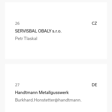
CZ
SERVISBAL OBALY s.r.o.
Petr Tlaskal
DE
Handtmann Metallgusswerk
Burkhard.Honstetter@handtmann.