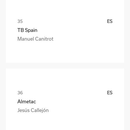
ES
TB Spain
Manuel Canitrot
ES
Almetac
Jesús Callejón