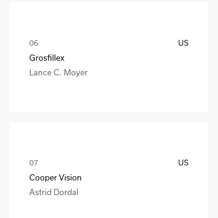
US
Grosfillex
Lance C. Moyer
US
Cooper Vision
Astrid Dordal