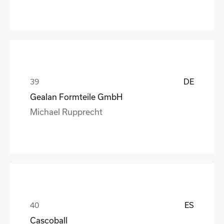
DE
Gealan Formteile GmbH
Michael Rupprecht
ES
Cascoball