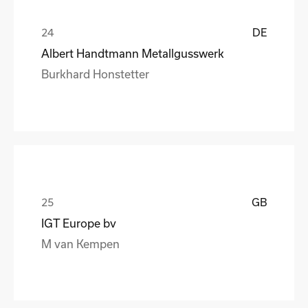
DE
Albert Handtmann Metallgusswerk
Burkhard Honstetter
GB
IGT Europe bv
M van Kempen