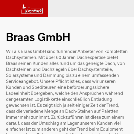
Braas GmbH
Wir als Braas GmbH sind führender Anbieter von kompletten
Dachsystemen. Mit über 60 Jahren Dachexpertise bietet
Braas seinen Kunden alles rund um das geneigte Dach, von
Dachsteinen und Dachziegeln über Dachsystemteile,
Solarsysteme und Dämmung bis zu einem umfassenden
Serviceangebot. Unsere Pflicht ist es, dass wir unseren
Kunden und Spediteuren eine beförderungssichere
Ladeeinheit übergeben, welche den Ansprüchen während
der gesamten Logistikkette einschließlich Entladung
gewachsen ist. Es zeigt sich ja seit einiger Zeit der Trend,
dass die verladene Menge an Dach-Steinen auf Paletten
immer mehr zunimmt. Zurückzuführen ist diese zum einem
darauf, dass der Umschlag am Lager unseren Kunden viel
einfacher ist zum anderen geht der Trend beim Equipment