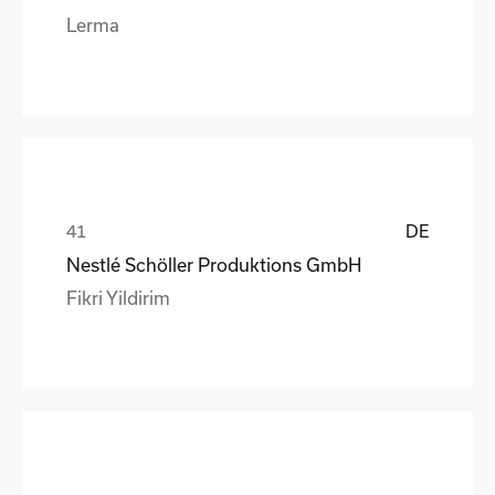
Lerma
DE
Nestlé Schöller Produktions GmbH
Fikri Yildirim