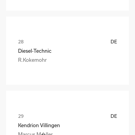
DE
Diesel-Technic
R.Kokemohr
DE
Kendrion Villingen
Marcus M�ller