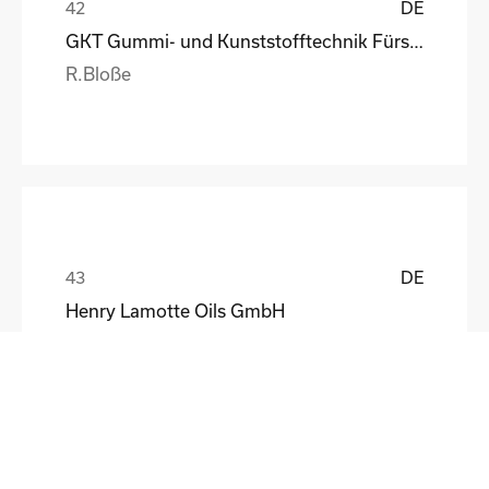
DE
GKT Gummi- und Kunststofftechnik Fürstenwalde Gmb
R.Bloße
DE
Henry Lamotte Oils GmbH
Maik Knoblich