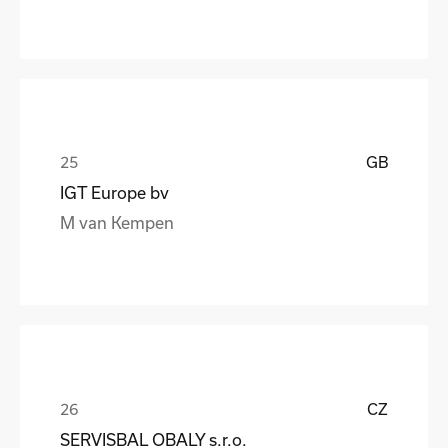
GB
IGT Europe bv
M van Kempen
CZ
SERVISBAL OBALY s.r.o.