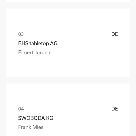
DE
BHS tabletop AG
Eimert Jürgen
DE
SWOBODA KG
Frank Mies