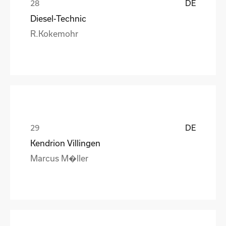
DE
Diesel-Technic
R.Kokemohr
DE
Kendrion Villingen
Marcus M�ller