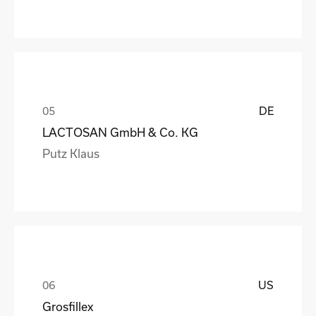
DE
LACTOSAN GmbH & Co. KG
Putz Klaus
US
Grosfillex