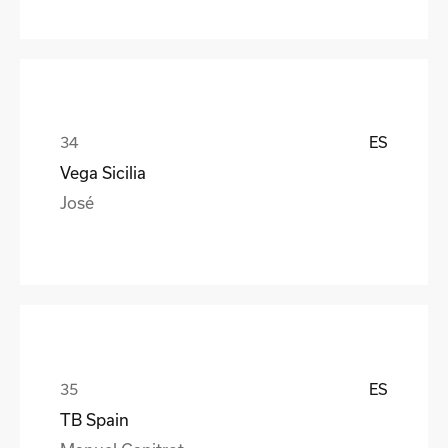
ES
Vega Sicilia
José
ES
TB Spain