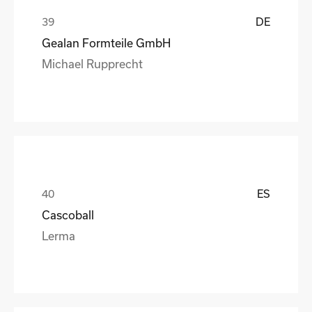
DE
Gealan Formteile GmbH
Michael Rupprecht
ES
Cascoball
Lerma