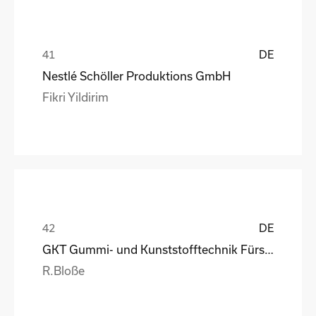
DE
Nestlé Schöller Produktions GmbH
Fikri Yildirim
DE
GKT Gummi- und Kunststofftechnik Fürstenwalde Gmb
R.Bloße