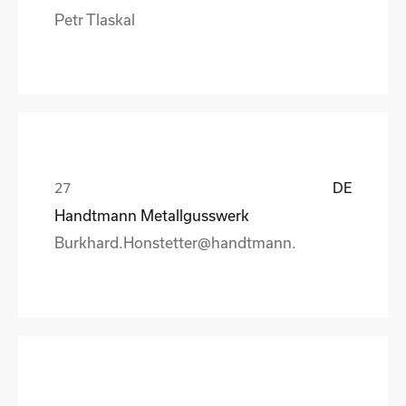
Petr Tlaskal
DE
Handtmann Metallgusswerk
Burkhard.Honstetter@handtmann.