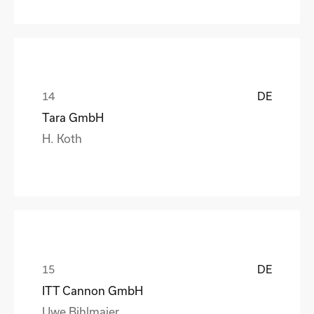
DE
Tara GmbH
H. Koth
DE
ITT Cannon GmbH
Uwe Bihlmaier