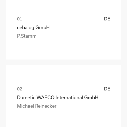
DE
cebalog GmbH
P.Stamm
DE
Dometic WAECO International GmbH
Michael Reinecker