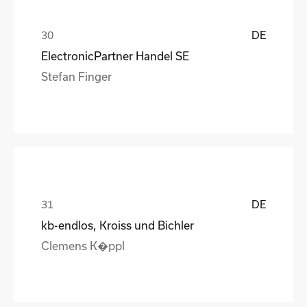
DE
ElectronicPartner Handel SE
Stefan Finger
DE
kb-endlos, Kroiss und Bichler
Clemens K�ppl