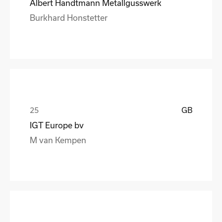
Albert Handtmann Metallgusswerk
Burkhard Honstetter
GB
IGT Europe bv
M van Kempen