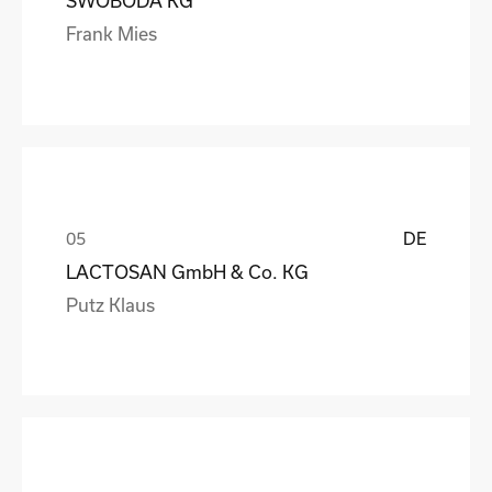
SWOBODA KG
Frank Mies
DE
LACTOSAN GmbH & Co. KG
Putz Klaus