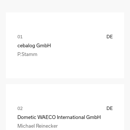
DE
cebalog GmbH
P.Stamm
DE
Dometic WAECO International GmbH
Michael Reinecker