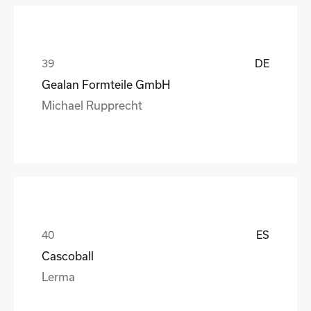
DE
Gealan Formteile GmbH
Michael Rupprecht
ES
Cascoball
Lerma