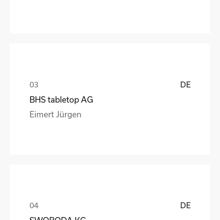
DE
BHS tabletop AG
Eimert Jürgen
DE