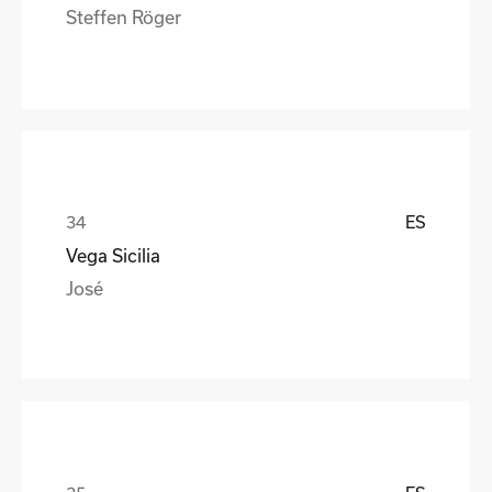
Steffen Röger
ES
Vega Sicilia
José