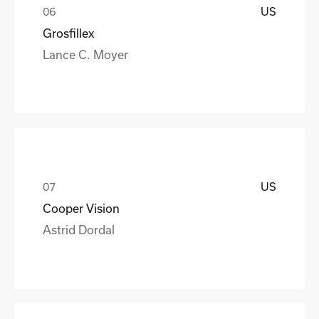
US
Grosfillex
Lance C. Moyer
US
Cooper Vision
Astrid Dordal