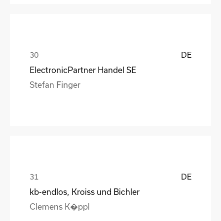
DE
ElectronicPartner Handel SE
Stefan Finger
DE
kb-endlos, Kroiss und Bichler
Clemens K�ppl