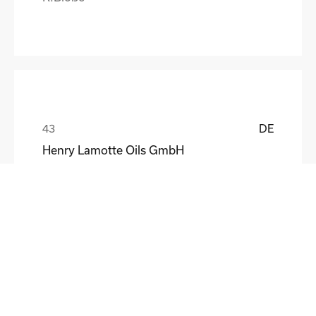
DE
Henry Lamotte Oils GmbH
Maik Knoblich
DE