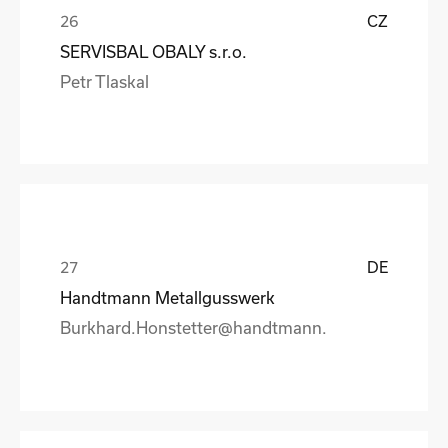
CZ
SERVISBAL OBALY s.r.o.
Petr Tlaskal
DE
Handtmann Metallgusswerk
Burkhard.Honstetter@handtmann.