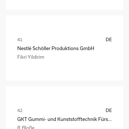
DE
Nestlé Schöller Produktions GmbH
Fikri Yildirim
DE
GKT Gummi- und Kunststofftechnik Fürstenwalde Gmb
R.Bloße