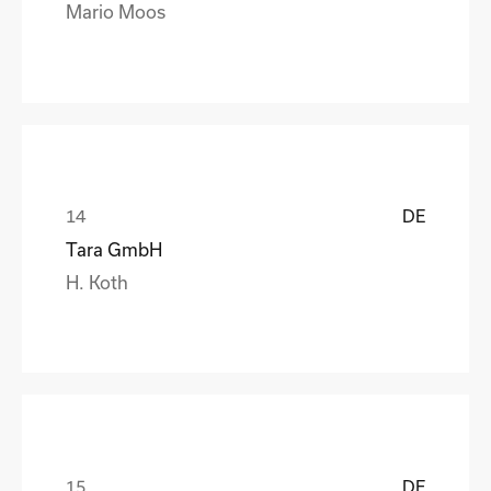
Mario Moos
DE
Tara GmbH
H. Koth
DE