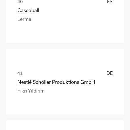
ES
Cascoball
Lerma
DE
Nestlé Schöller Produktions GmbH
Fikri Yildirim