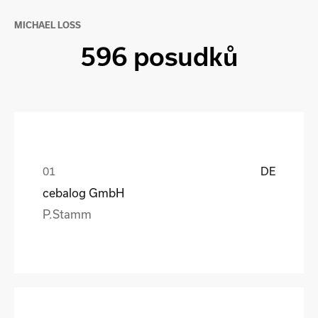
MICHAEL LOSS
596 posudků
DE
cebalog GmbH
P.Stamm