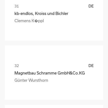
DE
kb-endlos, Kroiss und Bichler
Clemens K�ppl
DE
Magnetbau Schramme GmbH&Co.KG
Günter Wursthorn