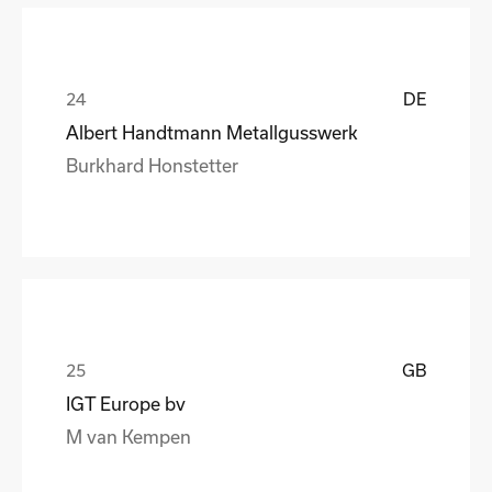
DE
Albert Handtmann Metallgusswerk
Burkhard Honstetter
GB
IGT Europe bv
M van Kempen