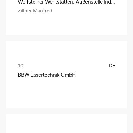
Wolfsteiner Werkstätten, Außenstelle Industriemo
Zillner Manfred
DE
BBW Lasertechnik GmbH