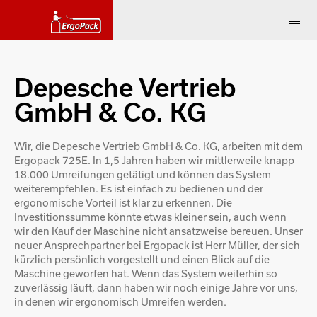
Depesche Vertrieb
GmbH & Co. KG
Wir, die Depesche Vertrieb GmbH & Co. KG, arbeiten mit dem
Ergopack 725E. In 1,5 Jahren haben wir mittlerweile knapp
18.000 Umreifungen getätigt und können das System
weiterempfehlen. Es ist einfach zu bedienen und der
ergonomische Vorteil ist klar zu erkennen. Die
Investitionssumme könnte etwas kleiner sein, auch wenn
wir den Kauf der Maschine nicht ansatzweise bereuen. Unser
neuer Ansprechpartner bei Ergopack ist Herr Müller, der sich
kürzlich persönlich vorgestellt und einen Blick auf die
Maschine geworfen hat. Wenn das System weiterhin so
zuverlässig läuft, dann haben wir noch einige Jahre vor uns,
in denen wir ergonomisch Umreifen werden.