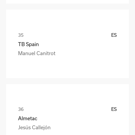
ES
TB Spain
Manuel Canitrot
ES
Almetac
Jesús Callejón