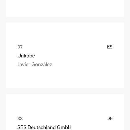
ES
Unkobe
Javier González
DE
SBS Deutschland GmbH