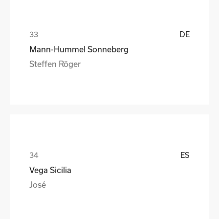
DE
Mann-Hummel Sonneberg
Steffen Röger
ES
Vega Sicilia
José