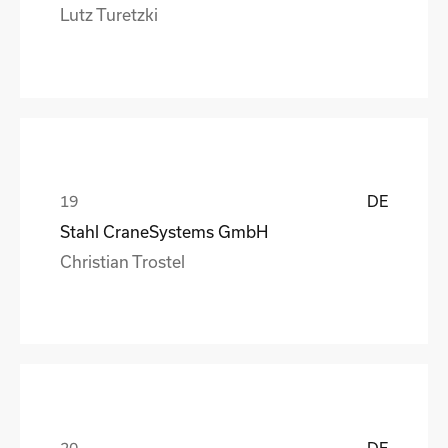
Lutz Turetzki
DE
Stahl CraneSystems GmbH
Christian Trostel
DE