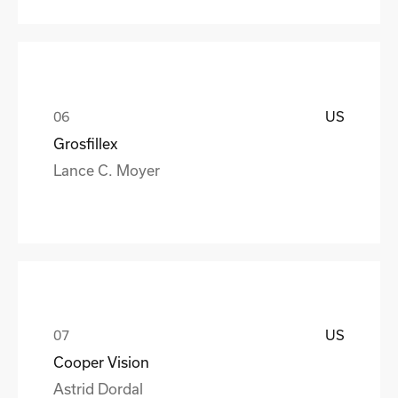
US
Grosfillex
Lance C. Moyer
US
Cooper Vision
Astrid Dordal