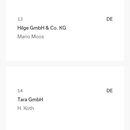
DE
Hilge GmbH & Co. KG
Mario Moos
DE
Tara GmbH
H. Koth