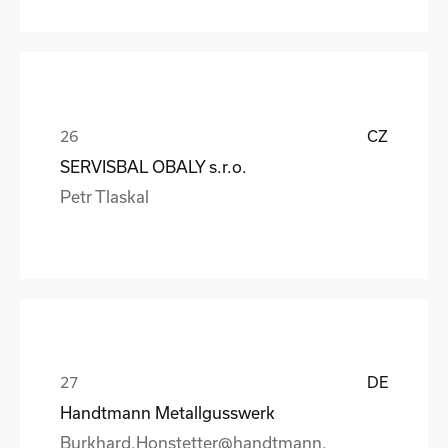
CZ
SERVISBAL OBALY s.r.o.
Petr Tlaskal
DE
Handtmann Metallgusswerk
Burkhard.Honstetter@handtmann.