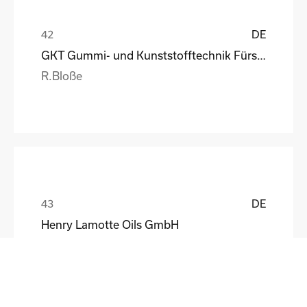
DE
GKT Gummi- und Kunststofftechnik Fürstenwalde Gmb
R.Bloße
DE
Henry Lamotte Oils GmbH
Maik Knoblich