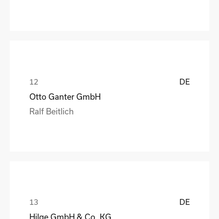
DE
Otto Ganter GmbH
Ralf Beitlich
DE
Hilge GmbH & Co. KG