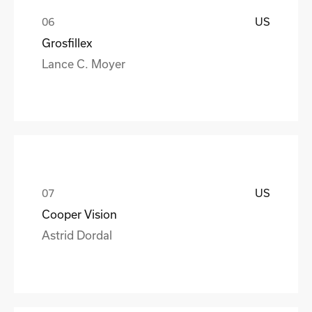
US
Grosfillex
Lance C. Moyer
US
Cooper Vision
Astrid Dordal