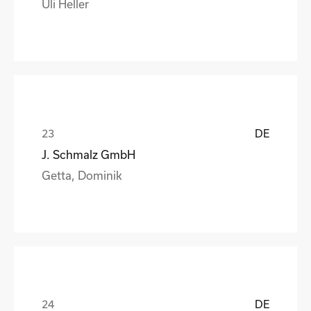
Uli Heller
DE
J. Schmalz GmbH
Getta, Dominik
DE