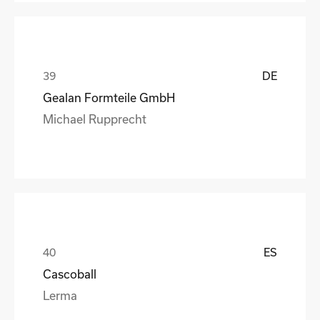
DE
Gealan Formteile GmbH
Michael Rupprecht
ES
Cascoball
Lerma