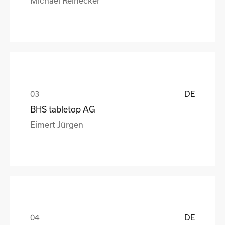
DE
BHS tabletop AG
Eimert Jürgen
DE