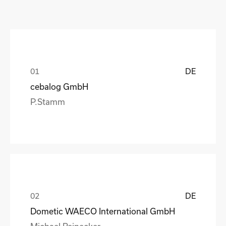
DE
cebalog GmbH
P.Stamm
DE
Dometic WAECO International GmbH
Michael Reinecker