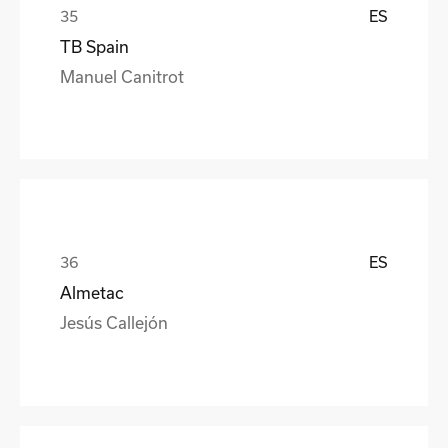
ES
TB Spain
Manuel Canitrot
ES
Almetac
Jesús Callejón