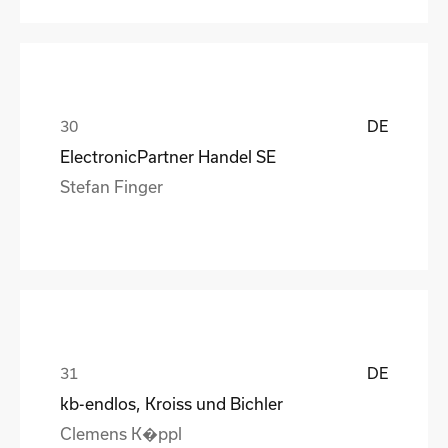
DE
ElectronicPartner Handel SE
Stefan Finger
DE
kb-endlos, Kroiss und Bichler
Clemens K�ppl