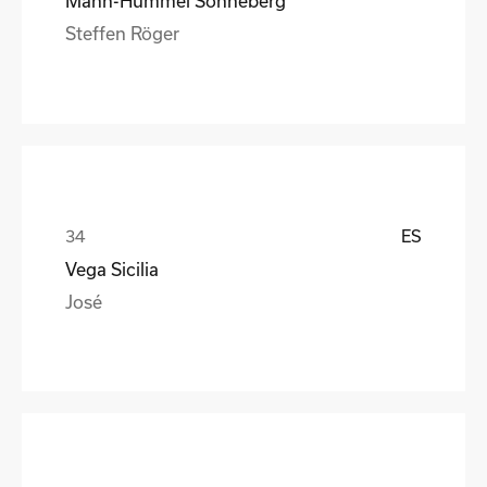
Mann-Hummel Sonneberg
Steffen Röger
ES
Vega Sicilia
José