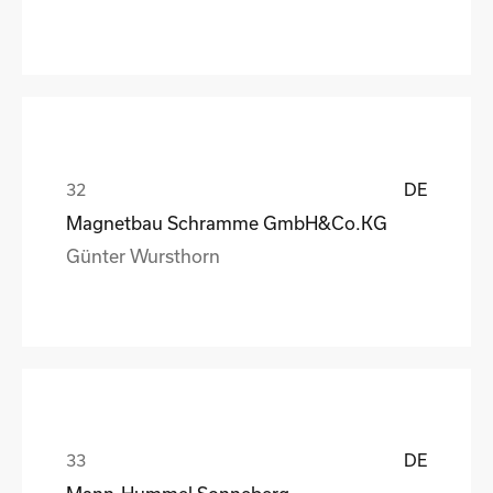
DE
Magnetbau Schramme GmbH&Co.KG
Günter Wursthorn
DE