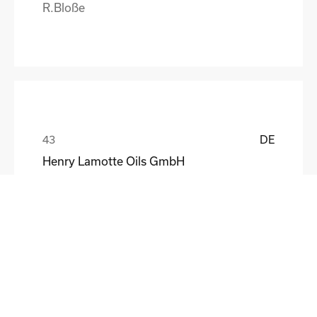
R.Bloße
DE
Henry Lamotte Oils GmbH
Maik Knoblich
DE