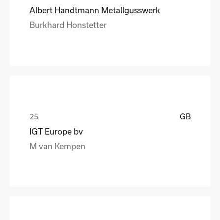
Albert Handtmann Metallgusswerk
Burkhard Honstetter
GB
IGT Europe bv
M van Kempen