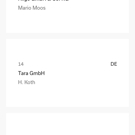
Mario Moos
DE
Tara GmbH
H. Koth