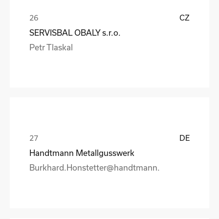
CZ
SERVISBAL OBALY s.r.o.
Petr Tlaskal
DE
Handtmann Metallgusswerk
Burkhard.Honstetter@handtmann.