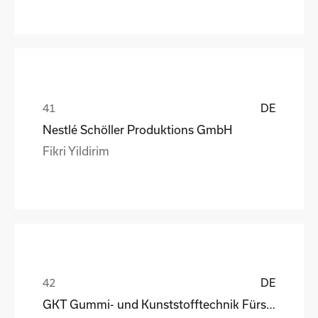
DE
Nestlé Schöller Produktions GmbH
Fikri Yildirim
DE
GKT Gummi- und Kunststofftechnik Fürstenwalde Gmb