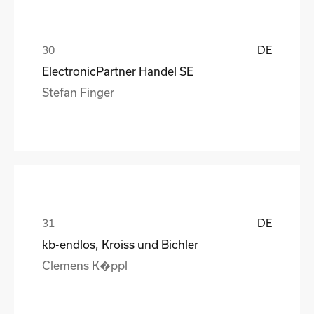
DE
ElectronicPartner Handel SE
Stefan Finger
DE
kb-endlos, Kroiss und Bichler
Clemens K�ppl