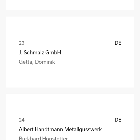
DE
J. Schmalz GmbH
Getta, Dominik
DE
Albert Handtmann Metallgusswerk
Burkhard Honstetter