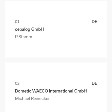
DE
cebalog GmbH
P.Stamm
DE
Dometic WAECO International GmbH
Michael Reinecker