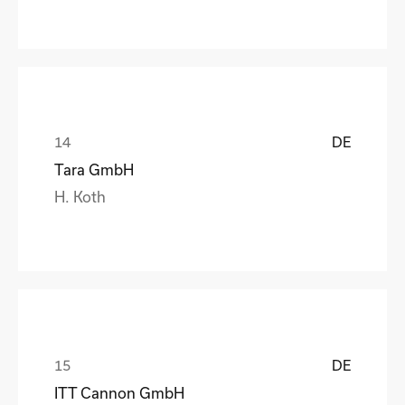
DE
Tara GmbH
H. Koth
DE
ITT Cannon GmbH