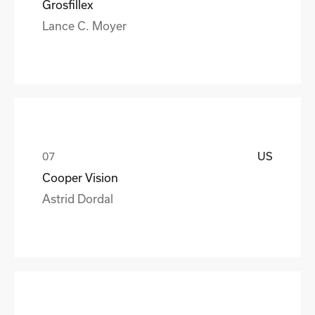
Grosfillex
Lance C. Moyer
US
Cooper Vision
Astrid Dordal