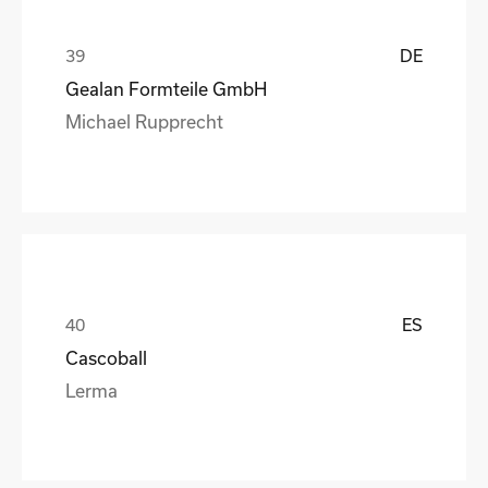
DE
Gealan Formteile GmbH
Michael Rupprecht
ES
Cascoball
Lerma