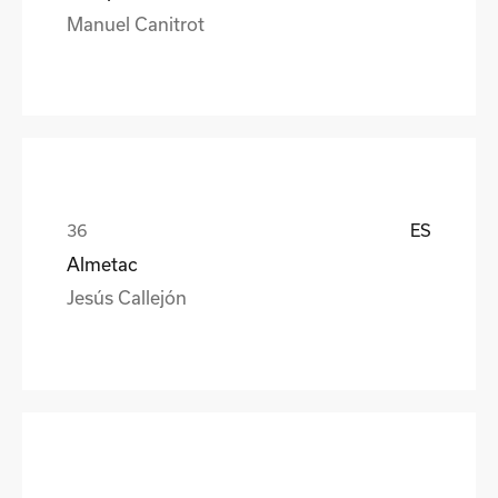
Manuel Canitrot
ES
Almetac
Jesús Callejón