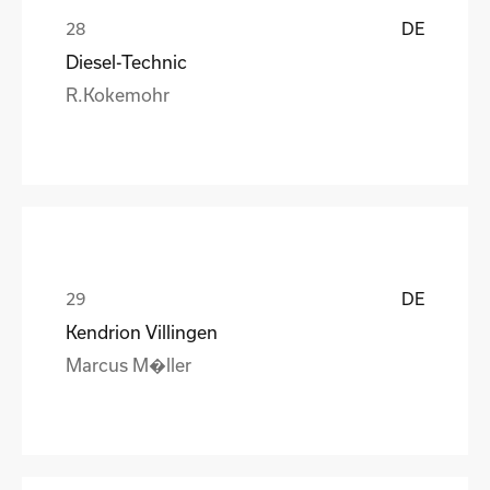
DE
Diesel-Technic
R.Kokemohr
DE
Kendrion Villingen
Marcus M�ller