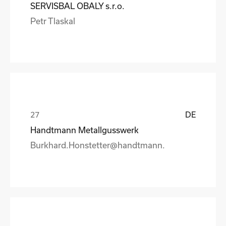
SERVISBAL OBALY s.r.o.
Petr Tlaskal
DE
Handtmann Metallgusswerk
Burkhard.Honstetter@handtmann.