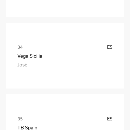
ES
Vega Sicilia
José
ES
TB Spain