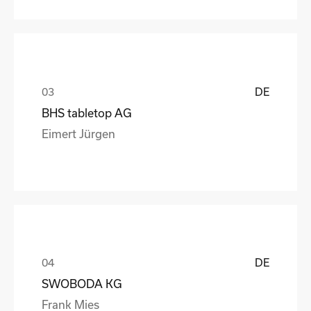
DE
BHS tabletop AG
Eimert Jürgen
DE
SWOBODA KG
Frank Mies