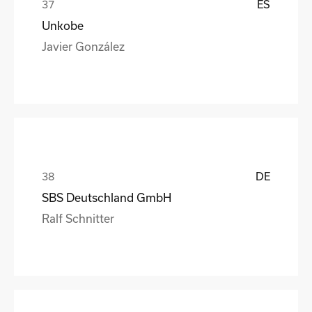
ES
Unkobe
Javier González
DE
SBS Deutschland GmbH
Ralf Schnitter