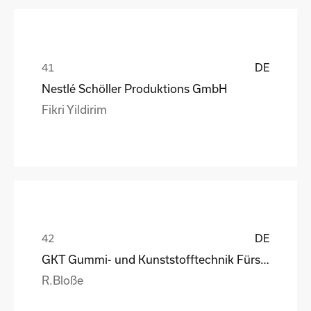
DE
Nestlé Schöller Produktions GmbH
Fikri Yildirim
DE
GKT Gummi- und Kunststofftechnik Fürstenwalde Gmb
R.Bloße