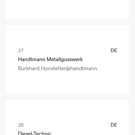
DE
Handtmann Metallgusswerk
Burkhard.Honstetter@handtmann.
DE
Diesel-Technic