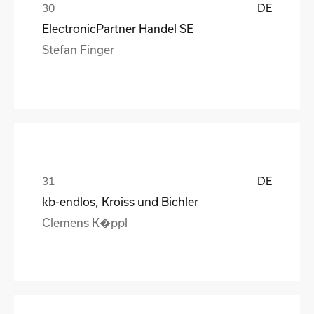
DE
ElectronicPartner Handel SE
Stefan Finger
DE
kb-endlos, Kroiss und Bichler
Clemens K�ppl