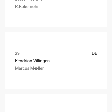
R.Kokemohr
DE
Kendrion Villingen
Marcus M�ller