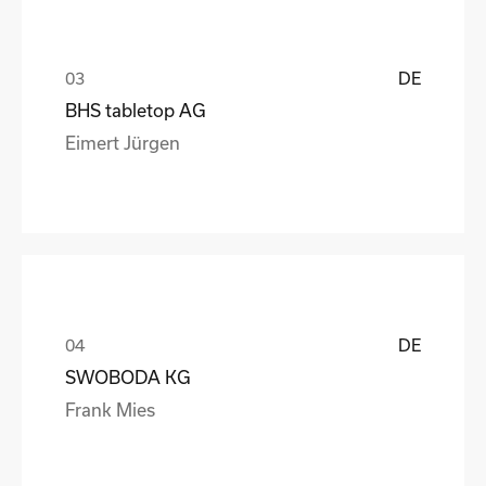
DE
BHS tabletop AG
Eimert Jürgen
DE
SWOBODA KG
Frank Mies