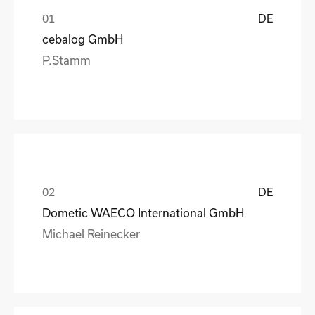
DE
cebalog GmbH
P.Stamm
DE
Dometic WAECO International GmbH
Michael Reinecker