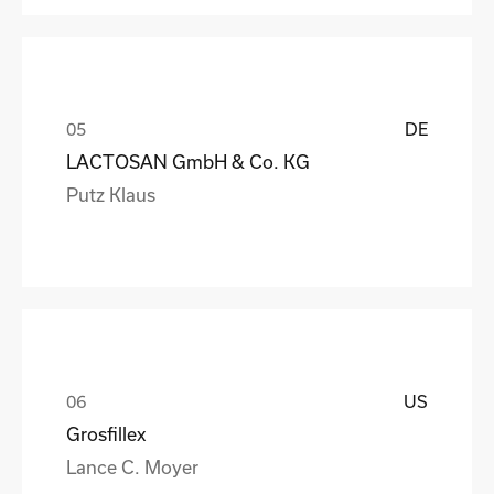
DE
LACTOSAN GmbH & Co. KG
Putz Klaus
US
Grosfillex
Lance C. Moyer