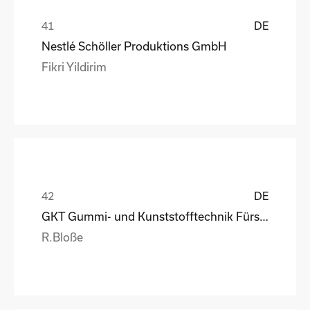
DE
Nestlé Schöller Produktions GmbH
Fikri Yildirim
DE
GKT Gummi- und Kunststofftechnik Fürstenwalde Gmb
R.Bloße