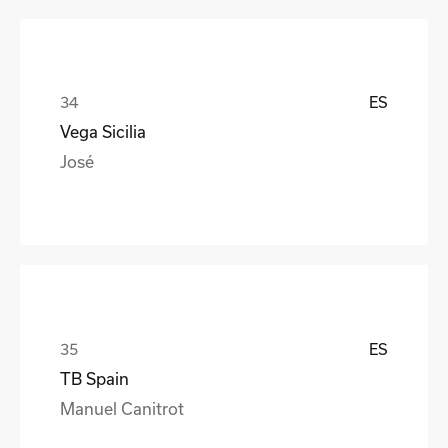
ES
Vega Sicilia
José
ES
TB Spain
Manuel Canitrot