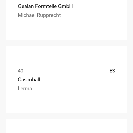
Gealan Formteile GmbH
Michael Rupprecht
ES
Cascoball
Lerma