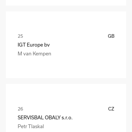
GB
IGT Europe bv
M van Kempen
CZ
SERVISBAL OBALY s.r.o.
Petr Tlaskal