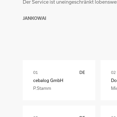
Der Service ist uneingeschränkt lobensw
JANKOWAI
DE
cebalog GmbH
P.Stamm
Mi