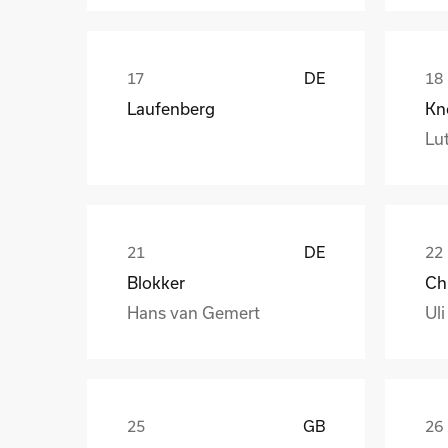
DE
Laufenberg
Kn
Lut
DE
Blokker
Hans van Gemert
Uli
GB