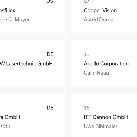
US
sfillex
Cooper Vision
nce C. Moyer
Astrid Dordal
DE
W Lasertechnik GmbH
Apollo Corporation
Calin Ratiu
DE
ra GmbH
ITT Cannon GmbH
 Koth
Uwe Bihlmaier