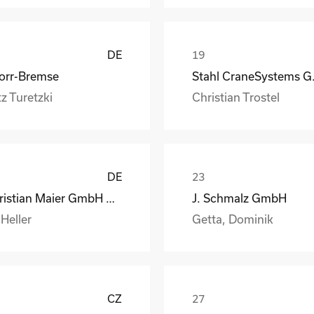
DE
orr-Bremse
Stahl
z Turetzki
Christian Trostel
DE
Christian Maier GmbH & Co. KG
J. Schmalz GmbH
 Heller
Getta, Dominik
CZ