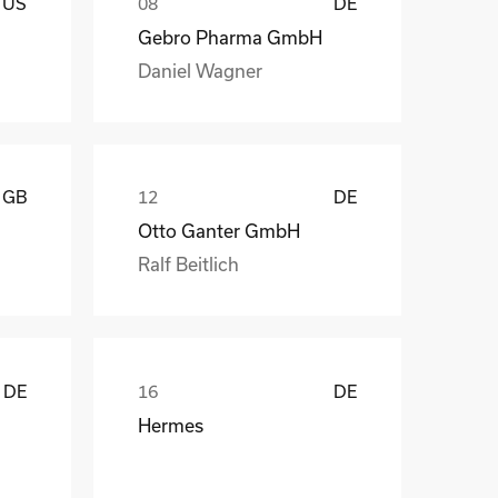
US
DE
Gebro Pharma GmbH
Daniel Wagner
GB
DE
Otto Ganter GmbH
Ralf Beitlich
DE
DE
Hermes