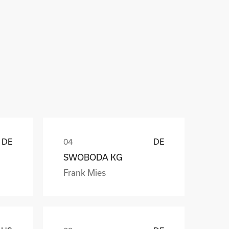
ů
DE
DE
SWOBODA KG
Frank Mies