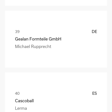
DE
Gealan Formteile GmbH
Michael Rupprecht
ES
Cascoball
Lerma