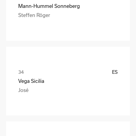
Mann-Hummel Sonneberg
Steffen Röger
ES
Vega Sicilia
José