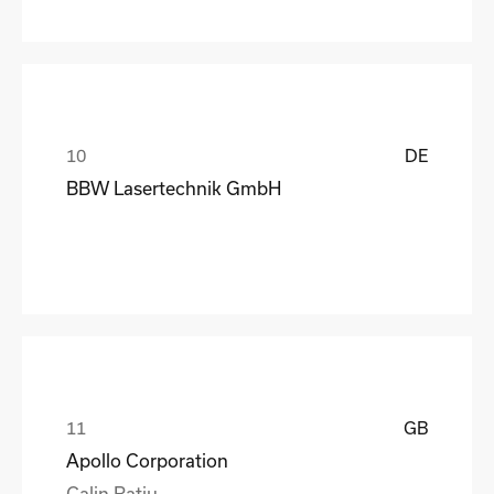
DE
BBW Lasertechnik GmbH
GB
Apollo Corporation
Calin Ratiu