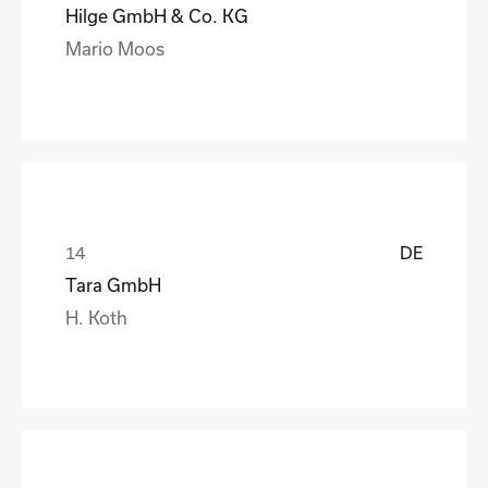
Hilge GmbH & Co. KG
Mario Moos
DE
Tara GmbH
H. Koth