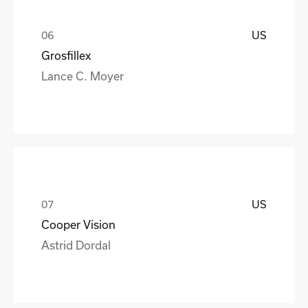
US
Grosfillex
Lance C. Moyer
US
Cooper Vision
Astrid Dordal