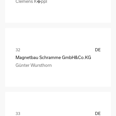
Clemens K�ppl
DE
Magnetbau Schramme GmbH&Co.KG
Günter Wursthorn
DE