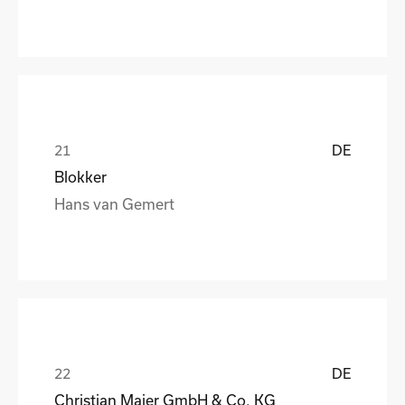
DE
Blokker
Hans van Gemert
DE
Christian Maier GmbH & Co. KG