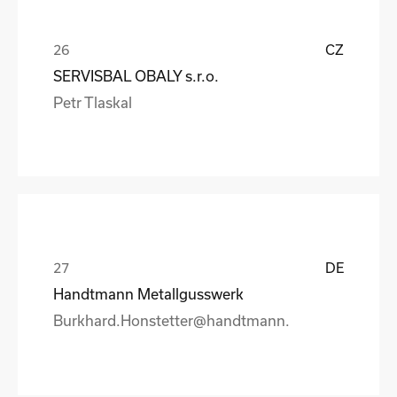
CZ
SERVISBAL OBALY s.r.o.
Petr Tlaskal
DE
Handtmann Metallgusswerk
Burkhard.Honstetter@handtmann.