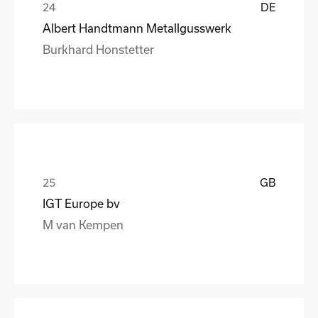
DE
Albert Handtmann Metallgusswerk
Burkhard Honstetter
GB
IGT Europe bv
M van Kempen