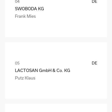
DE
SWOBODA KG
Frank Mies
DE
LACTOSAN GmbH & Co. KG
Putz Klaus