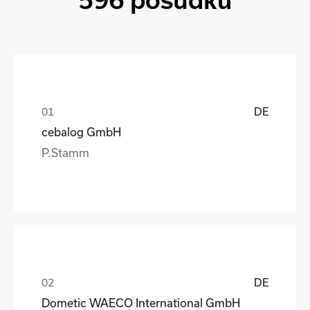
596 posudků
DE
cebalog GmbH
P.Stamm
DE
Dometic WAECO International GmbH