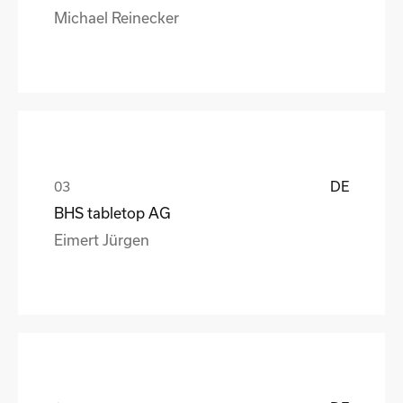
Michael Reinecker
DE
BHS tabletop AG
Eimert Jürgen