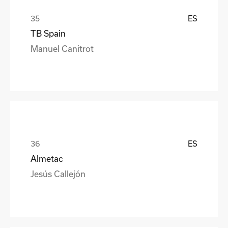
ES
TB Spain
Manuel Canitrot
ES
Almetac
Jesús Callejón