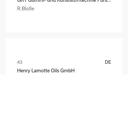
R.Bloße
DE
Henry Lamotte Oils GmbH
Maik Knoblich