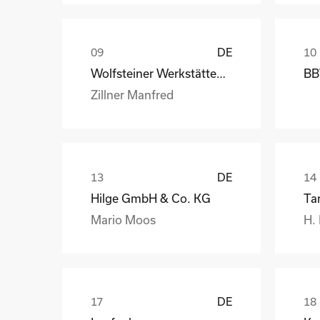
DE
Wolfsteiner Werkstätten, Außenstelle Industriemo
BB
Zillner Manfred
DE
Hilge GmbH & Co. KG
Ta
Mario Moos
H.
DE