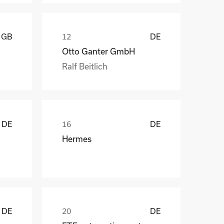
GB
DE
Otto Ganter GmbH
Ralf Beitlich
DE
DE
Hermes
DE
DE