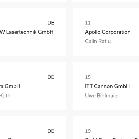
DE
W Lasertechnik GmbH
Apollo Corporation
Calin Ratiu
DE
ra GmbH
ITT Cannon GmbH
 Koth
Uwe Bihlmaier
DE