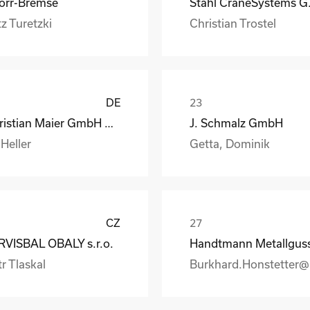
orr-Bremse
Stahl
z Turetzki
Christian Trostel
DE
Christian Maier GmbH & Co. KG
J. Schmalz GmbH
 Heller
Getta, Dominik
CZ
RVISBAL OBALY s.r.o.
r Tlaskal