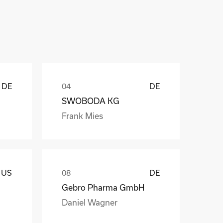
ů
DE
DE
SWOBODA KG
Frank Mies
US
DE
Gebro Pharma GmbH
Daniel Wagner