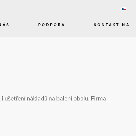
NÁS
PODPORA
KONTAKT NA
 i ušetření nákladů na balení obalů. Firma