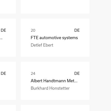
DE
DE
 CraneSystems GmbH
FTE automotive systems
Detlef Ebert
DE
DE
Albert Handtmann Metallgusswerk
Burkhard Honstetter