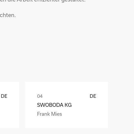
chten.
ů
DE
DE
SWOBODA KG
Frank Mies