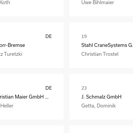
 Koth
Uwe Bihlmaier
DE
orr-Bremse
Stahl
z Turetzki
Christian Trostel
DE
Christian Maier GmbH & Co. KG
J. Schmalz GmbH
 Heller
Getta, Dominik