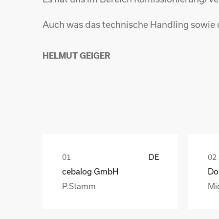
Auch was das technische Handling sowie d
HELMUT GEIGER
DE
cebalog GmbH
P.Stamm
Mi