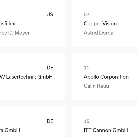
US
sfillex
Cooper Vision
nce C. Moyer
Astrid Dordal
DE
W Lasertechnik GmbH
Apollo Corporation
Calin Ratiu
DE
ra GmbH
ITT Cannon GmbH