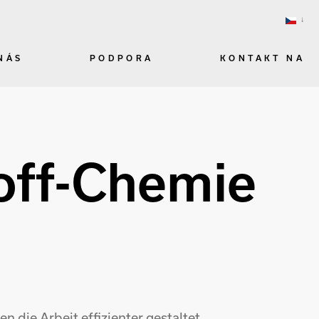
NÁS
PODPORA
KONTAKT NA
off-Chemie
 die Arbeit effizienter gestaltet.