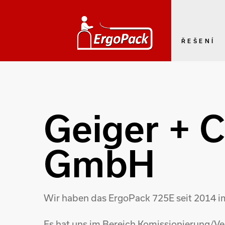
ŘEŠENÍ
Geiger + 
GmbH
Wir haben das ErgoPack 725E seit 2014 im
Es hat uns im Bereich Komissionierung/Ver