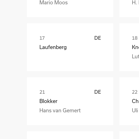
Mario Moos
H.
DE
Laufenberg
Kn
Lut
DE
Blokker
Hans van Gemert
Uli