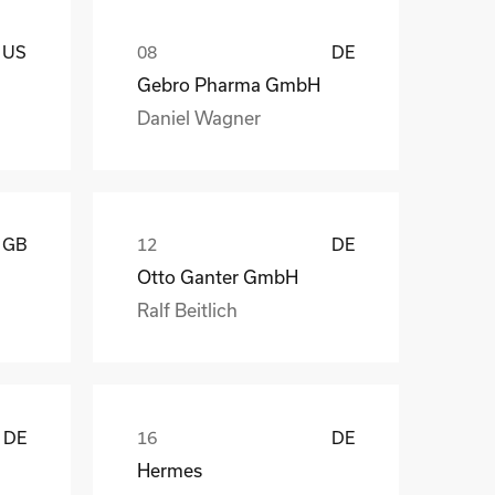
US
DE
Gebro Pharma GmbH
Daniel Wagner
GB
DE
Otto Ganter GmbH
Ralf Beitlich
DE
DE
Hermes