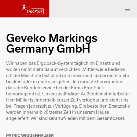
Geveko Markings
Germany GmbH
Wir haben das Ergopack-System täglich im Einsatz und
wollen nicht mehr darauf verzichten. Mittlerweile bediene
ich die Maschine fast blind und muss mich dabei nicht mehr
bücken oder in die kniee gehen. Ich möchte hervorheben
dass der Kundenservice bei der Firma ErgoPack
hervorragend ist. Unser zuständiger Außendienstmitarbeiter
Herr Müller ist innerhalb kurzer Zeit verfügbar und steht uns
bei Fragen jederzeit zur Verfügung. Die bestellten Ersatzteile
werden innerhalb kürzester Zeit in unserem Hause
angeliefert. Wir sind sehr zufrieden mit dem Gesamtpaket.
PATRIC WIGGENHAUSER