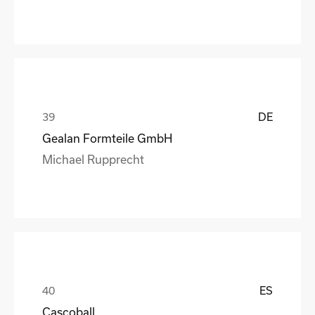
DE
Gealan Formteile GmbH
Michael Rupprecht
ES
Cascoball