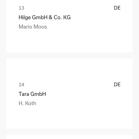
DE
Hilge GmbH & Co. KG
Mario Moos
DE
Tara GmbH
H. Koth