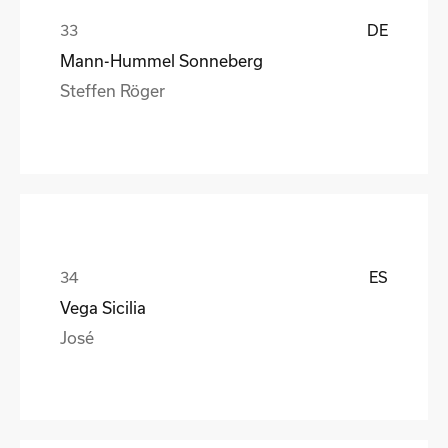
DE
Mann-Hummel Sonneberg
Steffen Röger
ES
Vega Sicilia
José