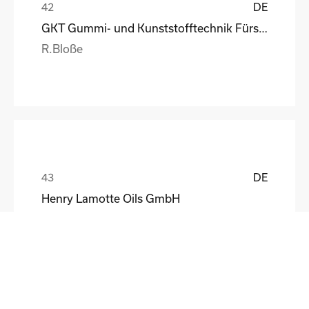
DE
GKT Gummi- und Kunststofftechnik Fürstenwalde Gmb
R.Bloße
DE
Henry Lamotte Oils GmbH
Maik Knoblich