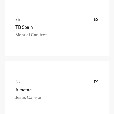
ES
TB Spain
Manuel Canitrot
ES
Almetac
Jesús Callejón