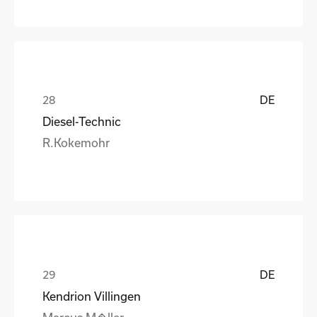
DE
Diesel-Technic
R.Kokemohr
DE
Kendrion Villingen
Marcus M�ller