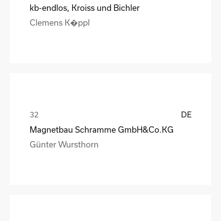
kb-endlos, Kroiss und Bichler
Clemens K�ppl
DE
Magnetbau Schramme GmbH&Co.KG
Günter Wursthorn