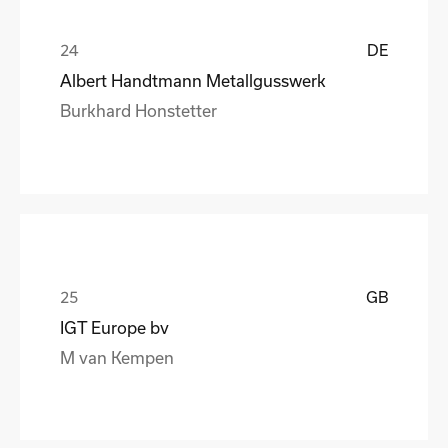
DE
Albert Handtmann Metallgusswerk
Burkhard Honstetter
GB
IGT Europe bv
M van Kempen