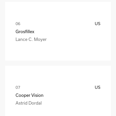
US
Grosfillex
Lance C. Moyer
US
Cooper Vision
Astrid Dordal