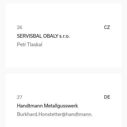
CZ
SERVISBAL OBALY s.r.o.
Petr Tlaskal
DE
Handtmann Metallgusswerk
Burkhard.Honstetter@handtmann.