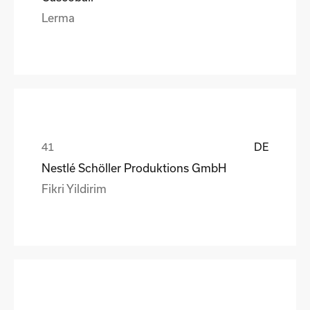
Lerma
DE
Nestlé Schöller Produktions GmbH
Fikri Yildirim