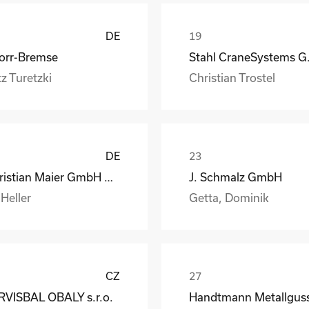
DE
orr-Bremse
Stahl
z Turetzki
Christian Trostel
DE
Christian Maier GmbH & Co. KG
J. Schmalz GmbH
 Heller
Getta, Dominik
CZ
RVISBAL OBALY s.r.o.