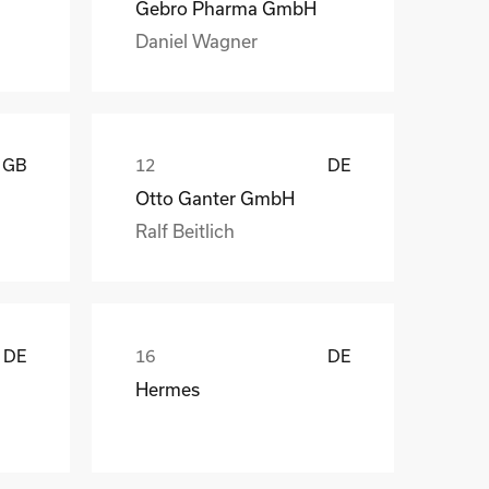
Gebro Pharma GmbH
Daniel Wagner
GB
DE
Otto Ganter GmbH
Ralf Beitlich
DE
DE
Hermes