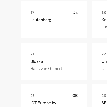
DE
Laufenberg
Kn
Lut
DE
Blokker
Hans van Gemert
Uli
GB
IGT Europe bv
SE