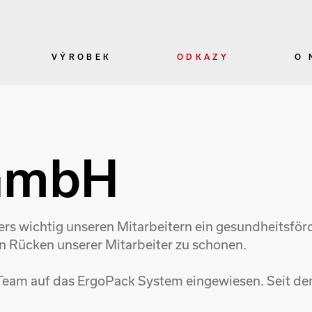
VÝROBEK
ODKAZY
O 
 GmbH
rs wichtig unseren Mitarbeitern ein gesundheitsfö
n Rücken unserer Mitarbeiter zu schonen.
Team auf das ErgoPack System eingewiesen. Seit dem