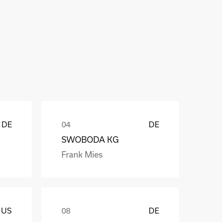
ů
DE
DE
SWOBODA KG
Frank Mies
US
DE