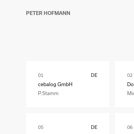
PETER HOFMANN
DE
cebalog GmbH
P.Stamm
Mi
DE