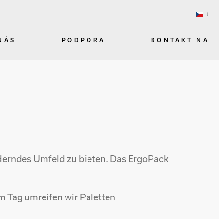
NÁS
PODPORA
KONTAKT NA
rderndes Umfeld zu bieten. Das ErgoPack
 Tag umreifen wir Paletten