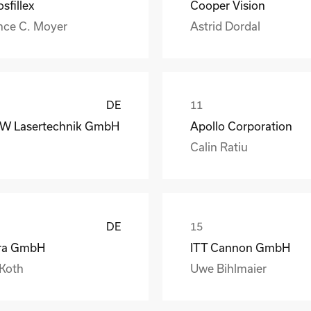
sfillex
Cooper Vision
nce C. Moyer
Astrid Dordal
DE
W Lasertechnik GmbH
Apollo Corporation
Calin Ratiu
DE
ra GmbH
ITT Cannon GmbH
 Koth
Uwe Bihlmaier