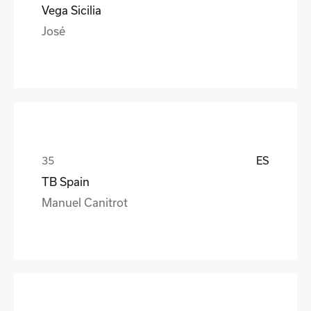
Vega Sicilia
José
ES
TB Spain
Manuel Canitrot