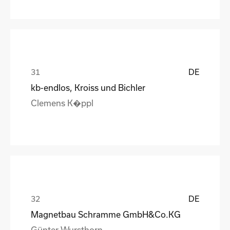
DE
kb-endlos, Kroiss und Bichler
Clemens K�ppl
DE
Magnetbau Schramme GmbH&Co.KG
Günter Wursthorn