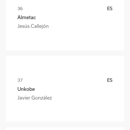
ES
Almetac
Jesús Callejón
ES
Unkobe
Javier González