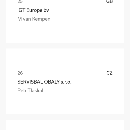
GB
IGT Europe bv
M van Kempen
CZ
SERVISBAL OBALY s.r.o.
Petr Tlaskal