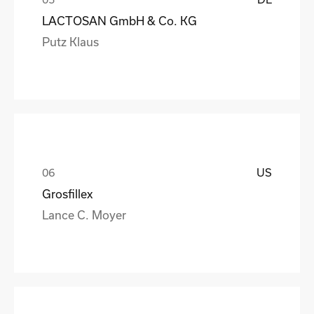
LACTOSAN GmbH & Co. KG
Putz Klaus
US
Grosfillex
Lance C. Moyer