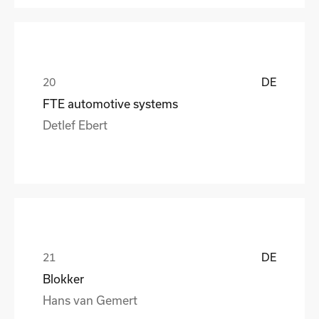
DE
FTE automotive systems
Detlef Ebert
DE
Blokker
Hans van Gemert