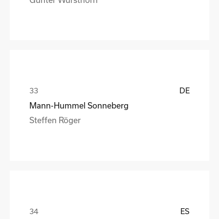
DE
Mann-Hummel Sonneberg
Steffen Röger
ES