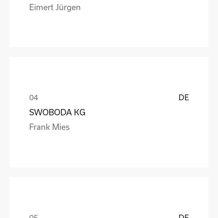
Eimert Jürgen
DE
SWOBODA KG
Frank Mies
DE