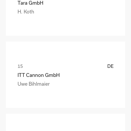
Tara GmbH
H. Koth
DE
ITT Cannon GmbH
Uwe Bihlmaier