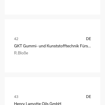
DE
GKT Gummi- und Kunststofftechnik Fürstenwalde Gmb
R.Bloße
DE
Henry Lamotte Oils GmbH