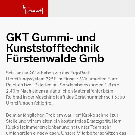
GKT Gummi- und
Kunststofftechnik
Fürstenwalde Gmb
Seit Januar 2014 haben wir das ErgoPack
Umreifungssystem 725E im Einsatz. Wir umreifen Euro-
Paletten bzw. Paletten mit Sonderabmessungen 1,8 m x
2,40m.Nach einem anfänglichen Materialfehler beim
Reibrad in der Maschine läuft das Gerät nunmehr seit 5300
Umreifungen fehlerfrei.
Beim anfänglichen Problem war Herr Kupko schnell zur
Stelle und wir erhielten ein kostenfreies Ersatzgerät. Herr
Kupko ist immer erreichbar und hat unser Team sehr
umfangreich eingewiesen. Unsere Mitarbeiter schätzen das