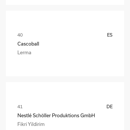
ES
Cascoball
Lerma
DE
Nestlé Schöller Produktions GmbH
Fikri Yildirim