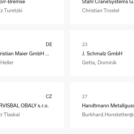
orr-Bremse
Stahl
z Turetzki
Christian Trostel
DE
Christian Maier GmbH & Co. KG
J. Schmalz GmbH
 Heller
Getta, Dominik
CZ
RVISBAL OBALY s.r.o.
r Tlaskal