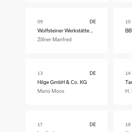
DE
Wolfsteiner Werkstätten, Außenstelle Industriemo
BB
Zillner Manfred
DE
Hilge GmbH & Co. KG
Ta
Mario Moos
H.
DE