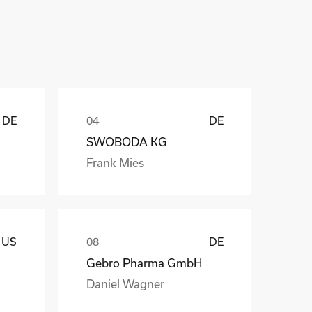
ů
DE
DE
SWOBODA KG
Frank Mies
US
DE
Gebro Pharma GmbH
Daniel Wagner