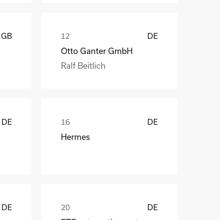
GB
DE
Otto Ganter GmbH
Ralf Beitlich
DE
DE
Hermes
DE
DE