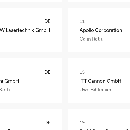
DE
W Lasertechnik GmbH
Apollo Corporation
Calin Ratiu
DE
ra GmbH
ITT Cannon GmbH
 Koth
Uwe Bihlmaier
DE