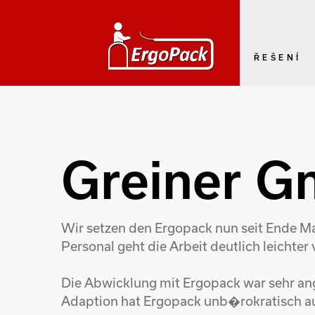
ŘEŠENÍ
Greiner 
Wir setzen den Ergopack nun seit Ende Mai
Personal geht die Arbeit deutlich leichte
Die Abwicklung mit Ergopack war sehr ang
Adaption hat Ergopack unb�rokratisch au