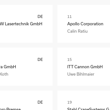
DE
W Lasertechnik GmbH
Apollo Corporation
Calin Ratiu
DE
ra GmbH
ITT Cannon GmbH
 Koth
Uwe Bihlmaier
DE
orr-Bremse
Stahl