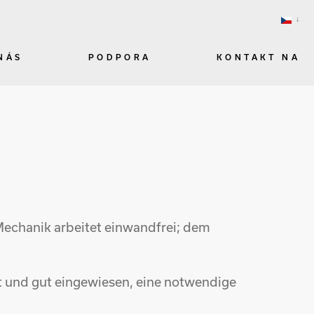
NÁS
PODPORA
KONTAKT NA
 Mechanik arbeitet einwandfrei; dem
t und gut eingewiesen, eine notwendige