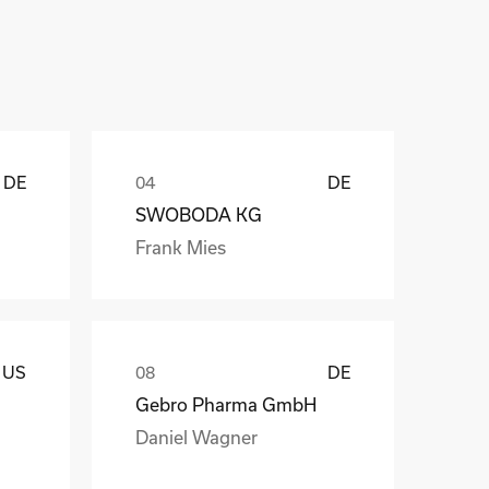
ů
DE
DE
SWOBODA KG
Frank Mies
US
DE
Gebro Pharma GmbH
Daniel Wagner