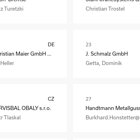
z Turetzki
Christian Trostel
DE
Christian Maier GmbH & Co. KG
J. Schmalz GmbH
 Heller
Getta, Dominik
CZ
RVISBAL OBALY s.r.o.
r Tlaskal