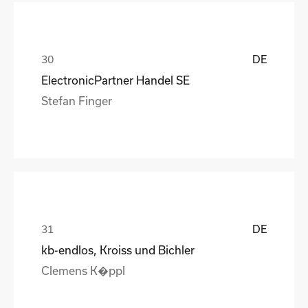
DE
ElectronicPartner Handel SE
Stefan Finger
DE
kb-endlos, Kroiss und Bichler
Clemens K�ppl