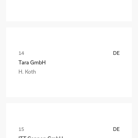
DE
Tara GmbH
H. Koth
DE