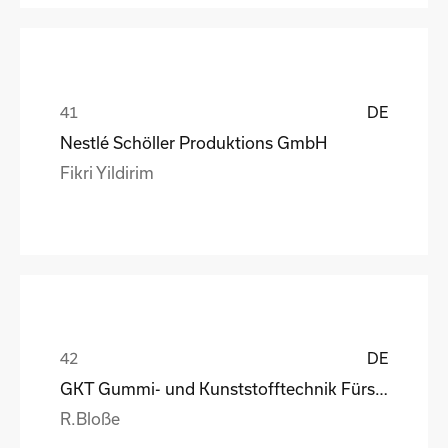
DE
Nestlé Schöller Produktions GmbH
Fikri Yildirim
DE
GKT Gummi- und Kunststofftechnik Fürstenwalde Gmb
R.Bloße