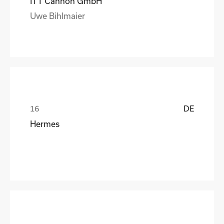
ITT Cannon GmbH
Uwe Bihlmaier
DE
Hermes