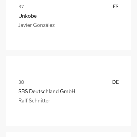
ES
Unkobe
Javier González
DE
SBS Deutschland GmbH
Ralf Schnitter