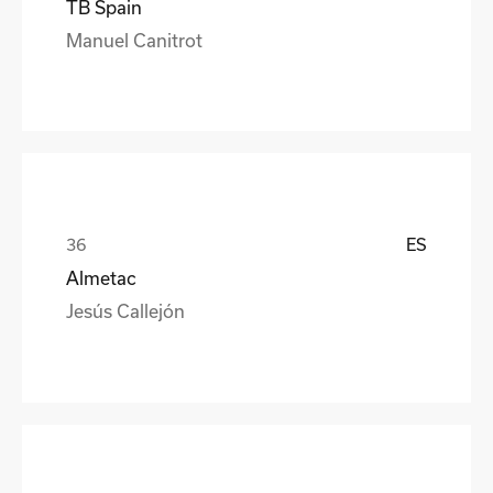
TB Spain
Manuel Canitrot
ES
Almetac
Jesús Callejón