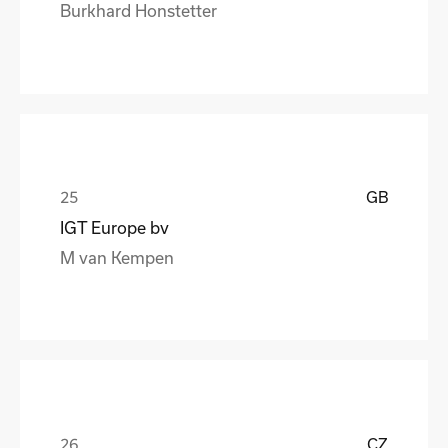
Burkhard Honstetter
GB
IGT Europe bv
M van Kempen
CZ