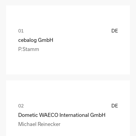
DE
cebalog GmbH
P.Stamm
DE
Dometic WAECO International GmbH
Michael Reinecker