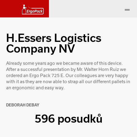
H.Essers Logistics
Company NV
Already some years ago we became aware of this device.
After a successful presentation by Mr. Walter Horn Ruiz we
ordered an Ergo Pack 725 E. Our colleagues are very happy
with it as they are now able to strap all our different pallets in
an ergonomic and easy way.
DEBORAH DEBAY
596 posudků