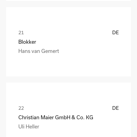
DE
Blokker
Hans van Gemert
DE
Christian Maier GmbH & Co. KG
Uli Heller