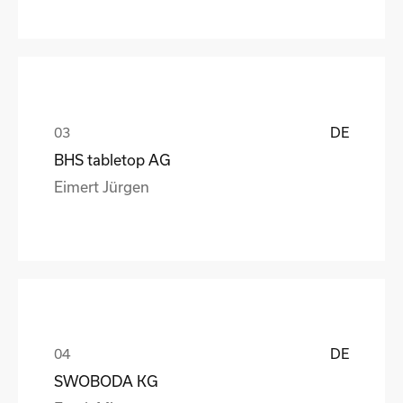
DE
BHS tabletop AG
Eimert Jürgen
DE
SWOBODA KG