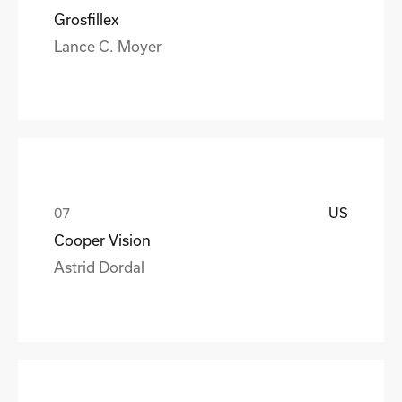
Grosfillex
Lance C. Moyer
US
Cooper Vision
Astrid Dordal