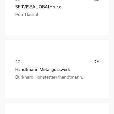
SERVISBAL OBALY s.r.o.
Petr Tlaskal
DE
Handtmann Metallgusswerk
Burkhard.Honstetter@handtmann.