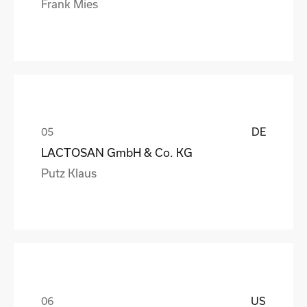
Frank Mies
DE
LACTOSAN GmbH & Co. KG
Putz Klaus
US