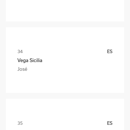
ES
Vega Sicilia
José
ES