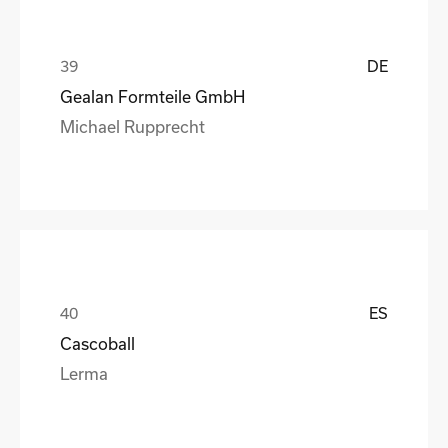
DE
Gealan Formteile GmbH
Michael Rupprecht
ES
Cascoball
Lerma