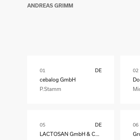
ANDREAS GRIMM
DE
cebalog GmbH
P.Stamm
Mi
DE
LACTOSAN GmbH & Co. KG
Gro