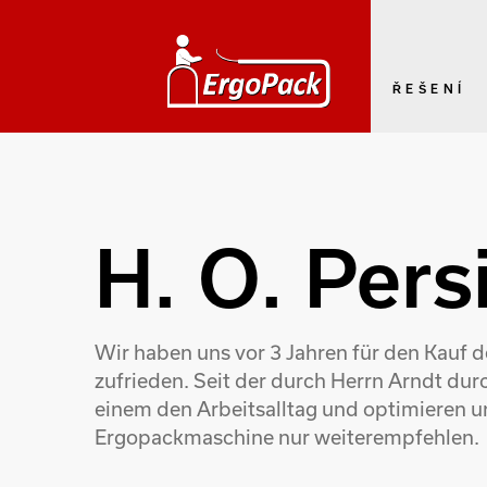
ŘEŠENÍ
H. O. Pers
Wir haben uns vor 3 Jahren für den Kauf
zufrieden. Seit der durch Herrn Arndt du
einem den Arbeitsalltag und optimieren u
Ergopackmaschine nur weiterempfehlen.