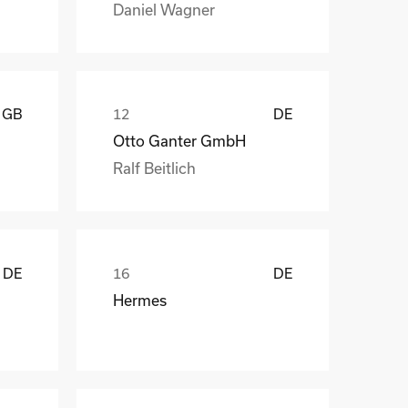
Daniel Wagner
GB
DE
Otto Ganter GmbH
Ralf Beitlich
DE
DE
Hermes