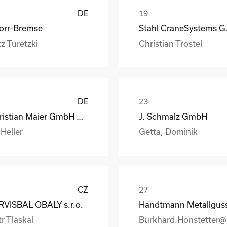
DE
orr-Bremse
Stahl
z Turetzki
Christian Trostel
DE
Christian Maier GmbH & Co. KG
J. Schmalz GmbH
 Heller
Getta, Dominik
CZ
RVISBAL OBALY s.r.o.
r Tlaskal