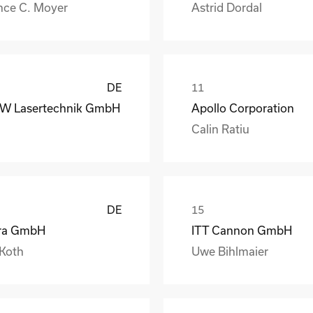
nce C. Moyer
Astrid Dordal
DE
W Lasertechnik GmbH
Apollo Corporation
Calin Ratiu
DE
ra GmbH
ITT Cannon GmbH
 Koth
Uwe Bihlmaier