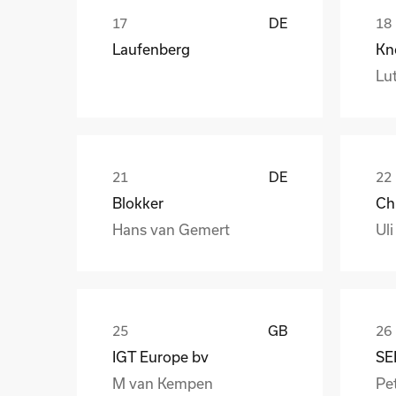
DE
Laufenberg
Kn
Lut
DE
Blokker
Hans van Gemert
Uli
GB
IGT Europe bv
SE
M van Kempen
Pet