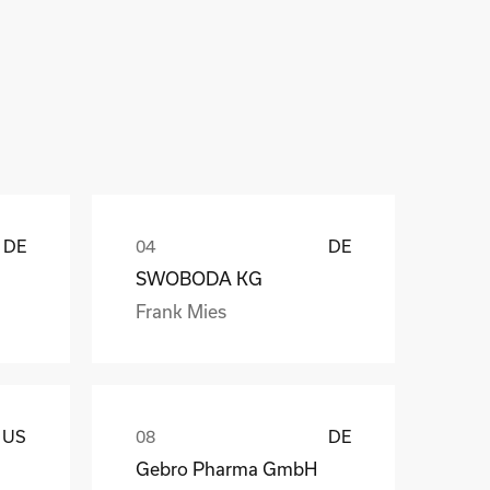
ů
DE
DE
SWOBODA KG
Frank Mies
US
DE
Gebro Pharma GmbH