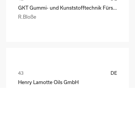
GKT Gummi- und Kunststofftechnik Fürstenwalde Gmb
R.Bloße
DE
Henry Lamotte Oils GmbH
Maik Knoblich