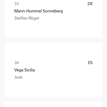
DE
Mann-Hummel Sonneberg
Steffen Röger
ES
Vega Sicilia
José