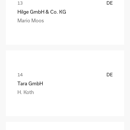
DE
Hilge GmbH & Co. KG
Mario Moos
DE
Tara GmbH
H. Koth