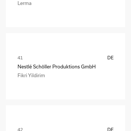
Lerma
DE
Nestlé Schöller Produktions GmbH
Fikri Yildirim
DE