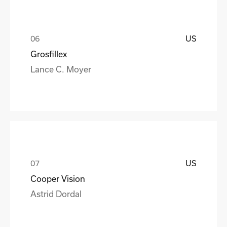
US
Grosfillex
Lance C. Moyer
US
Cooper Vision
Astrid Dordal