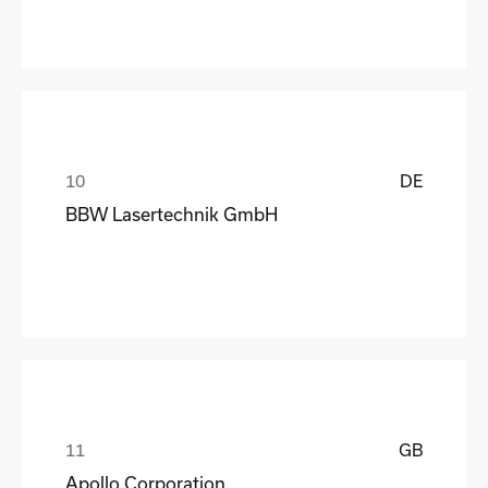
DE
BBW Lasertechnik GmbH
GB
Apollo Corporation