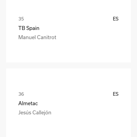
ES
TB Spain
Manuel Canitrot
ES
Almetac
Jesús Callejón