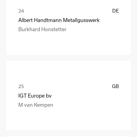
DE
Albert Handtmann Metallgusswerk
Burkhard Honstetter
GB
IGT Europe bv
M van Kempen