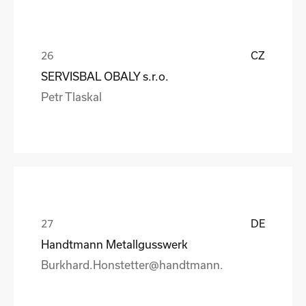
CZ
SERVISBAL OBALY s.r.o.
Petr Tlaskal
DE
Handtmann Metallgusswerk
Burkhard.Honstetter@handtmann.