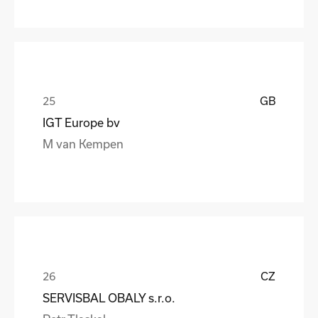
GB
IGT Europe bv
M van Kempen
CZ
SERVISBAL OBALY s.r.o.