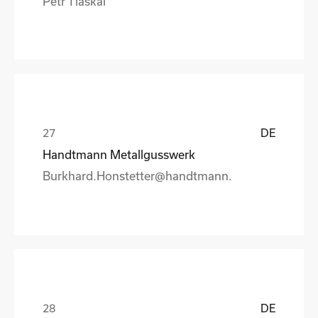
Petr Tlaskal
DE
Handtmann Metallgusswerk
Burkhard.Honstetter@handtmann.
DE