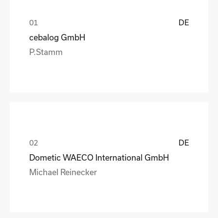
DE
cebalog GmbH
P.Stamm
DE
Dometic WAECO International GmbH
Michael Reinecker