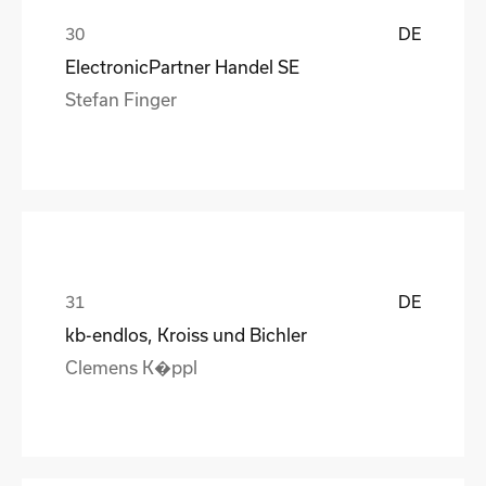
DE
ElectronicPartner Handel SE
Stefan Finger
DE
kb-endlos, Kroiss und Bichler
Clemens K�ppl