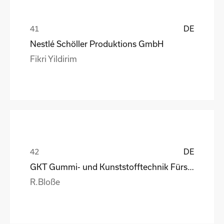
DE
Nestlé Schöller Produktions GmbH
Fikri Yildirim
DE
GKT Gummi- und Kunststofftechnik Fürstenwalde Gmb
R.Bloße