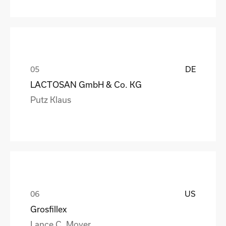
DE
LACTOSAN GmbH & Co. KG
Putz Klaus
US
Grosfillex
Lance C. Moyer