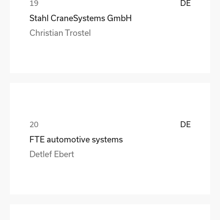
DE
Stahl CraneSystems GmbH
Christian Trostel
DE
FTE automotive systems
Detlef Ebert