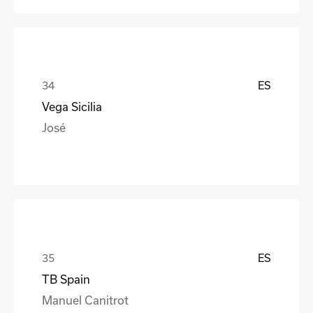
ES
Vega Sicilia
José
ES
TB Spain
Manuel Canitrot