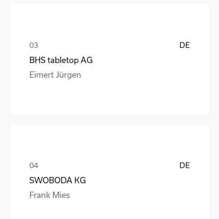
DE
BHS tabletop AG
Eimert Jürgen
DE
SWOBODA KG
Frank Mies