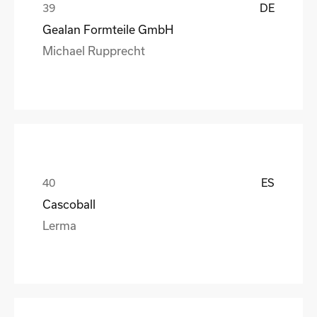
DE
Gealan Formteile GmbH
Michael Rupprecht
ES
Cascoball
Lerma