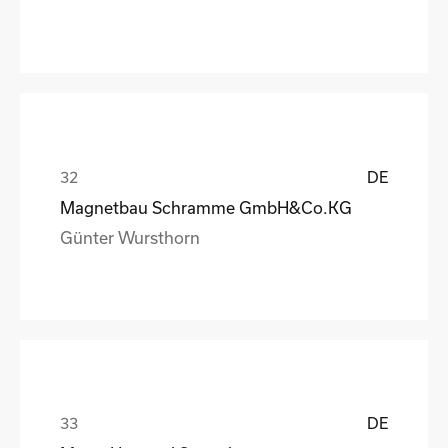
DE
Magnetbau Schramme GmbH&Co.KG
Günter Wursthorn
DE