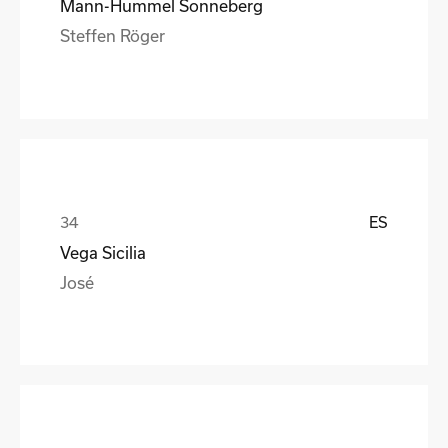
Mann-Hummel Sonneberg
Steffen Röger
ES
Vega Sicilia
José