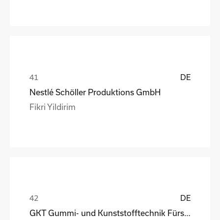
DE
Nestlé Schöller Produktions GmbH
Fikri Yildirim
DE
GKT Gummi- und Kunststofftechnik Fürstenwalde Gmb