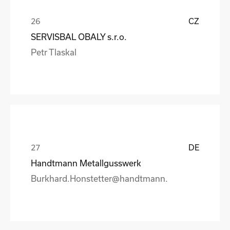
CZ
SERVISBAL OBALY s.r.o.
Petr Tlaskal
DE
Handtmann Metallgusswerk
Burkhard.Honstetter@handtmann.