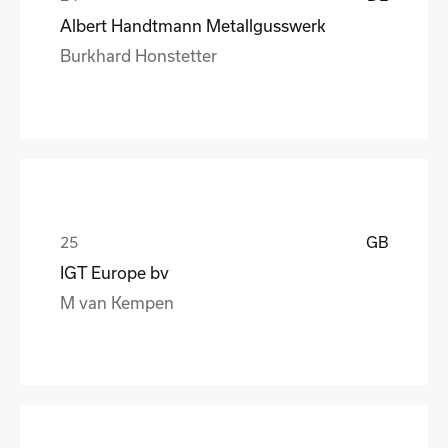
Albert Handtmann Metallgusswerk
Burkhard Honstetter
GB
IGT Europe bv
M van Kempen