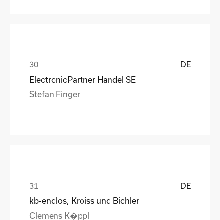
DE
ElectronicPartner Handel SE
Stefan Finger
DE
kb-endlos, Kroiss und Bichler
Clemens K�ppl