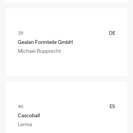
DE
Gealan Formteile GmbH
Michael Rupprecht
ES
Cascoball
Lerma