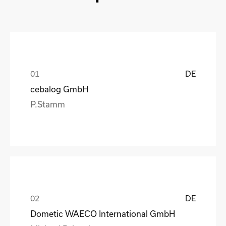
DE
cebalog GmbH
P.Stamm
DE
Dometic WAECO International GmbH