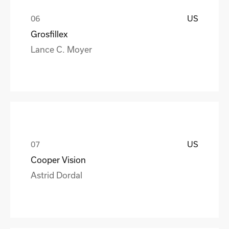
US
Grosfillex
Lance C. Moyer
US
Cooper Vision
Astrid Dordal