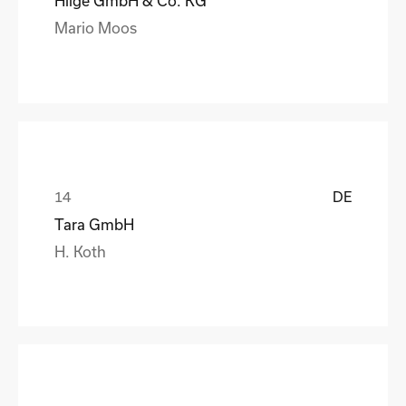
Hilge GmbH & Co. KG
Mario Moos
DE
Tara GmbH
H. Koth