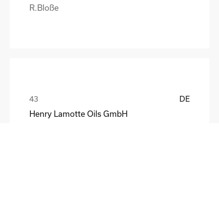
R.Bloße
DE
Henry Lamotte Oils GmbH
Maik Knoblich