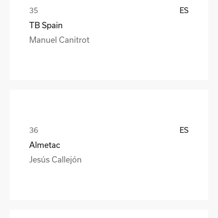
ES
TB Spain
Manuel Canitrot
ES
Almetac
Jesús Callejón