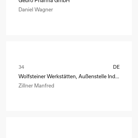
Gebro Pharma GmbH
Daniel Wagner
DE
Wolfsteiner Werkstätten, Außenstelle Industriemo
Zillner Manfred