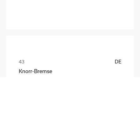
DE
Knorr-Bremse
Lutz Turetzki
DE