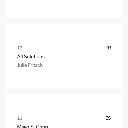
FR
All Solutions
Julie Fritsch
ES
Maier S. Coop