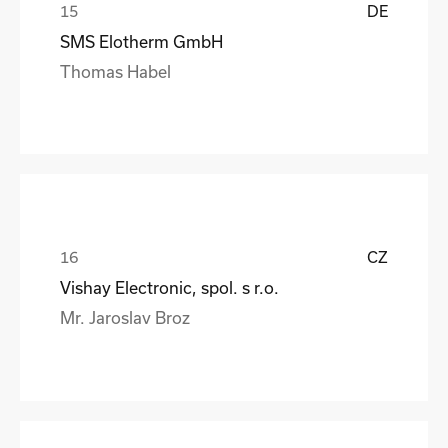
DE
SMS Elotherm GmbH
Thomas Habel
CZ
Vishay Electronic, spol. s r.o.
Mr. Jaroslav Broz