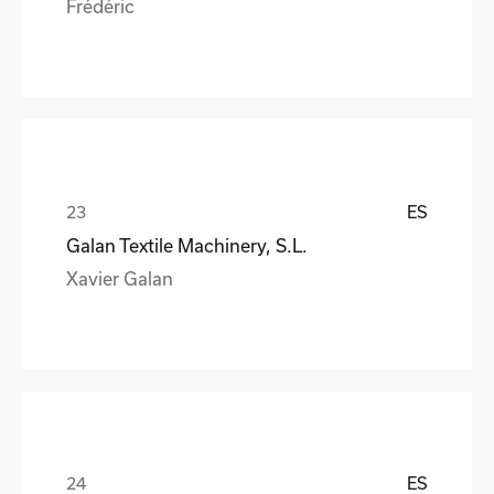
Frédéric
ES
Galan Textile Machinery, S.L.
Xavier Galan
ES