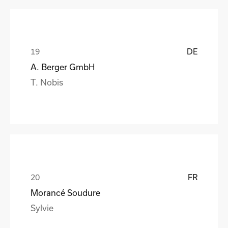
DE
A. Berger GmbH
T. Nobis
FR
Morancé Soudure
Sylvie