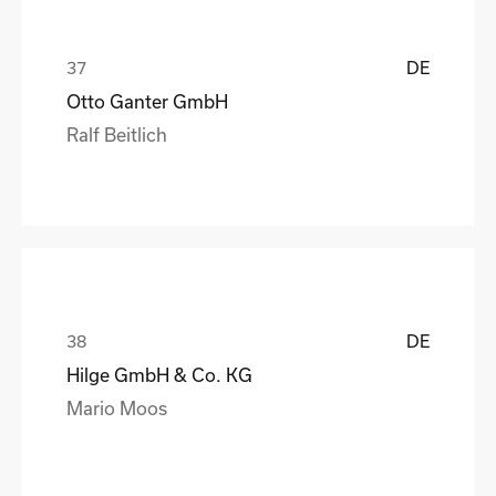
DE
Otto Ganter GmbH
Ralf Beitlich
DE
Hilge GmbH & Co. KG
Mario Moos