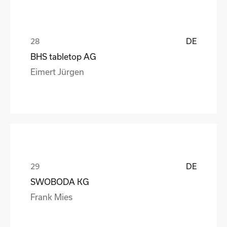
DE
BHS tabletop AG
Eimert Jürgen
DE
SWOBODA KG
Frank Mies