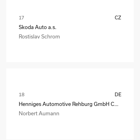
CZ
Skoda Auto a.s.
Rostislav Schrom
DE
Henniges Automotive Rehburg GmbH Co.KG
Norbert Aumann