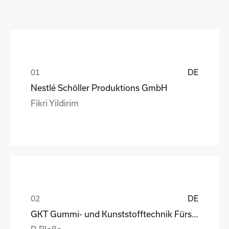
DE
Nestlé Schöller Produktions GmbH
Fikri Yildirim
DE
GKT Gummi- und Kunststofftechnik Fürstenwalde Gmb
R.Bloße