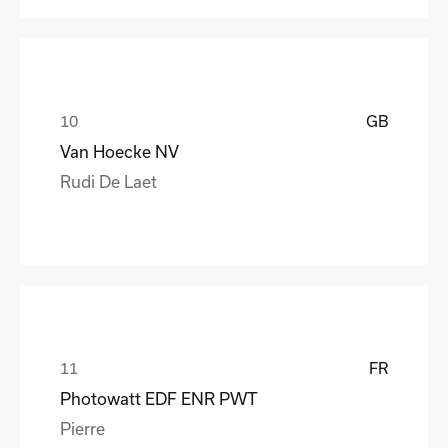
GB
Van Hoecke NV
Rudi De Laet
FR
Photowatt EDF ENR PWT
Pierre