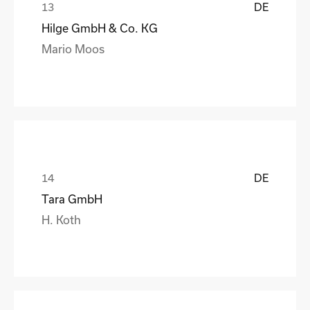
DE
Hilge GmbH & Co. KG
Mario Moos
DE
Tara GmbH
H. Koth