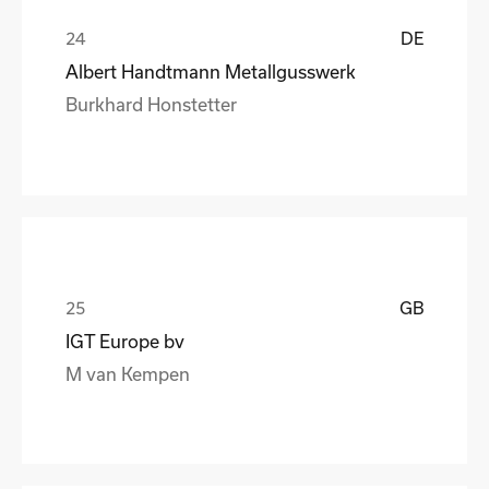
DE
Albert Handtmann Metallgusswerk
Burkhard Honstetter
GB
IGT Europe bv
M van Kempen