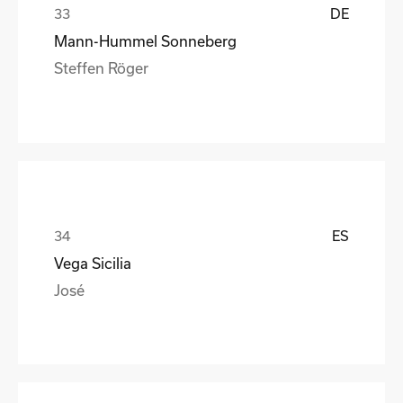
DE
Mann-Hummel Sonneberg
Steffen Röger
ES
Vega Sicilia
José