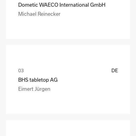
Dometic WAECO International GmbH
Michael Reinecker
DE
BHS tabletop AG
Eimert Jürgen