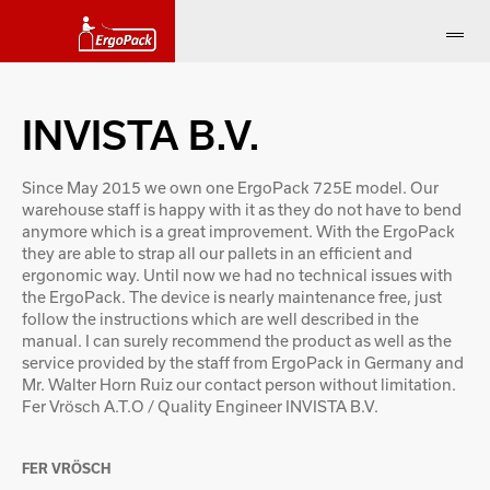
INVISTA B.V.
Since May 2015 we own one ErgoPack 725E model. Our
warehouse staff is happy with it as they do not have to bend
anymore which is a great improvement. With the ErgoPack
they are able to strap all our pallets in an efficient and
ergonomic way. Until now we had no technical issues with
the ErgoPack. The device is nearly maintenance free, just
follow the instructions which are well described in the
manual. I can surely recommend the product as well as the
service provided by the staff from ErgoPack in Germany and
Mr. Walter Horn Ruiz our contact person without limitation.
Fer Vrösch A.T.O / Quality Engineer INVISTA B.V.
FER VRÖSCH