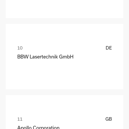
DE
BBW Lasertechnik GmbH
GB
Apollo Corporation