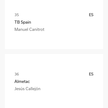
ES
TB Spain
Manuel Canitrot
ES
Almetac
Jesús Callejón