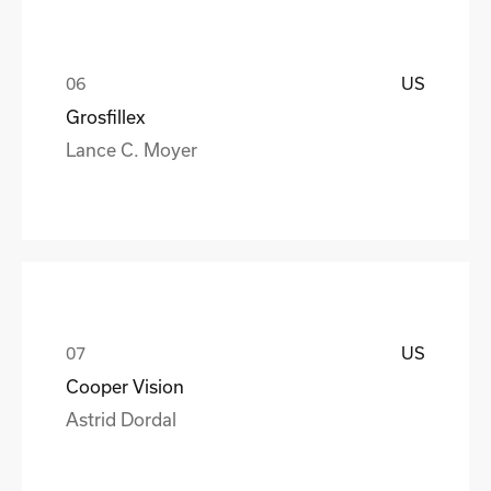
US
Grosfillex
Lance C. Moyer
US
Cooper Vision
Astrid Dordal