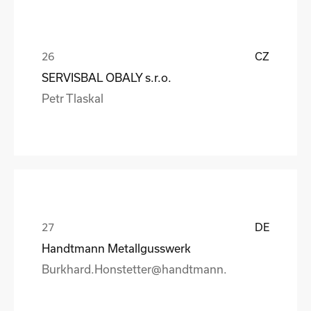
CZ
SERVISBAL OBALY s.r.o.
Petr Tlaskal
DE
Handtmann Metallgusswerk
Burkhard.Honstetter@handtmann.