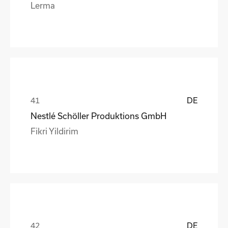
Lerma
DE
Nestlé Schöller Produktions GmbH
Fikri Yildirim
DE