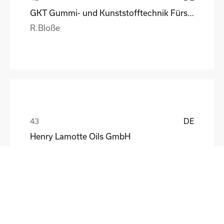
GKT Gummi- und Kunststofftechnik Fürstenwalde Gmb
R.Bloße
DE
Henry Lamotte Oils GmbH
Maik Knoblich