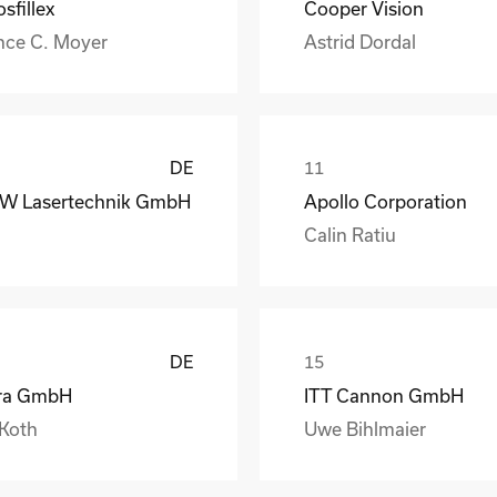
sfillex
Cooper Vision
nce C. Moyer
Astrid Dordal
DE
W Lasertechnik GmbH
Apollo Corporation
Calin Ratiu
DE
ra GmbH
ITT Cannon GmbH
 Koth
Uwe Bihlmaier