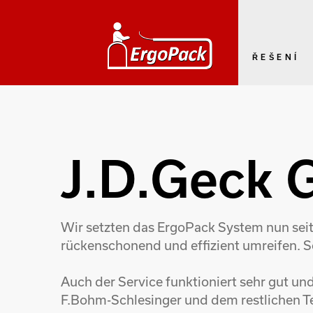
ŘEŠENÍ
J.D.Geck
Wir setzten das ErgoPack System nun seit
rückenschonend und effizient umreifen. S
Auch der Service funktioniert sehr gut u
F.Bohm-Schlesinger und dem restlichen T