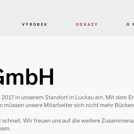
VÝROBEK
ODKAZY
O 
 GmbH
 2017 in unserem Standort in Luckau ein. Mit dem E
o müssen unsere Mitarbeiter sich nicht mehr Bücken
nd schnell. Wir freuen uns auf die weitere Zusammen
eam.