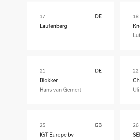
DE
Laufenberg
Kn
Lut
DE
Blokker
Hans van Gemert
Uli
GB
IGT Europe bv
SE