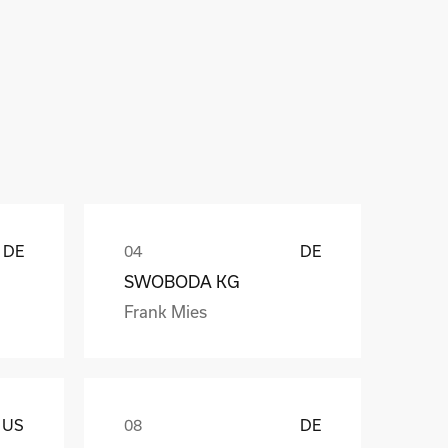
ů
DE
DE
SWOBODA KG
Frank Mies
US
DE