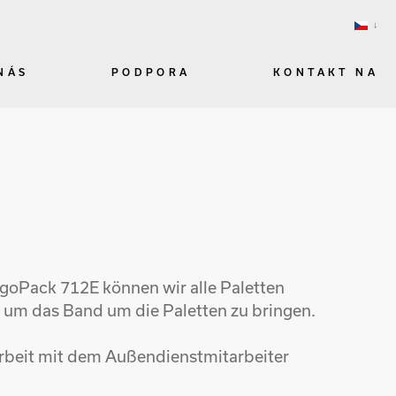
NÁS
PODPORA
KONTAKT NA
rgoPack 712E können wir alle Paletten
 um das Band um die Paletten zu bringen.
arbeit mit dem Außendienstmitarbeiter