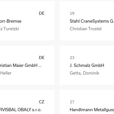
DE
orr-Bremse
Stahl
z Turetzki
Christian Trostel
DE
Christian Maier GmbH & Co. KG
J. Schmalz GmbH
 Heller
Getta, Dominik
CZ
RVISBAL OBALY s.r.o.