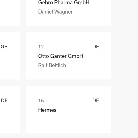
Gebro Pharma GmbH
Daniel Wagner
GB
DE
Otto Ganter GmbH
Ralf Beitlich
DE
DE
Hermes