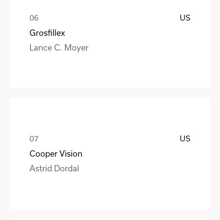
US
Grosfillex
Lance C. Moyer
US
Cooper Vision
Astrid Dordal