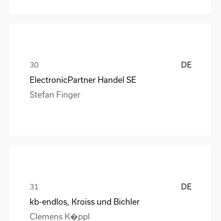
DE
ElectronicPartner Handel SE
Stefan Finger
DE
kb-endlos, Kroiss und Bichler
Clemens K�ppl