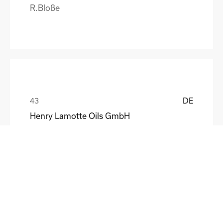
R.Bloße
DE
Henry Lamotte Oils GmbH
Maik Knoblich