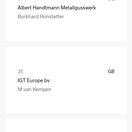
Albert Handtmann Metallgusswerk
Burkhard Honstetter
GB
IGT Europe bv
M van Kempen