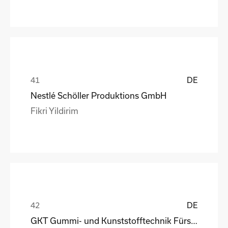
DE
Nestlé Schöller Produktions GmbH
Fikri Yildirim
DE
GKT Gummi- und Kunststofftechnik Fürstenwalde Gmb