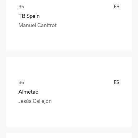
ES
TB Spain
Manuel Canitrot
ES
Almetac
Jesús Callejón