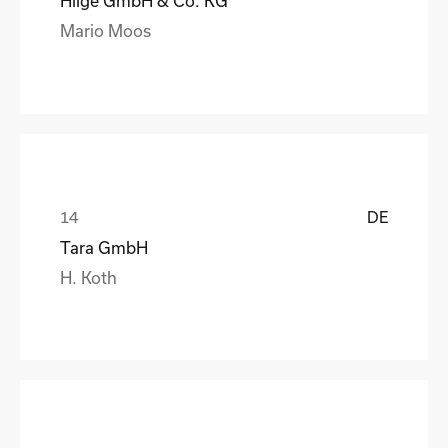
Hilge GmbH & Co. KG
Mario Moos
DE
Tara GmbH
H. Koth