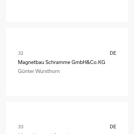
DE
Magnetbau Schramme GmbH&Co.KG
Günter Wursthorn
DE