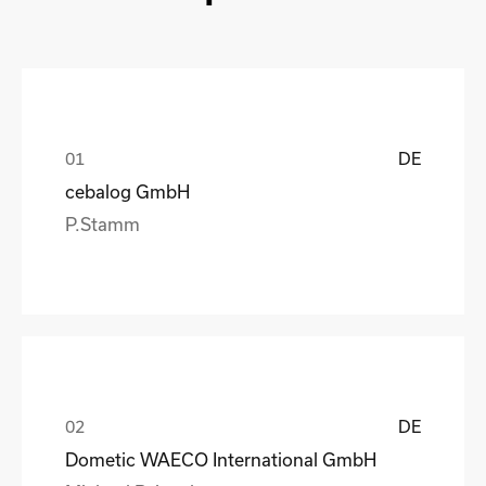
DE
cebalog GmbH
P.Stamm
DE
Dometic WAECO International GmbH