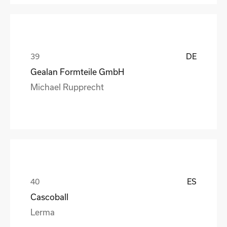
DE
Gealan Formteile GmbH
Michael Rupprecht
ES
Cascoball
Lerma