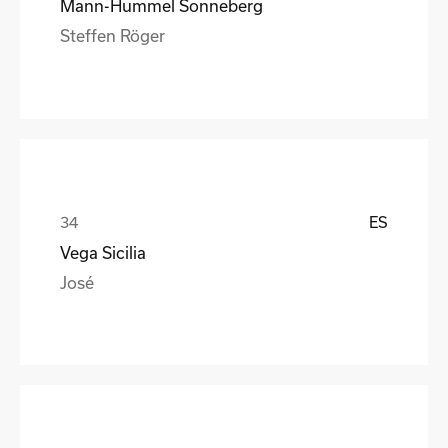
Mann-Hummel Sonneberg
Steffen Röger
ES
Vega Sicilia
José