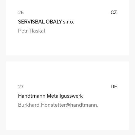
CZ
SERVISBAL OBALY s.r.o.
Petr Tlaskal
DE
Handtmann Metallgusswerk
Burkhard.Honstetter@handtmann.