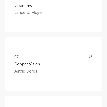
Grosfillex
Lance C. Moyer
US
Cooper Vision
Astrid Dordal