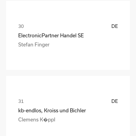
DE
ElectronicPartner Handel SE
Stefan Finger
DE
kb-endlos, Kroiss und Bichler
Clemens K�ppl