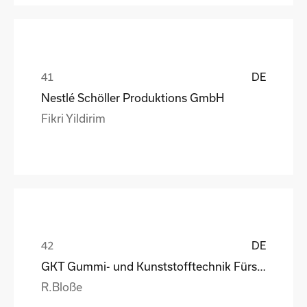
DE
Nestlé Schöller Produktions GmbH
Fikri Yildirim
DE
GKT Gummi- und Kunststofftechnik Fürstenwalde Gmb
R.Bloße