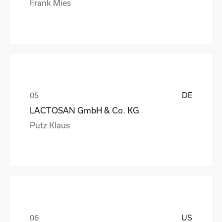
Frank Mies
DE
LACTOSAN GmbH & Co. KG
Putz Klaus
US