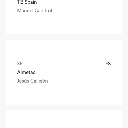
TB Spain
Manuel Canitrot
ES
Almetac
Jesús Callejón