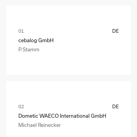
DE
cebalog GmbH
P.Stamm
DE
Dometic WAECO International GmbH
Michael Reinecker