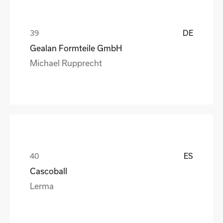
DE
Gealan Formteile GmbH
Michael Rupprecht
ES
Cascoball
Lerma