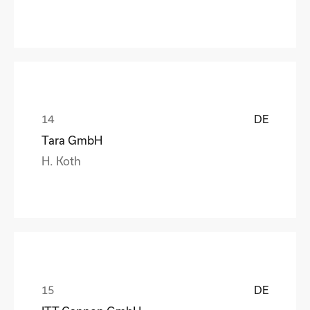
DE
Tara GmbH
H. Koth
DE