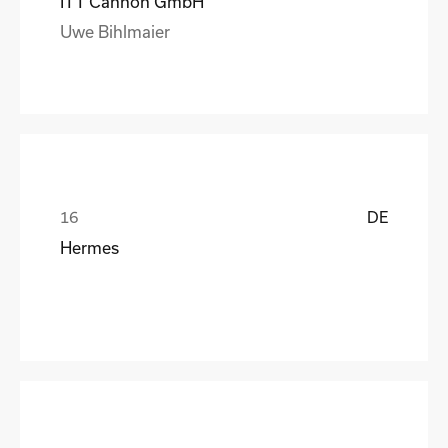
ITT Cannon GmbH
Uwe Bihlmaier
DE
Hermes