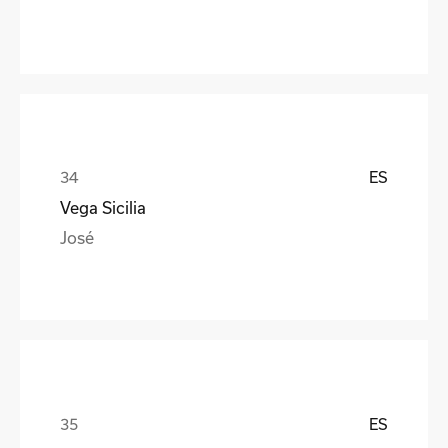
ES
Vega Sicilia
José
ES