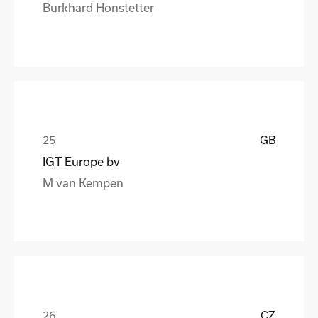
Burkhard Honstetter
GB
IGT Europe bv
M van Kempen
CZ