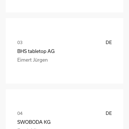
DE
BHS tabletop AG
Eimert Jürgen
DE
SWOBODA KG