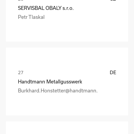
SERVISBAL OBALY s.r.o.
Petr Tlaskal
DE
Handtmann Metallgusswerk
Burkhard.Honstetter@handtmann.