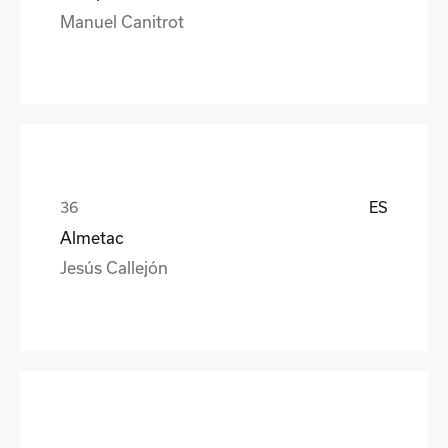
Manuel Canitrot
ES
Almetac
Jesús Callejón