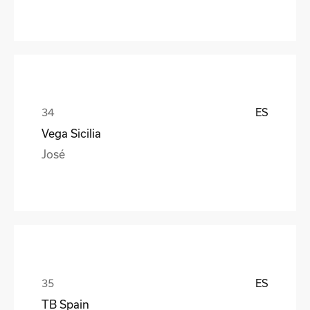
ES
Vega Sicilia
José
ES
TB Spain