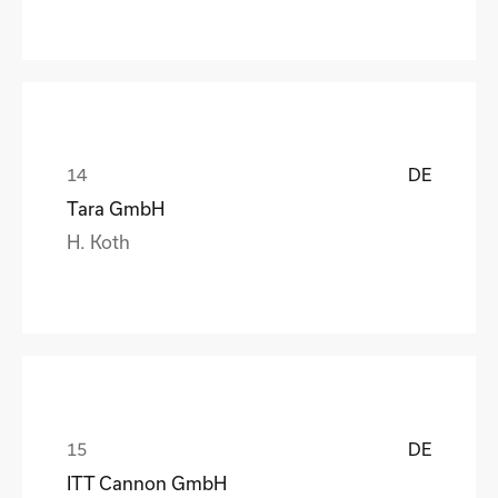
DE
Tara GmbH
H. Koth
DE
ITT Cannon GmbH