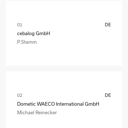
DE
cebalog GmbH
P.Stamm
DE
Dometic WAECO International GmbH
Michael Reinecker