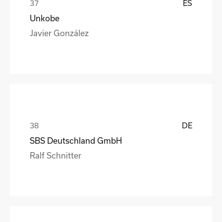
ES
Unkobe
Javier González
DE
SBS Deutschland GmbH
Ralf Schnitter