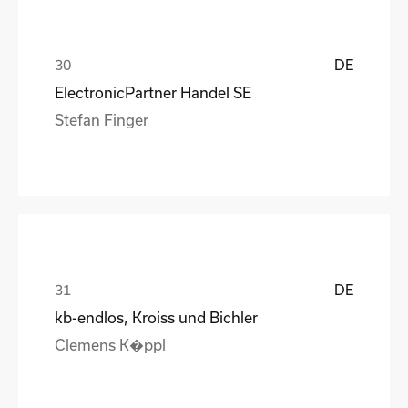
DE
ElectronicPartner Handel SE
Stefan Finger
DE
kb-endlos, Kroiss und Bichler
Clemens K�ppl