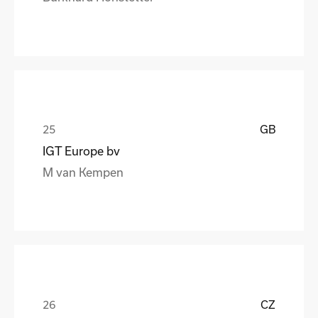
GB
IGT Europe bv
M van Kempen
CZ