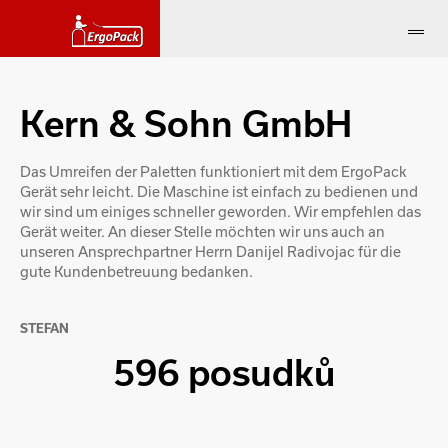
Kern & Sohn GmbH
Das Umreifen der Paletten funktioniert mit dem ErgoPack
Gerät sehr leicht. Die Maschine ist einfach zu bedienen und
wir sind um einiges schneller geworden. Wir empfehlen das
Gerät weiter. An dieser Stelle möchten wir uns auch an
unseren Ansprechpartner Herrn Danijel Radivojac für die
gute Kundenbetreuung bedanken.
STEFAN
596 posudků