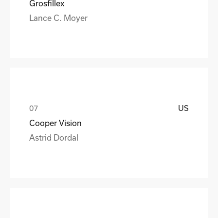
Grosfillex
Lance C. Moyer
US
Cooper Vision
Astrid Dordal