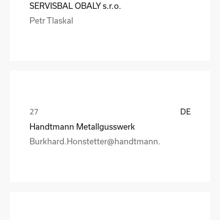
SERVISBAL OBALY s.r.o.
Petr Tlaskal
DE
Handtmann Metallgusswerk
Burkhard.Honstetter@handtmann.