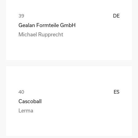
DE
Gealan Formteile GmbH
Michael Rupprecht
ES
Cascoball
Lerma