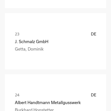
DE
J. Schmalz GmbH
Getta, Dominik
DE
Albert Handtmann Metallgusswerk
Burkhard Honstetter