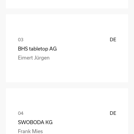
DE
BHS tabletop AG
Eimert Jürgen
DE
SWOBODA KG
Frank Mies