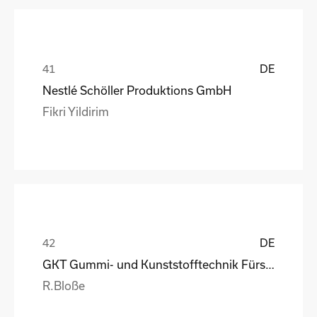
DE
Nestlé Schöller Produktions GmbH
Fikri Yildirim
DE
GKT Gummi- und Kunststofftechnik Fürstenwalde Gmb
R.Bloße