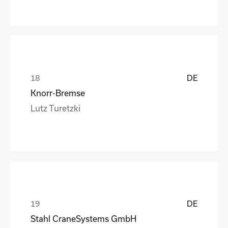
DE
Knorr-Bremse
Lutz Turetzki
DE
Stahl CraneSystems GmbH