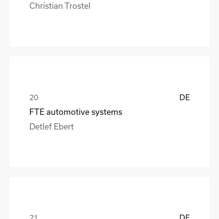
Christian Trostel
DE
FTE automotive systems
Detlef Ebert
DE