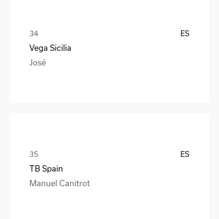
ES
Vega Sicilia
José
ES
TB Spain
Manuel Canitrot