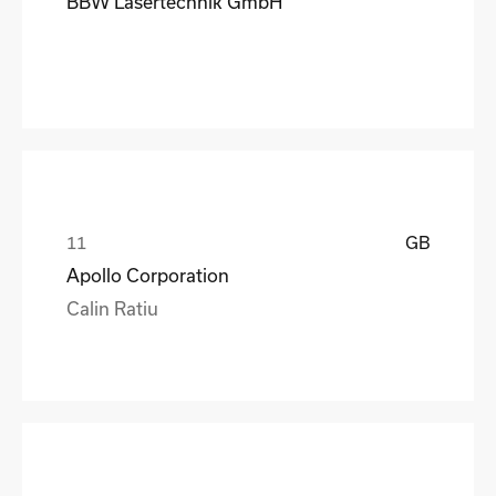
BBW Lasertechnik GmbH
GB
Apollo Corporation
Calin Ratiu