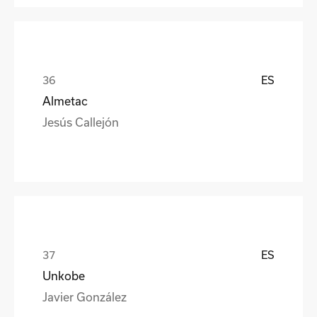
ES
Almetac
Jesús Callejón
ES
Unkobe
Javier González