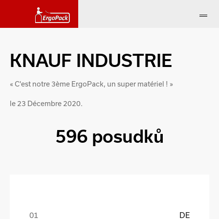
KNAUF INDUSTRIE
« C'est notre 3ème ErgoPack, un super matériel ! »
le 23 Décembre 2020.
596 posudků
DE