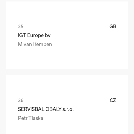
GB
IGT Europe bv
M van Kempen
CZ
SERVISBAL OBALY s.r.o.
Petr Tlaskal