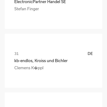
ElectronicPartner Handel SE
Stefan Finger
DE
kb-endlos, Kroiss und Bichler
Clemens K�ppl