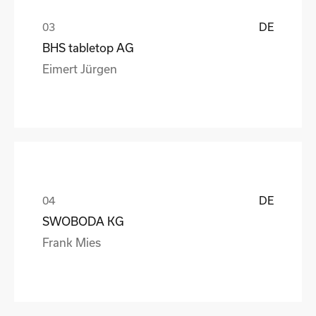
DE
BHS tabletop AG
Eimert Jürgen
DE
SWOBODA KG
Frank Mies