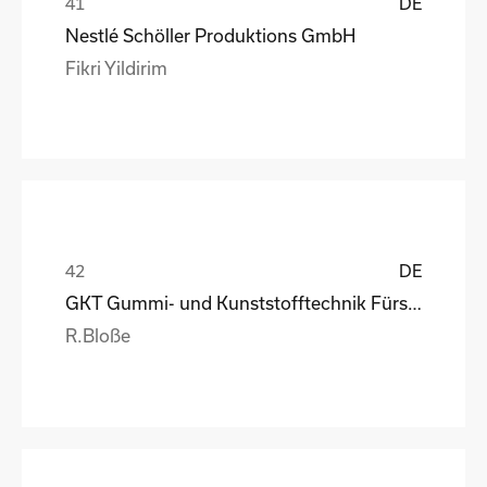
DE
Nestlé Schöller Produktions GmbH
Fikri Yildirim
DE
GKT Gummi- und Kunststofftechnik Fürstenwalde Gmb
R.Bloße