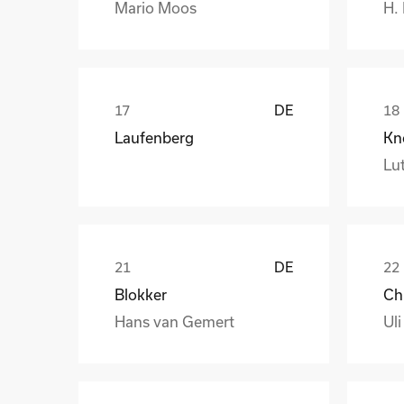
Mario Moos
H.
DE
Laufenberg
Kn
Lut
DE
Blokker
Hans van Gemert
Uli