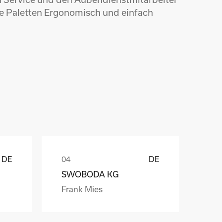
e Paletten Ergonomisch und einfach
ů
DE
DE
SWOBODA KG
Frank Mies