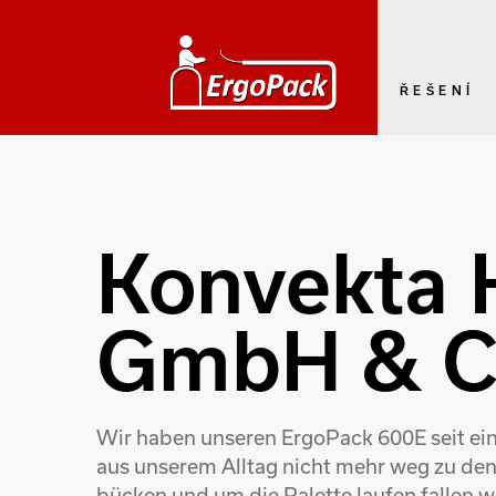
ŘEŠENÍ
Konvekta K
GmbH & C
Wir haben unseren ErgoPack 600E seit ein 
aus unserem Alltag nicht mehr weg zu denk
bücken und um die Palette laufen fallen 