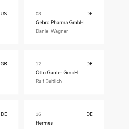
US
DE
Gebro Pharma GmbH
Daniel Wagner
GB
DE
Otto Ganter GmbH
Ralf Beitlich
DE
DE
Hermes