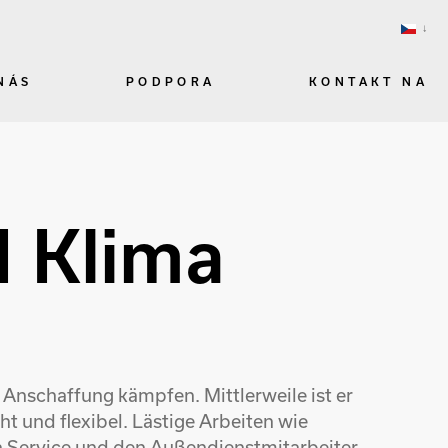
NÁS
PODPORA
KONTAKT NA
d Klima
 Anschaffung kämpfen. Mittlerweile ist er
t und flexibel. Lästige Arbeiten wie
en Service und den Außendienstmitarbeiter