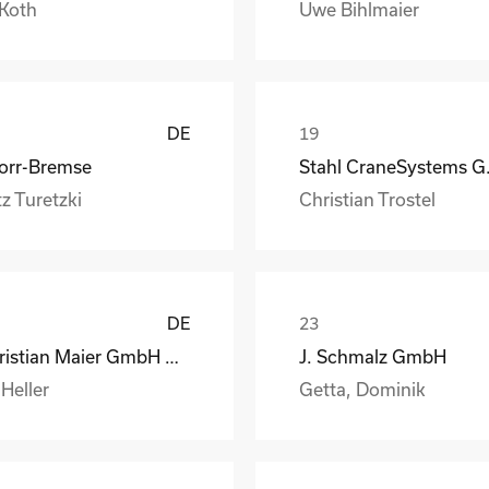
 Koth
Uwe Bihlmaier
DE
orr-Bremse
Stahl
z Turetzki
Christian Trostel
DE
Christian Maier GmbH & Co. KG
J. Schmalz GmbH
 Heller
Getta, Dominik