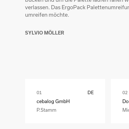
verlassen. Das ErgoPack Palettenumreifu
umreifen möchte.
SYLVIO MÖLLER
DE
cebalog GmbH
P.Stamm
Mi