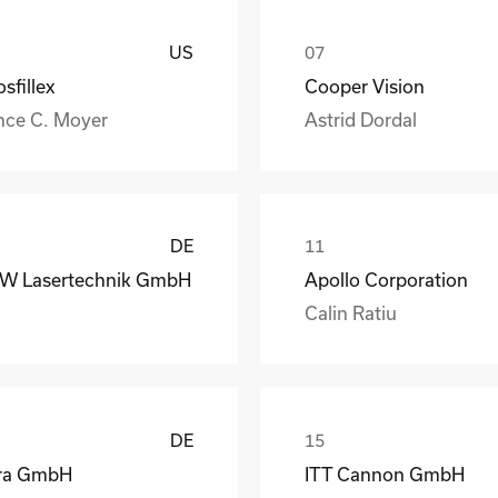
US
sfillex
Cooper Vision
nce C. Moyer
Astrid Dordal
DE
W Lasertechnik GmbH
Apollo Corporation
Calin Ratiu
DE
ra GmbH
ITT Cannon GmbH