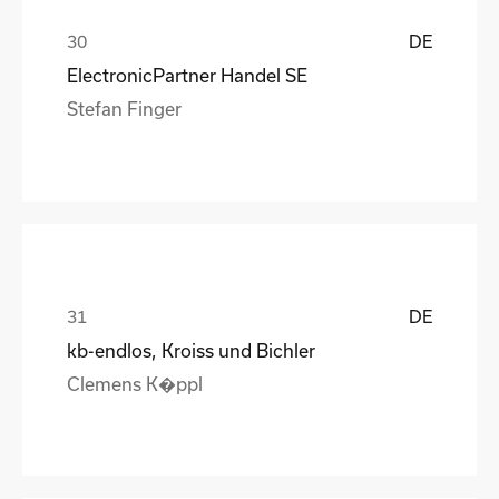
DE
ElectronicPartner Handel SE
Stefan Finger
DE
kb-endlos, Kroiss und Bichler
Clemens K�ppl