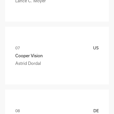
Lance C. Moyer
US
Cooper Vision
Astrid Dordal
DE