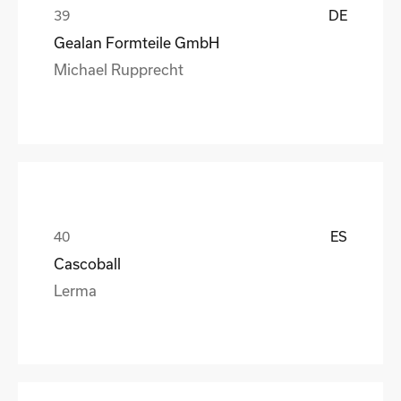
DE
Gealan Formteile GmbH
Michael Rupprecht
ES
Cascoball
Lerma