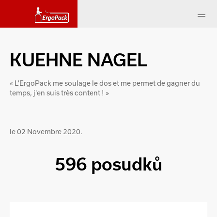
KUEHNE NAGEL
« L'ErgoPack me soulage le dos et me permet de gagner du
temps, j'en suis très content ! »
le 02 Novembre 2020.
596 posudků