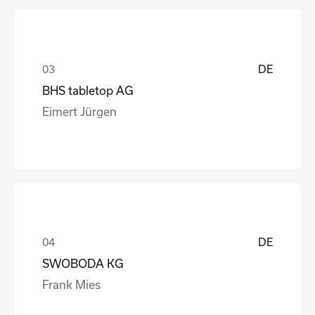
DE
BHS tabletop AG
Eimert Jürgen
DE
SWOBODA KG
Frank Mies