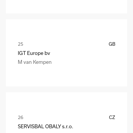
GB
IGT Europe bv
M van Kempen
CZ
SERVISBAL OBALY s.r.o.