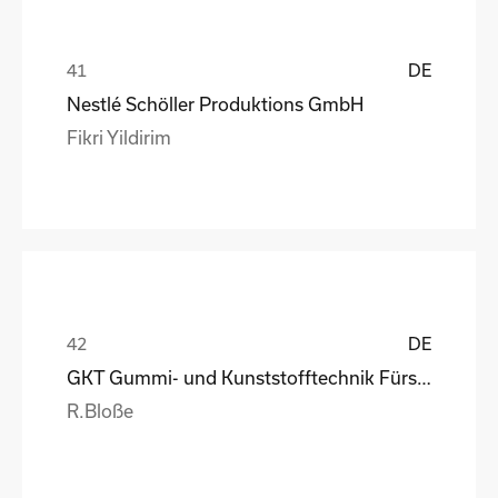
DE
Nestlé Schöller Produktions GmbH
Fikri Yildirim
DE
GKT Gummi- und Kunststofftechnik Fürstenwalde Gmb
R.Bloße