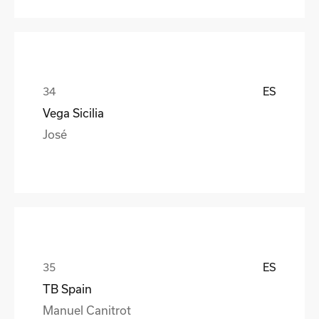
ES
Vega Sicilia
José
ES
TB Spain
Manuel Canitrot