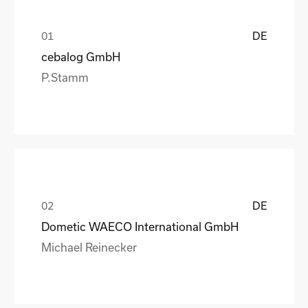
DE
cebalog GmbH
P.Stamm
DE
Dometic WAECO International GmbH
Michael Reinecker