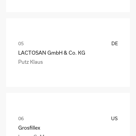
DE
LACTOSAN GmbH & Co. KG
Putz Klaus
US
Grosfillex