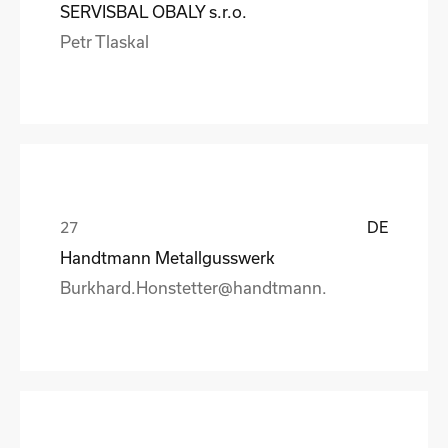
SERVISBAL OBALY s.r.o.
Petr Tlaskal
DE
Handtmann Metallgusswerk
Burkhard.Honstetter@handtmann.