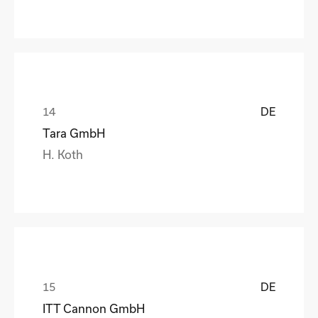
DE
Tara GmbH
H. Koth
DE
ITT Cannon GmbH