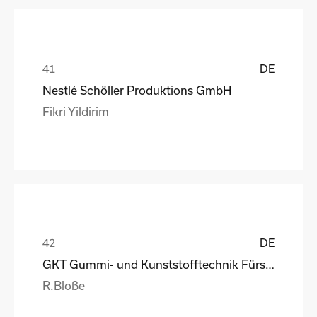
DE
Nestlé Schöller Produktions GmbH
Fikri Yildirim
DE
GKT Gummi- und Kunststofftechnik Fürstenwalde Gmb
R.Bloße