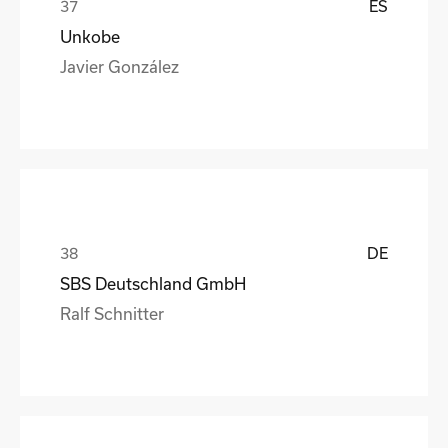
ES
Unkobe
Javier González
DE
SBS Deutschland GmbH
Ralf Schnitter