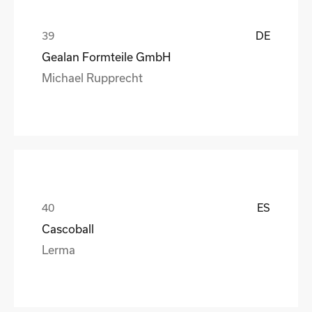
DE
Gealan Formteile GmbH
Michael Rupprecht
ES
Cascoball
Lerma