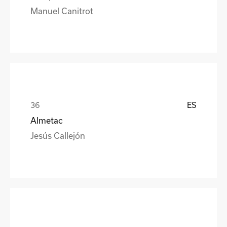
Manuel Canitrot
ES
Almetac
Jesús Callejón