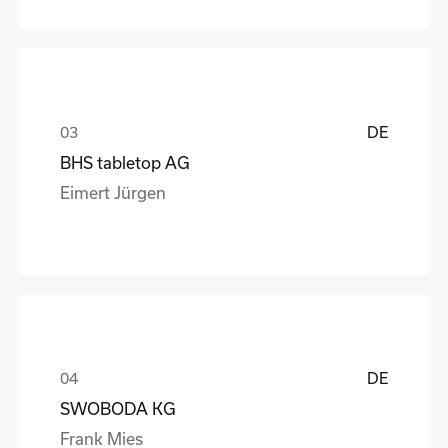
DE
BHS tabletop AG
Eimert Jürgen
DE
SWOBODA KG
Frank Mies