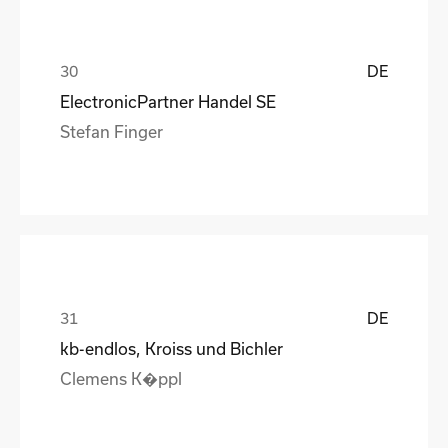
DE
ElectronicPartner Handel SE
Stefan Finger
DE
kb-endlos, Kroiss und Bichler
Clemens K�ppl