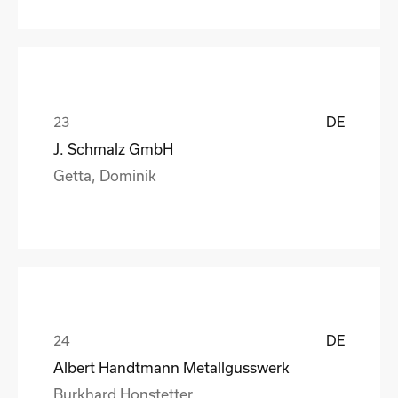
DE
J. Schmalz GmbH
Getta, Dominik
DE
Albert Handtmann Metallgusswerk
Burkhard Honstetter