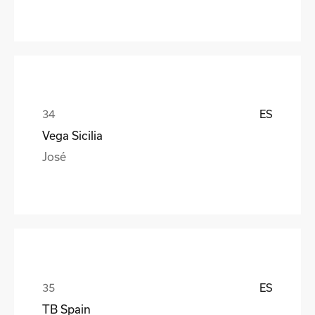
ES
Vega Sicilia
José
ES
TB Spain