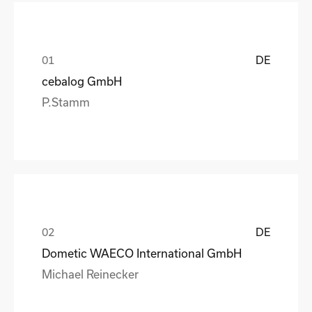
DE
cebalog GmbH
P.Stamm
DE
Dometic WAECO International GmbH
Michael Reinecker