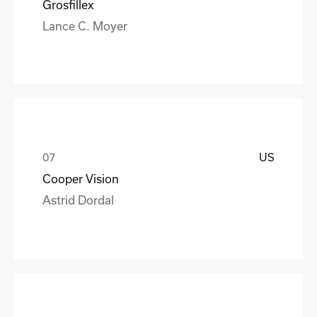
Grosfillex
Lance C. Moyer
US
Cooper Vision
Astrid Dordal