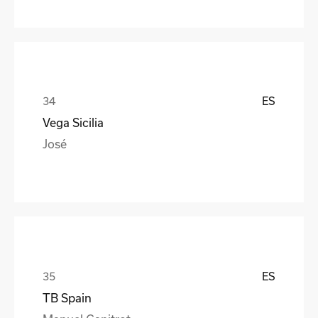
ES
Vega Sicilia
José
ES
TB Spain