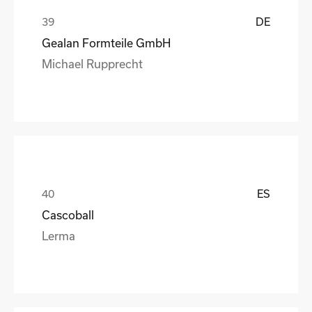
DE
Gealan Formteile GmbH
Michael Rupprecht
ES
Cascoball
Lerma