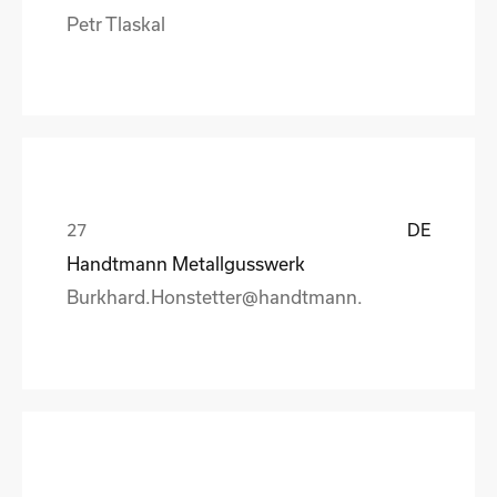
Petr Tlaskal
DE
Handtmann Metallgusswerk
Burkhard.Honstetter@handtmann.