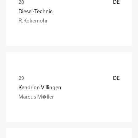
DE
Diesel-Technic
R.Kokemohr
DE
Kendrion Villingen
Marcus M�ller