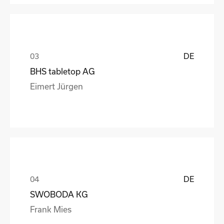
DE
BHS tabletop AG
Eimert Jürgen
DE
SWOBODA KG
Frank Mies