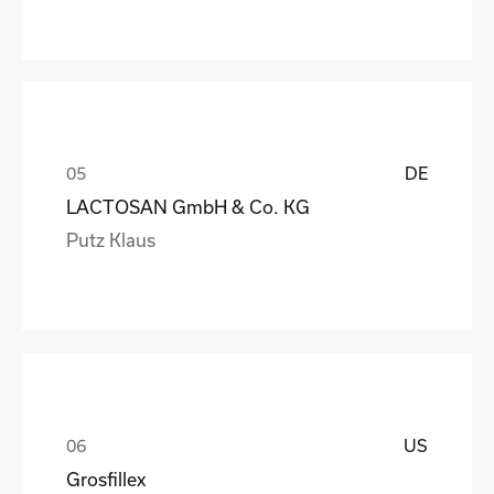
DE
LACTOSAN GmbH & Co. KG
Putz Klaus
US
Grosfillex