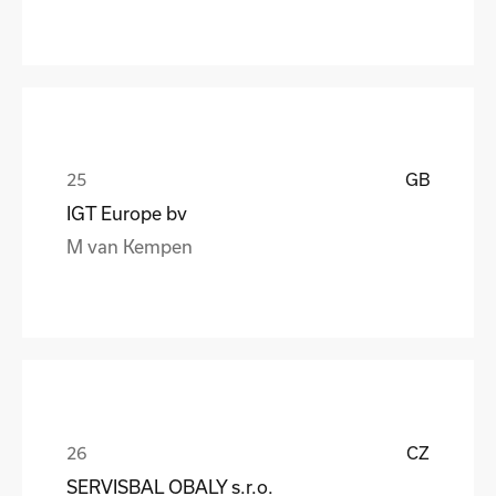
GB
IGT Europe bv
M van Kempen
CZ
SERVISBAL OBALY s.r.o.