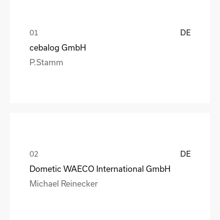
DE
cebalog GmbH
P.Stamm
DE
Dometic WAECO International GmbH
Michael Reinecker