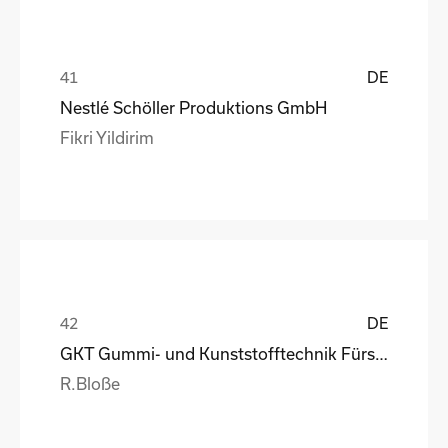
DE
Nestlé Schöller Produktions GmbH
Fikri Yildirim
DE
GKT Gummi- und Kunststofftechnik Fürstenwalde Gmb
R.Bloße