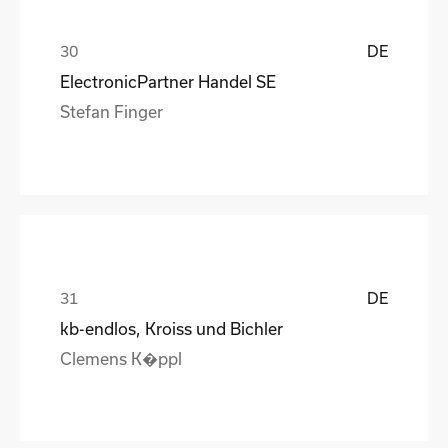
DE
ElectronicPartner Handel SE
Stefan Finger
DE
kb-endlos, Kroiss und Bichler
Clemens K�ppl