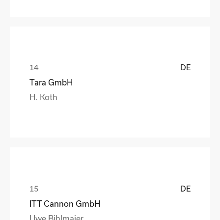
DE
Tara GmbH
H. Koth
DE
ITT Cannon GmbH
Uwe Bihlmaier