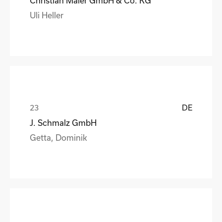
Christian Maier GmbH & Co. KG
Uli Heller
DE
J. Schmalz GmbH
Getta, Dominik