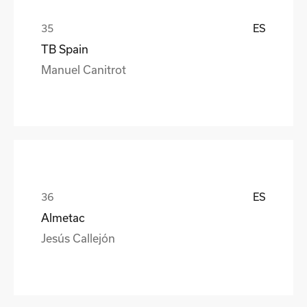
ES
TB Spain
Manuel Canitrot
ES
Almetac
Jesús Callejón