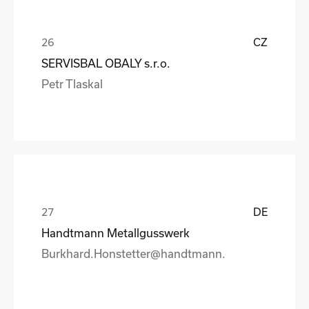
CZ
SERVISBAL OBALY s.r.o.
Petr Tlaskal
DE
Handtmann Metallgusswerk
Burkhard.Honstetter@handtmann.