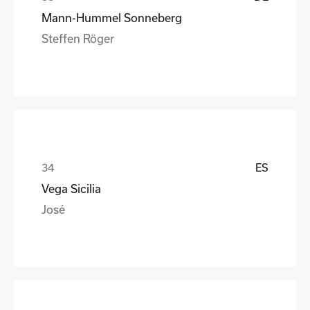
Mann-Hummel Sonneberg
Steffen Röger
ES
Vega Sicilia
José