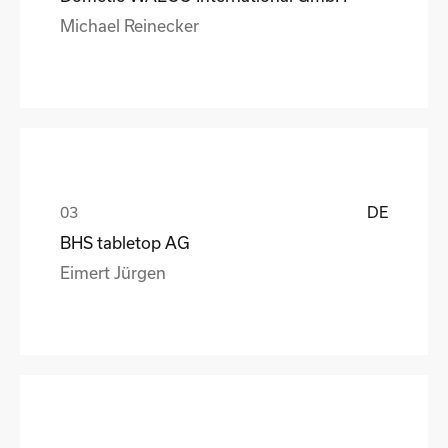
Michael Reinecker
DE
BHS tabletop AG
Eimert Jürgen