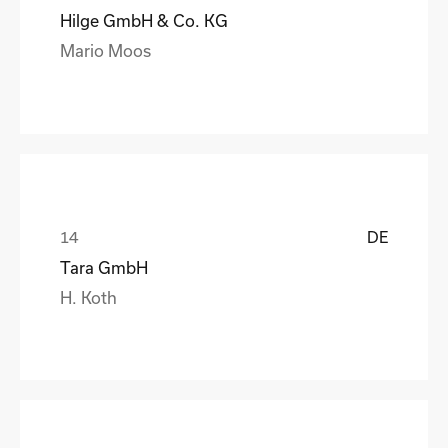
Hilge GmbH & Co. KG
Mario Moos
DE
Tara GmbH
H. Koth