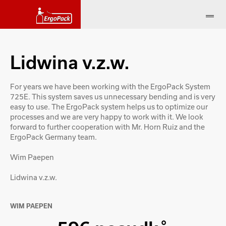
Lidwina v.z.w.
For years we have been working with the ErgoPack System
725E. This system saves us unnecessary bending and is very
easy to use. The ErgoPack system helps us to optimize our
processes and we are very happy to work with it. We look
forward to further cooperation with Mr. Horn Ruiz and the
ErgoPack Germany team.
Wim Paepen
Lidwina v.z.w.
WIM PAEPEN