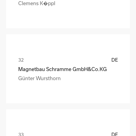
Clemens K�ppl
DE
Magnetbau Schramme GmbH&Co.KG
Günter Wursthorn
DE