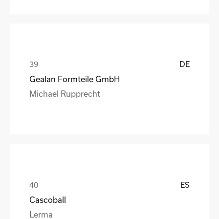
DE
Gealan Formteile GmbH
Michael Rupprecht
ES
Cascoball
Lerma