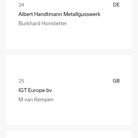
DE
Albert Handtmann Metallgusswerk
Burkhard Honstetter
GB
IGT Europe bv
M van Kempen