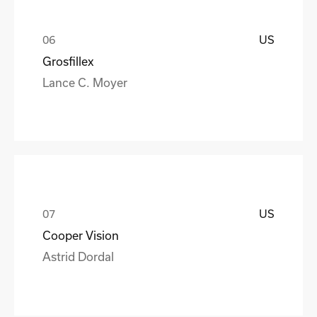
US
Grosfillex
Lance C. Moyer
US
Cooper Vision
Astrid Dordal