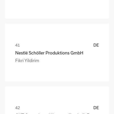
DE
Nestlé Schöller Produktions GmbH
Fikri Yildirim
DE