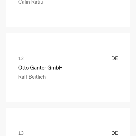
Calin Ratiu
DE
Otto Ganter GmbH
Ralf Beitlich
DE