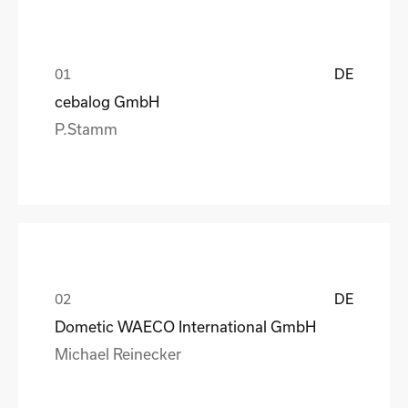
DE
cebalog GmbH
P.Stamm
DE
Dometic WAECO International GmbH
Michael Reinecker