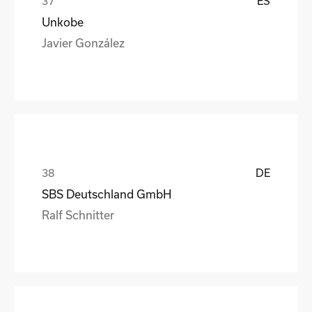
ES
Unkobe
Javier González
DE
SBS Deutschland GmbH
Ralf Schnitter