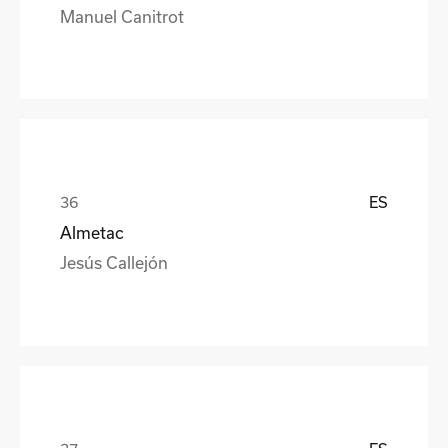
Manuel Canitrot
ES
Almetac
Jesús Callejón