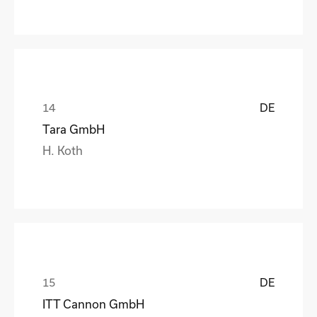
DE
Tara GmbH
H. Koth
DE
ITT Cannon GmbH