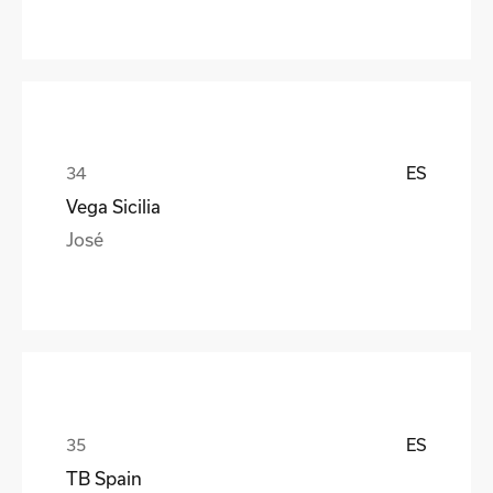
ES
Vega Sicilia
José
ES
TB Spain