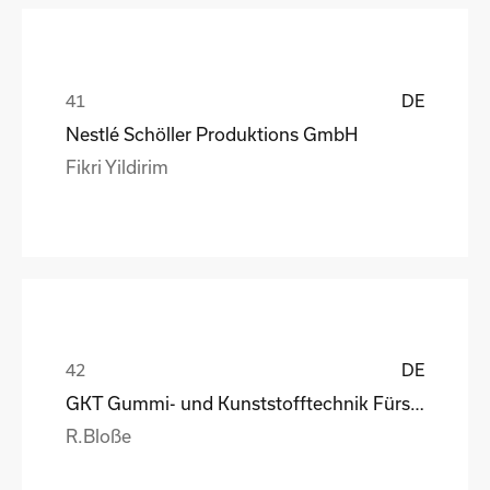
DE
Nestlé Schöller Produktions GmbH
Fikri Yildirim
DE
GKT Gummi- und Kunststofftechnik Fürstenwalde Gmb
R.Bloße