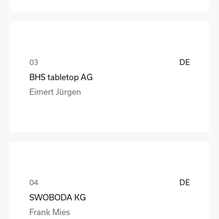
DE
BHS tabletop AG
Eimert Jürgen
DE
SWOBODA KG
Frank Mies