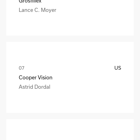
Grosfillex
Lance C. Moyer
US
Cooper Vision
Astrid Dordal