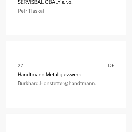
SERVISBAL OBALY s.r.o.
Petr Tlaskal
DE
Handtmann Metallgusswerk
Burkhard.Honstetter@handtmann.