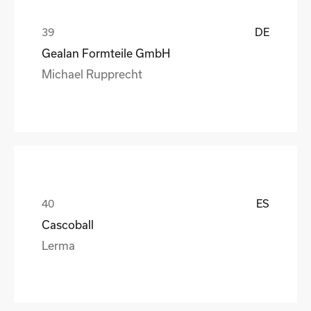
DE
Gealan Formteile GmbH
Michael Rupprecht
ES
Cascoball
Lerma