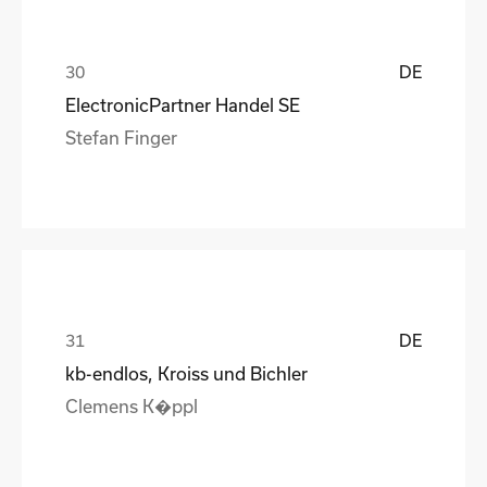
DE
ElectronicPartner Handel SE
Stefan Finger
DE
kb-endlos, Kroiss und Bichler
Clemens K�ppl