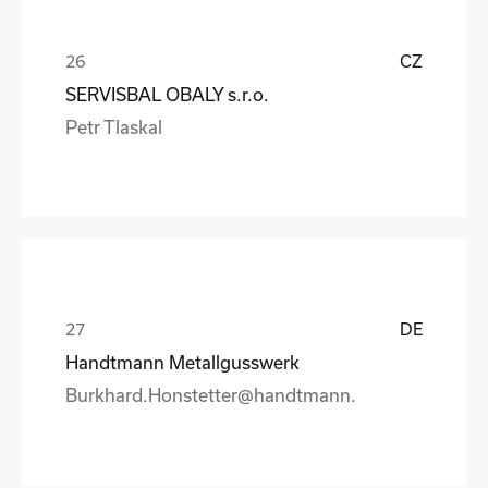
CZ
SERVISBAL OBALY s.r.o.
Petr Tlaskal
DE
Handtmann Metallgusswerk
Burkhard.Honstetter@handtmann.