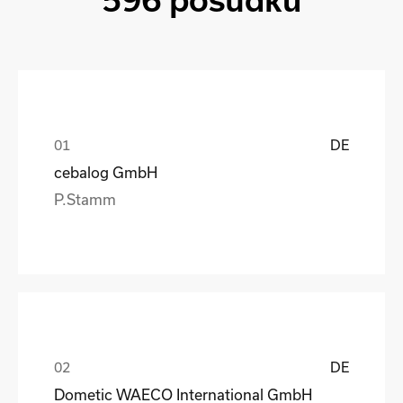
596 posudků
DE
cebalog GmbH
P.Stamm
DE
Dometic WAECO International GmbH