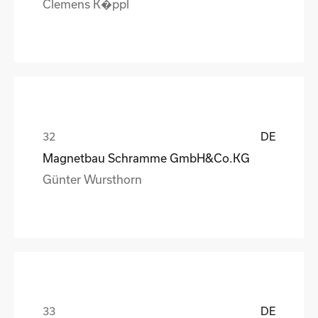
Clemens K�ppl
DE
Magnetbau Schramme GmbH&Co.KG
Günter Wursthorn
DE