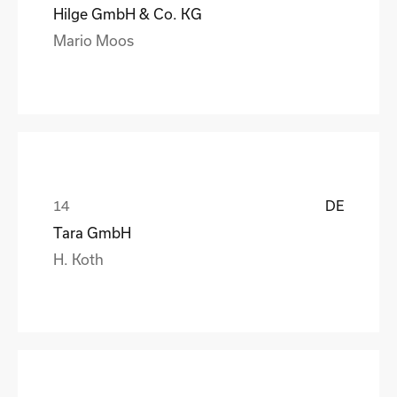
Hilge GmbH & Co. KG
Mario Moos
DE
Tara GmbH
H. Koth