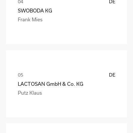
DE
SWOBODA KG
Frank Mies
DE
LACTOSAN GmbH & Co. KG
Putz Klaus