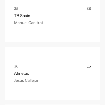
ES
TB Spain
Manuel Canitrot
ES
Almetac
Jesús Callejón