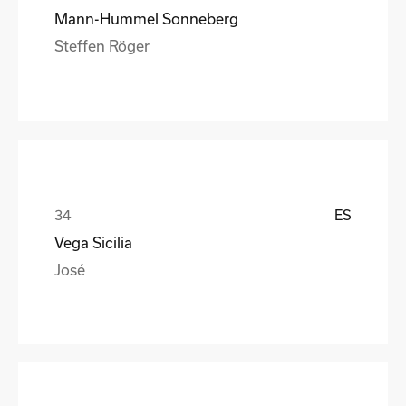
Mann-Hummel Sonneberg
Steffen Röger
ES
Vega Sicilia
José