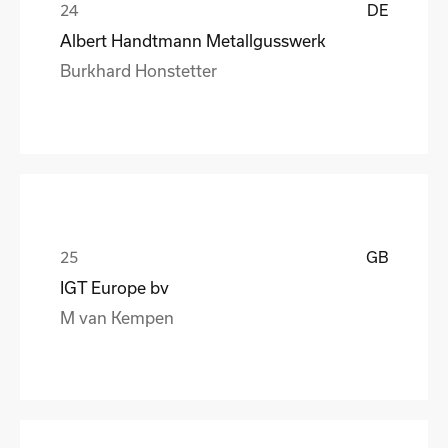
DE
Albert Handtmann Metallgusswerk
Burkhard Honstetter
GB
IGT Europe bv
M van Kempen