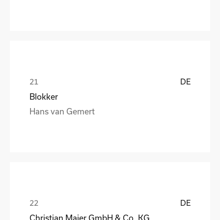
DE
Blokker
Hans van Gemert
DE
Christian Maier GmbH & Co. KG