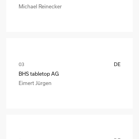
Michael Reinecker
DE
BHS tabletop AG
Eimert Jürgen