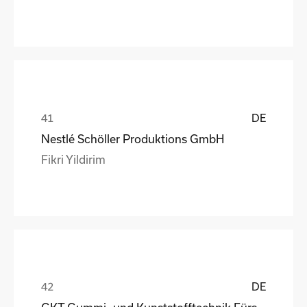
DE
Nestlé Schöller Produktions GmbH
Fikri Yildirim
DE