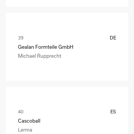
DE
Gealan Formteile GmbH
Michael Rupprecht
ES
Cascoball
Lerma