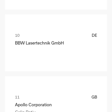
DE
BBW Lasertechnik GmbH
GB
Apollo Corporation
Calin Ratiu