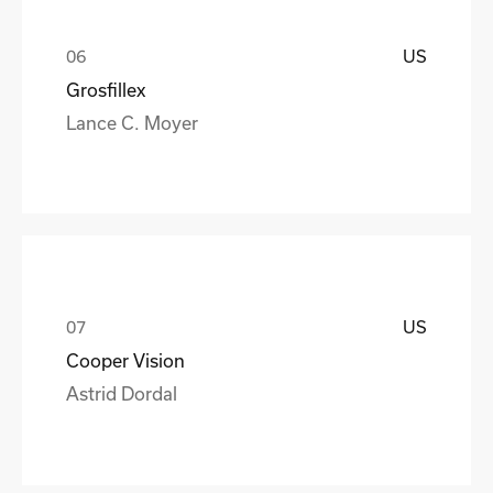
US
Grosfillex
Lance C. Moyer
US
Cooper Vision
Astrid Dordal