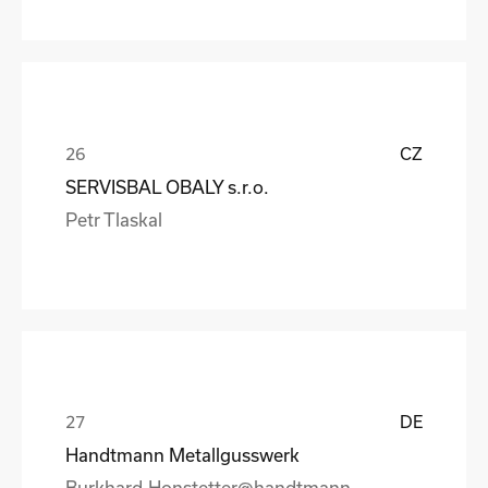
CZ
SERVISBAL OBALY s.r.o.
Petr Tlaskal
DE
Handtmann Metallgusswerk
Burkhard.Honstetter@handtmann.