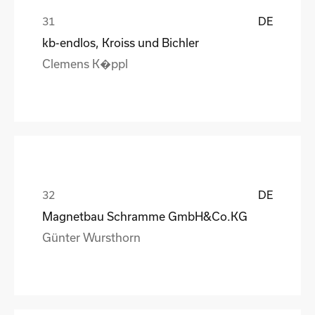
DE
kb-endlos, Kroiss und Bichler
Clemens K�ppl
DE
Magnetbau Schramme GmbH&Co.KG
Günter Wursthorn