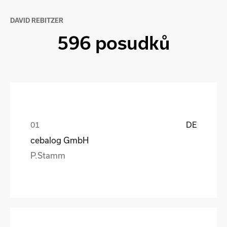
DAVID REBITZER
596 posudků
DE
cebalog GmbH
P.Stamm