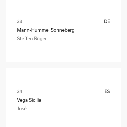
DE
Mann-Hummel Sonneberg
Steffen Röger
ES
Vega Sicilia
José