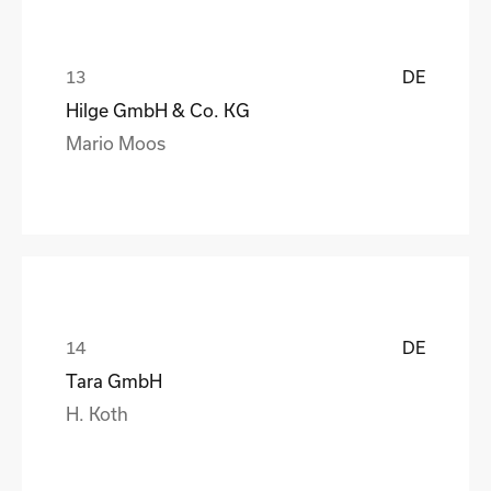
DE
Hilge GmbH & Co. KG
Mario Moos
DE
Tara GmbH
H. Koth