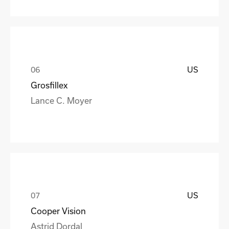
US
Grosfillex
Lance C. Moyer
US
Cooper Vision
Astrid Dordal