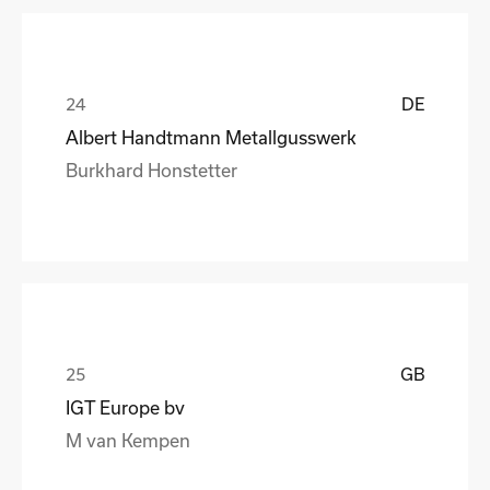
DE
Albert Handtmann Metallgusswerk
Burkhard Honstetter
GB
IGT Europe bv
M van Kempen