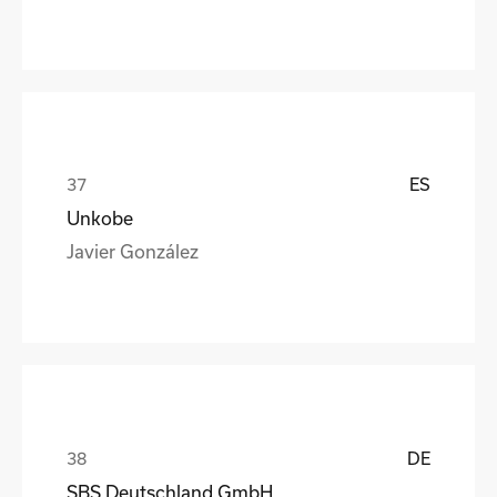
ES
Unkobe
Javier González
DE
SBS Deutschland GmbH