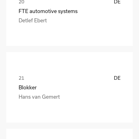
DE
FTE automotive systems
Detlef Ebert
DE
Blokker
Hans van Gemert