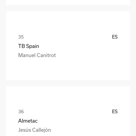
ES
TB Spain
Manuel Canitrot
ES
Almetac
Jesús Callejón