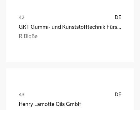
DE
GKT Gummi- und Kunststofftechnik Fürstenwalde Gmb
R.Bloße
DE
Henry Lamotte Oils GmbH
Maik Knoblich