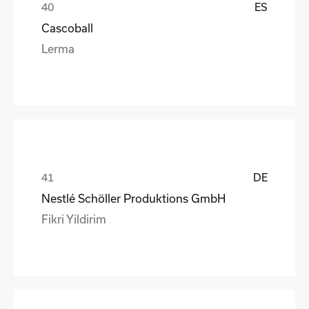
ES
Cascoball
Lerma
DE
Nestlé Schöller Produktions GmbH
Fikri Yildirim