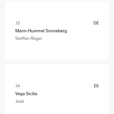
DE
Mann-Hummel Sonneberg
Steffen Röger
ES
Vega Sicilia
José