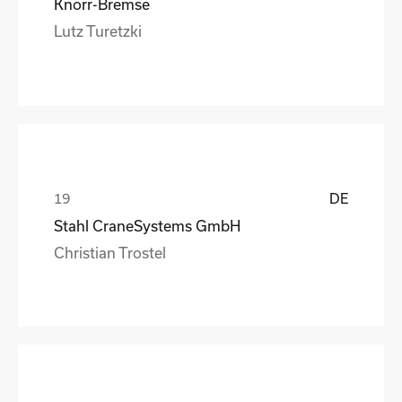
Knorr-Bremse
Lutz Turetzki
DE
Stahl CraneSystems GmbH
Christian Trostel