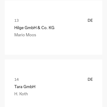
DE
Hilge GmbH & Co. KG
Mario Moos
DE
Tara GmbH
H. Koth