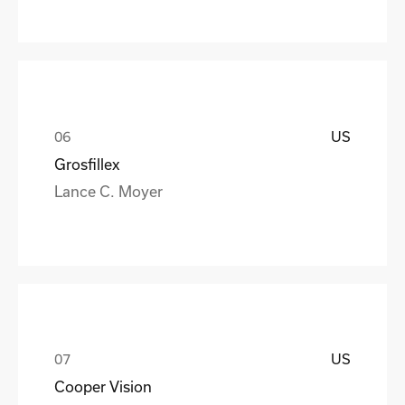
US
Grosfillex
Lance C. Moyer
US
Cooper Vision