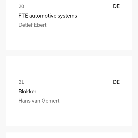
DE
FTE automotive systems
Detlef Ebert
DE
Blokker
Hans van Gemert