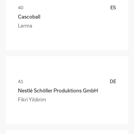
ES
Cascoball
Lerma
DE
Nestlé Schöller Produktions GmbH
Fikri Yildirim