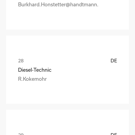
Burkhard.Honstetter@handtmann.
DE
Diesel-Technic
R.Kokemohr
DE