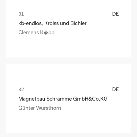
DE
kb-endlos, Kroiss und Bichler
Clemens K�ppl
DE
Magnetbau Schramme GmbH&Co.KG
Günter Wursthorn