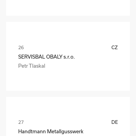
CZ
SERVISBAL OBALY s.r.o.
Petr Tlaskal
DE
Handtmann Metallgusswerk