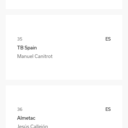
ES
TB Spain
Manuel Canitrot
ES
Almetac
Jesús Callejón