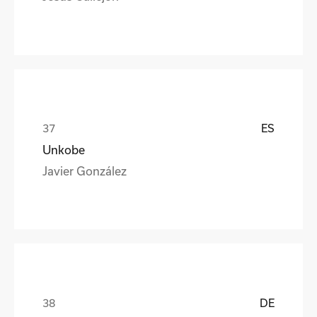
ES
Unkobe
Javier González
DE