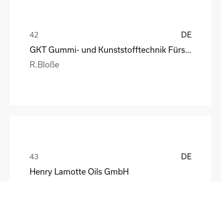
DE
GKT Gummi- und Kunststofftechnik Fürstenwalde Gmb
R.Bloße
DE
Henry Lamotte Oils GmbH
Maik Knoblich