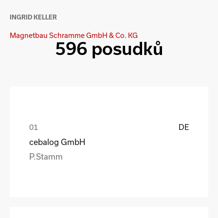
INGRID KELLER
Magnetbau Schramme GmbH & Co. KG
596 posudků
DE
cebalog GmbH
P.Stamm