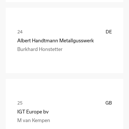
DE
Albert Handtmann Metallgusswerk
Burkhard Honstetter
GB
IGT Europe bv
M van Kempen