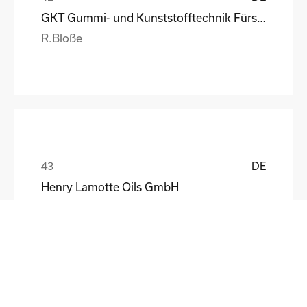
GKT Gummi- und Kunststofftechnik Fürstenwalde Gmb
R.Bloße
DE
Henry Lamotte Oils GmbH
Maik Knoblich