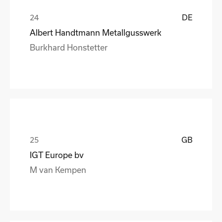
DE
Albert Handtmann Metallgusswerk
Burkhard Honstetter
GB
IGT Europe bv
M van Kempen