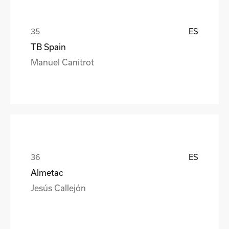
ES
TB Spain
Manuel Canitrot
ES
Almetac
Jesús Callejón