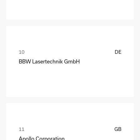
DE
BBW Lasertechnik GmbH
GB
Apollo Corporation