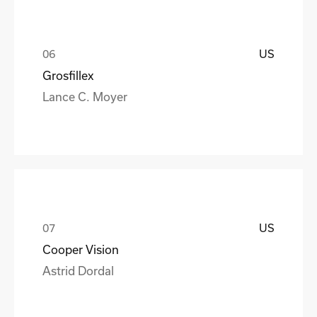
US
Grosfillex
Lance C. Moyer
US
Cooper Vision
Astrid Dordal