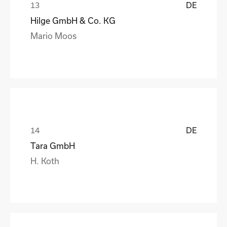
DE
Hilge GmbH & Co. KG
Mario Moos
DE
Tara GmbH
H. Koth