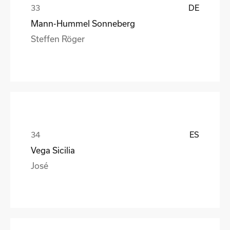
DE
Mann-Hummel Sonneberg
Steffen Röger
ES
Vega Sicilia
José