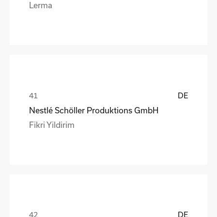
Lerma
DE
Nestlé Schöller Produktions GmbH
Fikri Yildirim
DE