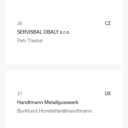
CZ
SERVISBAL OBALY s.r.o.
Petr Tlaskal
DE
Handtmann Metallgusswerk
Burkhard.Honstetter@handtmann.