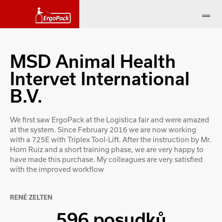
MSD Animal Health
Intervet International
B.V.
We first saw ErgoPack at the Logistica fair and were amazed
at the system. Since February 2016 we are now working
with a 725E with Triplex Tool-Lift. After the instruction by Mr.
Horn Ruiz and a short training phase, we are very happy to
have made this purchase. My colleagues are very satisfied
with the improved workflow
RENÉ ZELTEN
596 posudků