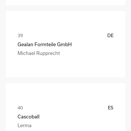
DE
Gealan Formteile GmbH
Michael Rupprecht
ES
Cascoball
Lerma