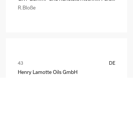
R.Bloße
DE
Henry Lamotte Oils GmbH
Maik Knoblich