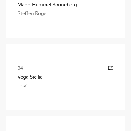
Mann-Hummel Sonneberg
Steffen Röger
ES
Vega Sicilia
José