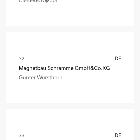
Clemens K�ppl
DE
Magnetbau Schramme GmbH&Co.KG
Günter Wursthorn
DE