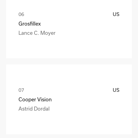
US
Grosfillex
Lance C. Moyer
US
Cooper Vision
Astrid Dordal