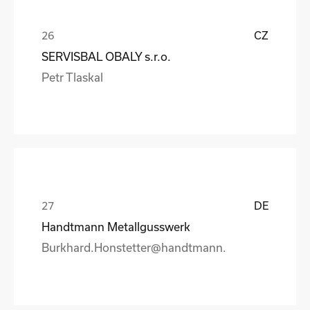
CZ
SERVISBAL OBALY s.r.o.
Petr Tlaskal
DE
Handtmann Metallgusswerk
Burkhard.Honstetter@handtmann.