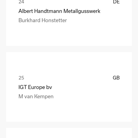
DE
Albert Handtmann Metallgusswerk
Burkhard Honstetter
GB
IGT Europe bv
M van Kempen