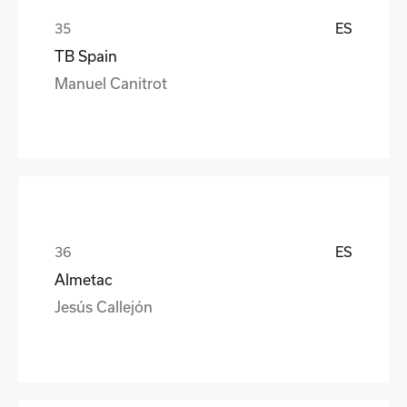
ES
TB Spain
Manuel Canitrot
ES
Almetac
Jesús Callejón