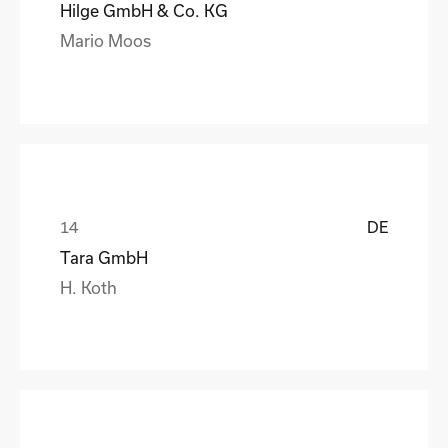
Hilge GmbH & Co. KG
Mario Moos
DE
Tara GmbH
H. Koth