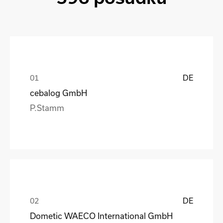
DE
cebalog GmbH
P.Stamm
DE
Dometic WAECO International GmbH