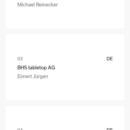
Michael Reinecker
DE
BHS tabletop AG
Eimert Jürgen
DE