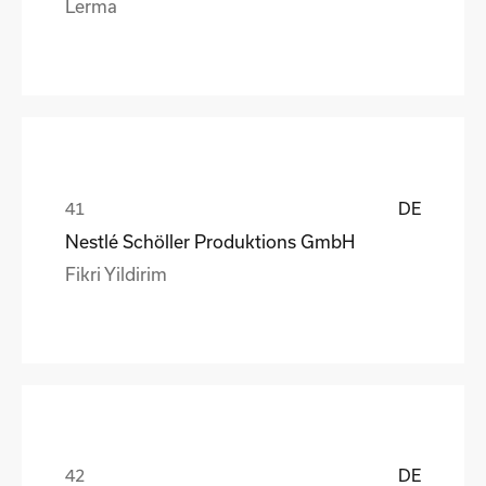
Lerma
DE
Nestlé Schöller Produktions GmbH
Fikri Yildirim
DE