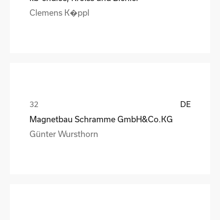
Clemens K�ppl
DE
Magnetbau Schramme GmbH&Co.KG
Günter Wursthorn