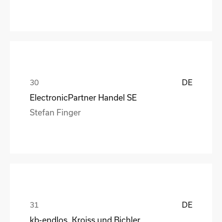
DE
ElectronicPartner Handel SE
Stefan Finger
DE
kb-endlos, Kroiss und Bichler