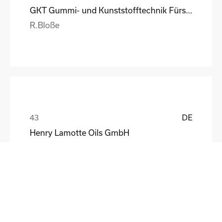
GKT Gummi- und Kunststofftechnik Fürstenwalde Gmb
R.Bloße
DE
Henry Lamotte Oils GmbH
Maik Knoblich