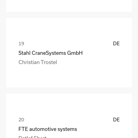
DE
Stahl CraneSystems GmbH
Christian Trostel
DE
FTE automotive systems
Detlef Ebert