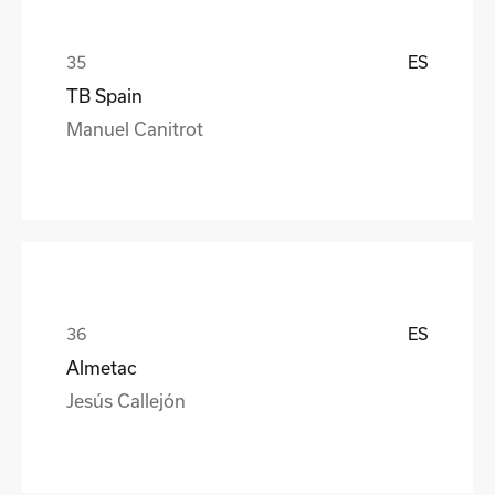
ES
TB Spain
Manuel Canitrot
ES
Almetac
Jesús Callejón