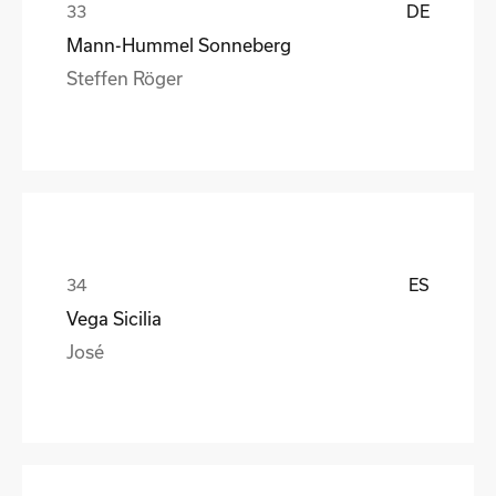
DE
Mann-Hummel Sonneberg
Steffen Röger
ES
Vega Sicilia
José