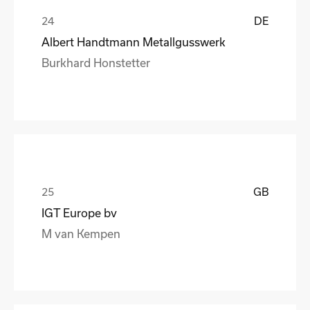
DE
Albert Handtmann Metallgusswerk
Burkhard Honstetter
GB
IGT Europe bv
M van Kempen