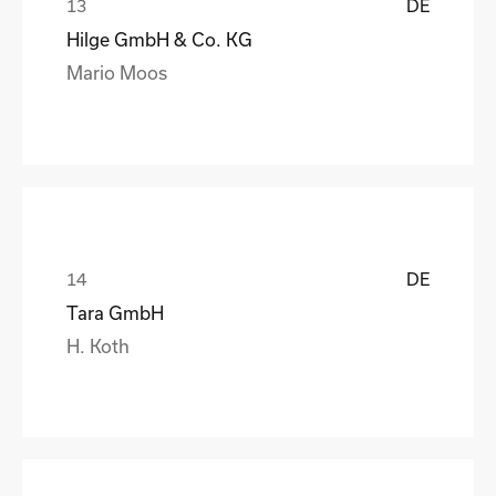
DE
Hilge GmbH & Co. KG
Mario Moos
DE
Tara GmbH
H. Koth