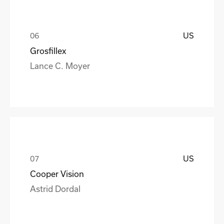
US
Grosfillex
Lance C. Moyer
US
Cooper Vision
Astrid Dordal