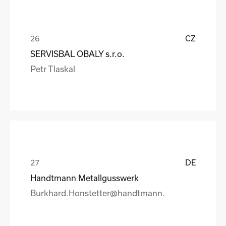
CZ
SERVISBAL OBALY s.r.o.
Petr Tlaskal
DE
Handtmann Metallgusswerk
Burkhard.Honstetter@handtmann.